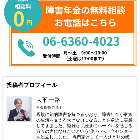
投稿者プロフィール
大平 一路
社会保険労務士
親族に知的障害を持つ者がおり、障害年金が家族
の生活を支える大きな力になることを身近に実感
してきました。複雑な手続きにハードルを感じる
方々の力になりたいという想いから、当センター
を設立しました。 専門家として一人ひとりの状