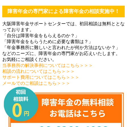
障害年金の専門家による障害年金の相談実施中！
大阪障害年金サポートセンターでは、初回相談は無料ととな
っております。
「自分は障害年金をもらえるのか？」
「障害年金をもらうために必要な書類は？」
「年金事務所に難しいと言われたが何か方法はないか？」
などのニーズに、障害年金の専門家がお応えいたします。
お気軽にご相談ください。
当事務所の解決事例についてはこちら＞＞＞
相談の流れについてはこちら＞＞＞
サポート費用についてはこちら＞＞＞
メールでのご相談はこちら＞＞＞