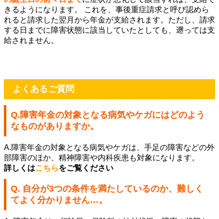
きるようになります。 これを、事後重症請求と呼び認めら
れると請求した翌月から年金が支給されます。ただし、請求
する日までに障害状態に該当していたとしても、遡っては支
給されません。
よくあるご質問
Q.障害年金の対象となる病気やケガにはどのよう
なものがあります
か。
A.障害年金の対象となる病気やケガは、手足の障害などの外
部
障害のほか、精神障害や内科疾患も対象になります。
詳しくは
こちら
をご覧ください
Q. 自分が3つの条件を満たしているのか、難しく
てよく分かりません…
。