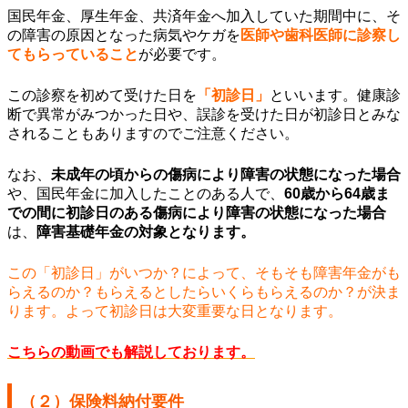
国民年金、厚生年金、共済年金へ加入していた期間中に、そ
の障害の原因となった病気やケガを
医師や歯科医師に診察し
てもらっていること
が必要です。
この診察を初めて受けた日を
「初診日」
といいます。健康診
断で異常がみつかった日や、誤診を受けた日が初診日とみな
されることもありますのでご注意ください。
なお、
未成年の頃からの傷病により障害の状態になった場合
や、国民年金に加入したことのある人で、
60歳から64歳ま
での間に初診日のある傷病により障害の状態になった場合
は、
障害基礎年金の対象となります。
この「初診日」がいつか？によって、そもそも障害年金がも
らえるのか？もらえるとしたらいくらもらえるのか？が決ま
ります。よって初診日は大変重要な日となります。
こちらの動画でも解説しております。
（２）保険料納付要件