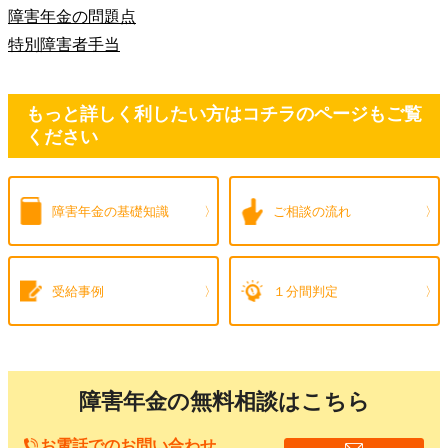
障害年金の問題点
特別障害者手当
もっと詳しく利したい方はコチラのページもご覧
ください
障害年金の
基礎知識
ご相談の流れ
受給事例
１分間判定
障害年金の無料相談はこちら
お電話でのお問い合わせ