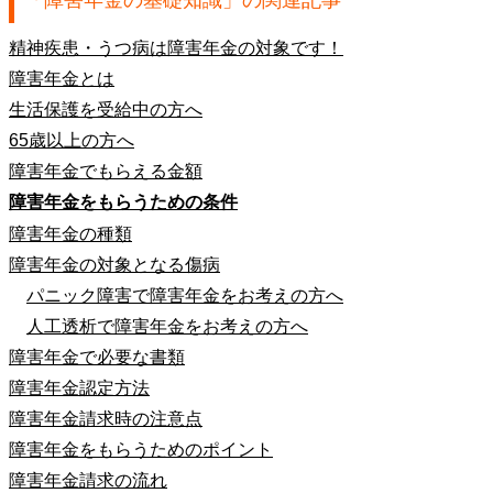
「
障害年金の基礎知識
」の関連記事
精神疾患・うつ病は障害年金の対象です！
障害年金とは
生活保護を受給中の方へ
65歳以上の方へ
障害年金でもらえる金額
障害年金をもらうための条件
障害年金の種類
障害年金の対象となる傷病
パニック障害で障害年金をお考えの方へ
人工透析で障害年金をお考えの方へ
障害年金で必要な書類
障害年金認定方法
障害年金請求時の注意点
障害年金をもらうためのポイント
障害年金請求の流れ