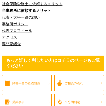
社会保険労務士に依頼するメリット
当事務所に依頼するメリット
代表・大平一路の想い
事務所ポリシー
代表プロフィール
アクセス
専門家紹介
もっと詳しく利したい方はコチラのページもご覧
ください
障害年金の
基礎知識
ご相談の流れ
受給事例
１分間判定