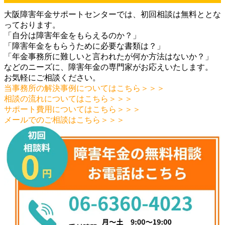
大阪障害年金サポートセンターでは、初回相談は無料ととな
っております。
「自分は障害年金をもらえるのか？」
「障害年金をもらうために必要な書類は？」
「年金事務所に難しいと言われたが何か方法はないか？」
などのニーズに、障害年金の専門家がお応えいたします。
お気軽にご相談ください。
当事務所の解決事例についてはこちら＞＞＞
相談の流れについてはこちら＞＞＞
サポート費用についてはこちら＞＞＞
メールでのご相談はこちら＞＞＞