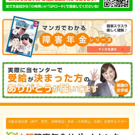
大阪全域兵庫（神戸、西宮、尼崎周辺）奈良（大和郡山・生駒）京都市をサポー
ト