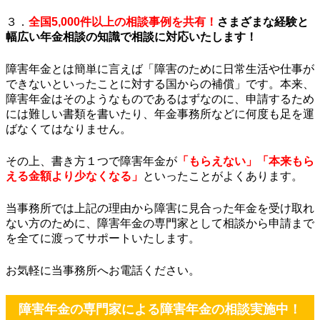
３．
全国5,000件以上の相談事例を共有！
さまざまな経験と
幅広い年金相談の知識で相談に対応いたします！
障害年金とは簡単に言えば「障害のために日常生活や仕事が
できないといったことに対する国からの補償」です。本来、
障害年金はそのようなものであるはずなのに、申請するため
には難しい書類を書いたり、年金事務所などに何度も足を運
ばなくてはなりません。
その上、書き方１つで障害年金が
「もらえない」「本来もら
える金額より少なくなる」
といったことがよくあります。
当事務所では上記の理由から障害に見合った年金を受け取れ
ない方のために、障害年金の専門家として相談から申請まで
を全てに渡ってサポートいたします。
お気軽に当事務所へお電話ください。
障害年金の専門家による障害年金の相談実施中！