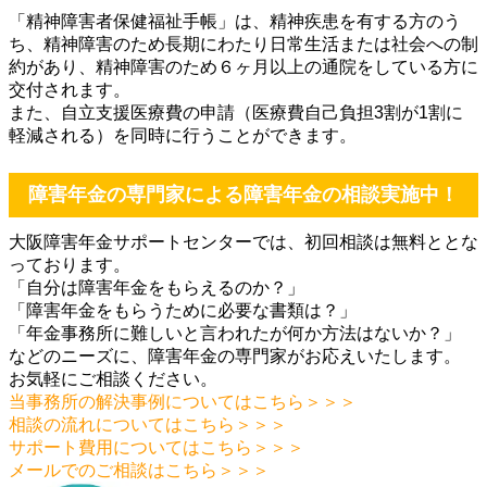
「精神障害者保健福祉手帳」は、精神疾患を有する方のう
ち、精神障害のため長期にわたり日常生活または社会への制
約があり、精神障害のため６ヶ月以上の通院をしている方に
交付されます。
また、自立支援医療費の申請（医療費自己負担3割が1割に
軽減される）を同時に行うことができます。
障害年金の専門家による障害年金の相談実施中！
大阪障害年金サポートセンターでは、初回相談は無料ととな
っております。
「自分は障害年金をもらえるのか？」
「障害年金をもらうために必要な書類は？」
「年金事務所に難しいと言われたが何か方法はないか？」
などのニーズに、障害年金の専門家がお応えいたします。
お気軽にご相談ください。
当事務所の解決事例についてはこちら＞＞＞
相談の流れについてはこちら＞＞＞
サポート費用についてはこちら＞＞＞
メールでのご相談はこちら＞＞＞