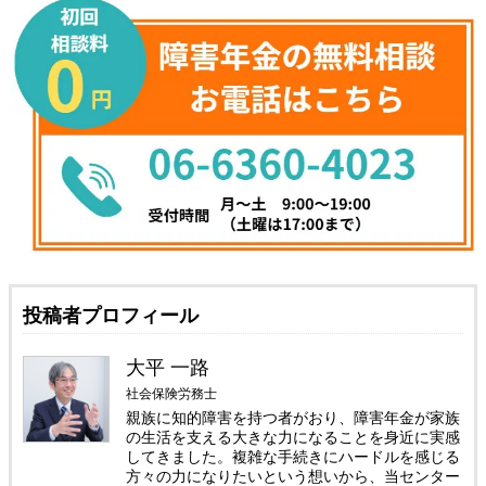
投稿者プロフィール
大平 一路
社会保険労務士
親族に知的障害を持つ者がおり、障害年金が家族
の生活を支える大きな力になることを身近に実感
してきました。複雑な手続きにハードルを感じる
方々の力になりたいという想いから、当センター