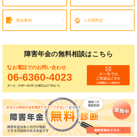
受給事例
１分間判定
障害年金の無料相談はこちら
お電話でのお問い合わせ
06-6360-4023
月〜土：9:00〜19:00 (土曜日は17:00まで)