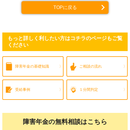
TOPに戻る
もっと詳しく利したい方はコチラのページもご覧
ください
障害年金の
基礎知識
ご相談の流れ
受給事例
１分間判定
障害年金の無料相談はこちら