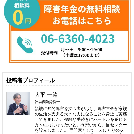
投稿者プロフィール
大平 一路
社会保険労務士
親族に知的障害を持つ者がおり、障害年金が家族
の生活を支える大きな力になることを身近に実感
してきました。複雑な手続きにハードルを感じる
方々の力になりたいという想いから、当センター
を設立しました。 専門家として一人ひとりの状