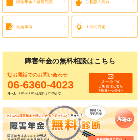
障害年金の
基礎知識
ご相談の流れ
受給事例
１分間判定
障害年金の無料相談はこちら
お電話でのお問い合わせ
06-6360-4023
月〜土：9:00〜19:00 (土曜日は17:00まで)