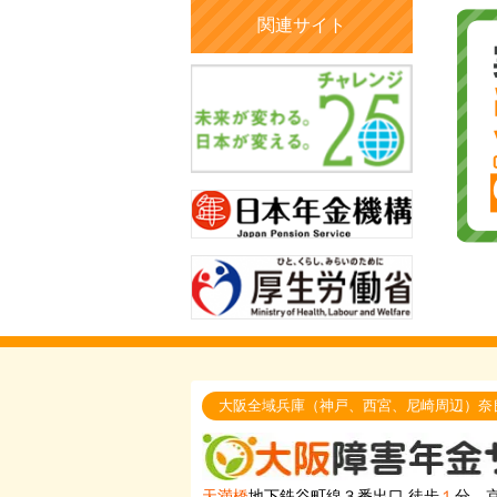
関連サイト
大阪全域兵庫（神戸、西宮、尼崎周辺）奈
天満橋
地下鉄谷町線３番出口 徒歩
１
分、