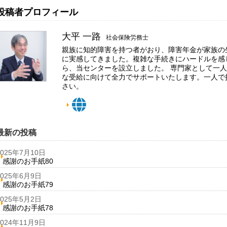
投稿者プロフィール
大平 一路
社会保険労務士
親族に知的障害を持つ者がおり、障害年金が家族の
に実感してきました。複雑な手続きにハードルを感
ら、当センターを設立しました。 専門家として一
な受給に向けて全力でサポートいたします。一人で
さい。
最新の投稿
2025年7月10日
感謝のお手紙80
2025年6月9日
感謝のお手紙79
2025年5月2日
感謝のお手紙78
2024年11月9日