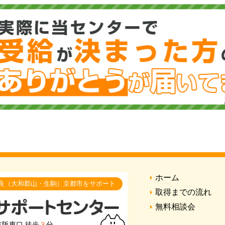
ホーム
良（大和郡山・生駒）京都市をサポート
取得までの流れ
無料相談会
京阪東口 徒歩
３
分