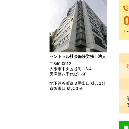
月〜
セントラル社会保険労務士法人
〒540-0012
大阪市中央区谷町1-6-4
天満橋八千代ビル6F
地下鉄谷町線３番出口 徒歩1分
京阪東口 徒歩３分