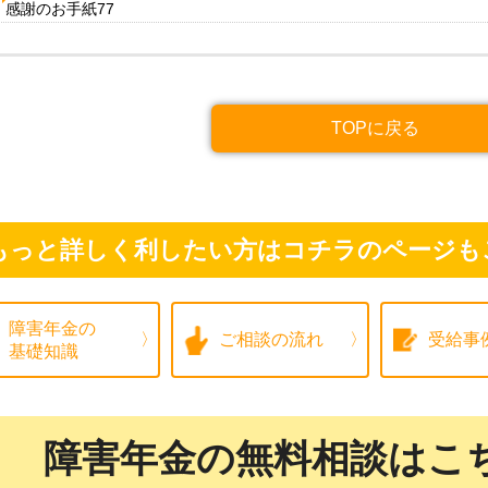
感謝のお手紙77
TOPに戻る
もっと詳しく利したい方はコチラのページも
障害年金の
ご相談の流れ
受給事
基礎知識
障害年金の無料相談はこ