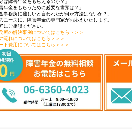
分は障害年金をもらえるのか？」
害年金をもらうために必要な書類は？」
金事務所に難しいと言われたが何か方法はないか？」
のニーズに、障害年金の専門家がお応えいたします。
軽にご相談ください。
務所の解決事例についてはこちら＞＞＞
の流れについてはこちら＞＞＞
ート費用についてはこちら＞＞＞