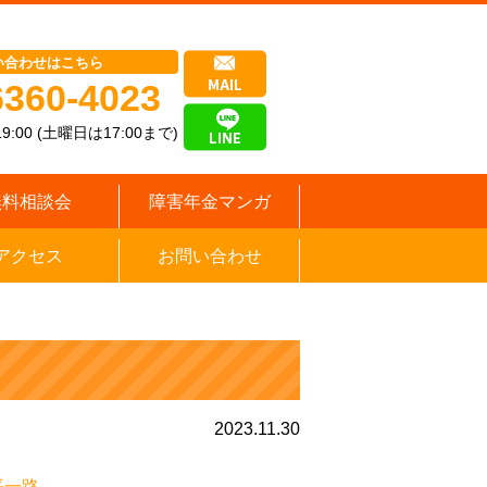
い合わせはこちら
6360-4023
9:00 (土曜日は17:00まで)
無料相談会
障害年金マンガ
アクセス
お問い合わせ
2023.11.30
平一路