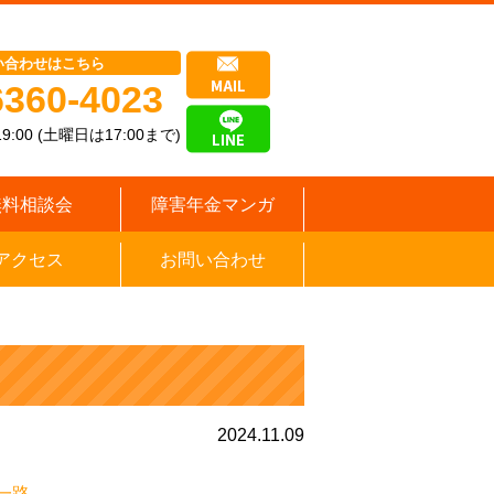
い合わせはこちら
6360-4023
9:00 (土曜日は17:00まで)
無料相談会
障害年金マンガ
アクセス
お問い合わせ
2024.11.09
一路