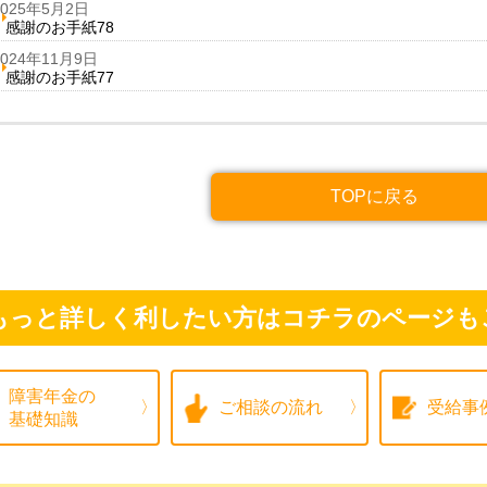
2025年5月2日
感謝のお手紙78
2024年11月9日
感謝のお手紙77
TOPに戻る
もっと詳しく利したい方はコチラのページも
障害年金の
ご相談の流れ
受給事
基礎知識