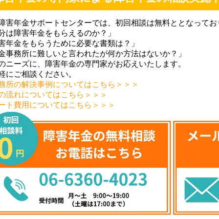
障害年金サポートセンターでは、初回相談は無料ととなってお
分は障害年金をもらえるのか？」
害年金をもらうために必要な書類は？」
金事務所に難しいと言われたが何か方法はないか？」
のニーズに、障害年金の専門家がお応えいたします。
軽にご相談ください。
務所の解決事例についてはこちら＞＞＞
の流れについてはこちら＞＞＞
ート費用についてはこちら＞＞＞