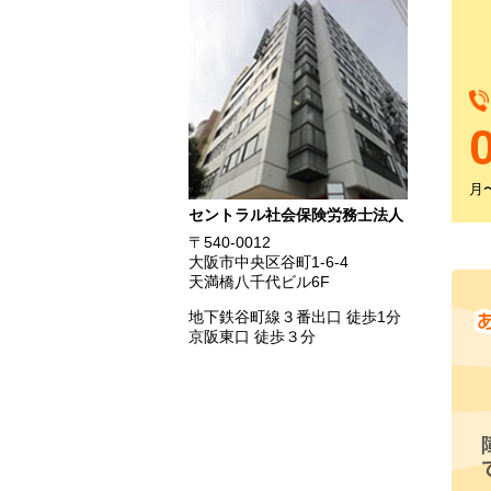
月〜
セントラル社会保険労務士法人
〒540-0012
大阪市中央区谷町1-6-4
天満橋八千代ビル6F
地下鉄谷町線３番出口 徒歩1分
京阪東口 徒歩３分