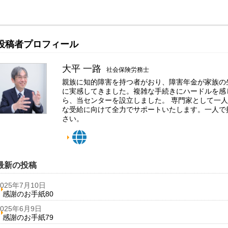
投稿者プロフィール
大平 一路
社会保険労務士
親族に知的障害を持つ者がおり、障害年金が家族の
に実感してきました。複雑な手続きにハードルを感
ら、当センターを設立しました。 専門家として一
な受給に向けて全力でサポートいたします。一人で
さい。
最新の投稿
2025年7月10日
感謝のお手紙80
2025年6月9日
感謝のお手紙79