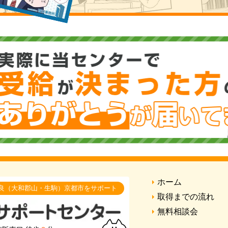
ホーム
良（大和郡山・生駒）京都市をサポート
取得までの流れ
無料相談会