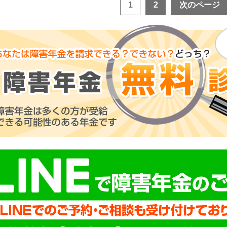
1
2
次のページ