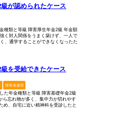
2級が認められたケース
年金種類と等級 障害厚生年金2級 年金額
が強く対人関係をうまく築けず、一人で
く、通学することができなくなったた
2級を受給できたケース
金
障害者雇用
定した年金種類と等級 障害基礎年金2級
期から忘れ物が多く、集中力が切れやす
ため、自宅に近い精神科を受診したと