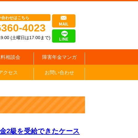
い合わせはこちら
6360-4023
9:00 (土曜日は17:00まで)
無料相談会
障害年金マンガ
アクセス
お問い合わせ
年金2級を受給できたケース