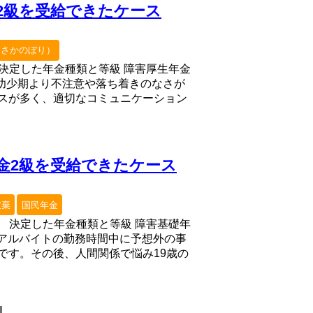
2級を受給できたケース
（さかのぼり）
） 決定した年金種類と等級 障害厚生年金
況 幼少期より不注意や落ち着きのなさが
スが多く、適切なコミュニケーション
金2級を受給できたケース
破棄
国民年金
害） 決定した年金種類と等級 障害基礎年
頃、アルバイトの勤務時間中に予想外の事
です。その後、人間関係で悩み19歳の