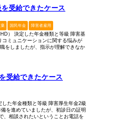
級を受給できたケース
破棄
国民年金
障害者雇用
DHD） 決定した年金種類と等級 障害基
よりコミュニケーションに関する悩みが
就職をしましたが、指示が理解できなか
級を受給できたケース
決定した年金種類と等級 障害厚生年金2級
の準備を進めていましたが、初診日の証明
で、相談されたいということお電話を