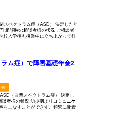
自閉スペクトラム症（ASD） 決定した年
万円 相談時の相談者様の状況 ご相談者
学校入学後も授業中に立ち上がって徘
トラム症）で障害基礎年金2
者雇用
 ASD（自閉スペクトラム症） 決定し
の相談者様の状況 幼少期よりコミュニケ
事をこなすことができず、頻繁に叱責