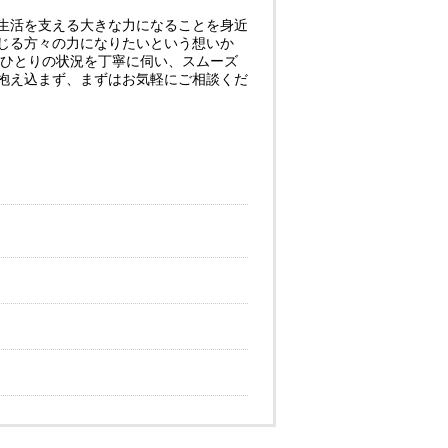
生活を支える大きな力になることを身近
じる方々の力になりたいという想いか
人ひとりの状況を丁寧に伺い、スムーズ
抱え込まず、まずはお気軽にご相談くだ