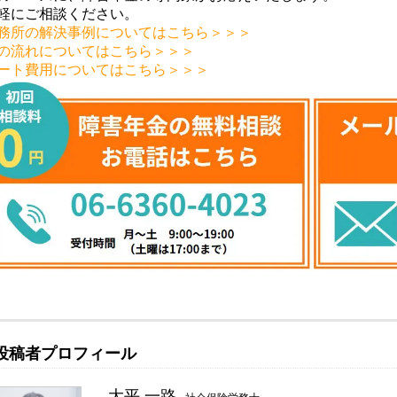
軽にご相談ください。
務所の解決事例についてはこちら＞＞＞
の流れについてはこちら＞＞＞
ート費用についてはこちら＞＞＞
投稿者プロフィール
大平 一路