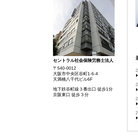
セントラル社会保険労務士法人
〒540-0012
大阪市中央区谷町1-6-4
天満橋八千代ビル6F
地下鉄谷町線３番出口 徒歩1分
京阪東口 徒歩３分