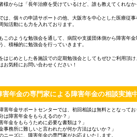
者様からは「長年治療を受けているけど、誰も教えてくれなか
では、個々の申請サポートの他、大阪市を中心とした医療従事
周知活動にも力を入れております。
もこのような勉強会を通して、病院や支援団体側から障害年金
う、積極的に勉強会を行っていきます。
をはじめとした各施設での定期勉強会としてもぜひご利用頂け
はお気軽にお問い合わせください！
障害年金の専門家による障害年金の相談実施
障害年金サポートセンターでは、初回相談は無料ととなってお
分は障害年金をもらえるのか？」
害年金をもらうために必要な書類は？」
金事務所に難しいと言われたが何か方法はないか？」
のニーズに、障害年金の専門家がお応えいたします。