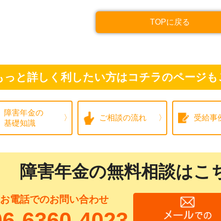
TOPに戻る
もっと詳しく利したい方はコチラのページも
障害年金の
ご相談の流れ
受給事
基礎知識
障害年金の無料相談はこ
お電話でのお問い合わせ
06-6360-4023