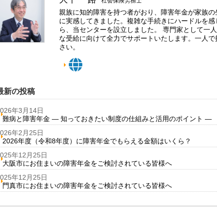
社会保険労務士
親族に知的障害を持つ者がおり、障害年金が家族の
に実感してきました。複雑な手続きにハードルを感
ら、当センターを設立しました。 専門家として一
な受給に向けて全力でサポートいたします。一人で
さい。
最新の投稿
2026年3月14日
難病と障害年金 ― 知っておきたい制度の仕組みと活用のポイント ―
2026年2月25日
2026年度（令和8年度）に障害年金でもらえる金額はいくら？
2025年12月25日
大阪市にお住まいの障害年金をご検討されている皆様へ
2025年12月25日
門真市にお住まいの障害年金をご検討されている皆様へ