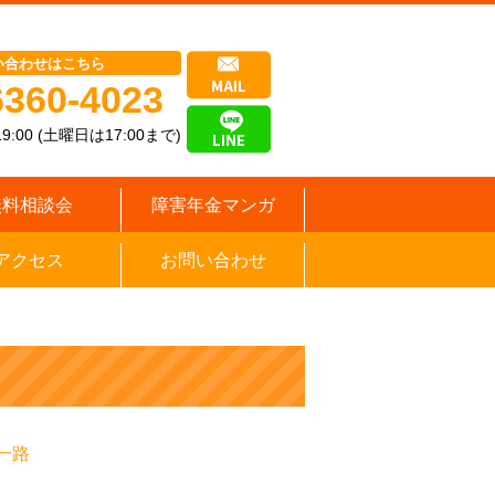
い合わせはこちら
6360-4023
9:00 (土曜日は17:00まで)
無料相談会
障害年金マンガ
アクセス
お問い合わせ
一路