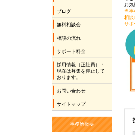
お気
当事
ブログ
相談
サポ
無料相談会
相談の流れ
サポート料金
採用情報（正社員）：
現在は募集を停止して
おります。
お問い合わせ
サイトマップ
事務所概要