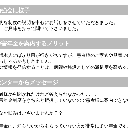
勉強会に様子
的な制度の説明を中心にお話しをさせていただきました。
、ご興味を持って聞いて下さいました。
障害年金を案内するメリット
様本人にばかり目が行きがちですが、患者様のご家族や見舞い
っしゃるかもしれません。
の情報を発信することは、病院や施設としての満足度を高める
センターからメッセージ
者様から聞かれたけれど答えられなかった…」、
害年金制度をきちんと把握していないので患者様に案内できな
なお悩みはございませんか？？
年金は、知らないからもらっていない方が非常に多い年金です