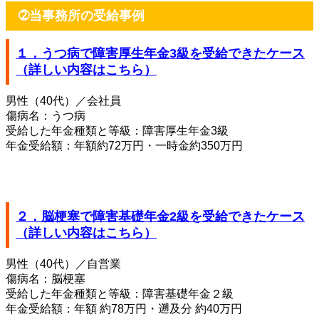
➁当事務所の受給事例
１．うつ病で障害厚生年金3級を受給できたケース
（詳しい内容はこちら）
男性（40代）／会社員
傷病名：うつ病
受給した年金種類と等級：障害厚生年金3級
年金受給額：年額約72万円・一時金約350万円
２．脳梗塞で障害基礎年金2級を受給できたケース
（詳しい内容はこちら）
男性（40代）／自営業
傷病名：脳梗塞
受給した年金種類と等級：障害基礎年金２級
年金受給額：年額 約78万円・遡及分 約40万円