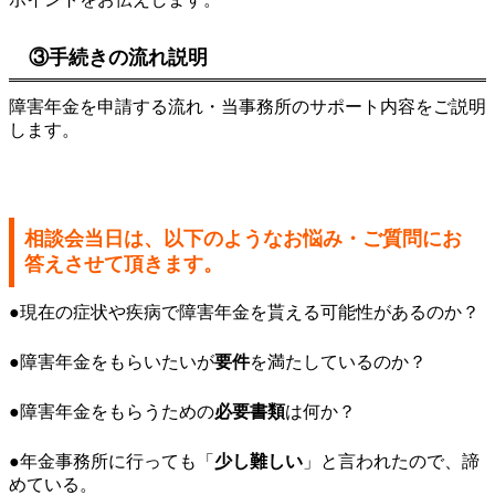
③手続きの流れ説明
障害年金を申請する流れ・当事務所のサポート内容をご説明
します。
相談会当日は、以下のようなお悩み・ご質問にお
答えさせて頂きます。
●現在の症状や疾病で障害年金を貰える可能性があるのか？
●障害年金をもらいたいが
要件
を満たしているのか？
●障害年金をもらうための
必要書類
は何か？
●年金事務所に行っても「
少し難しい
」と言われたので、諦
めている。