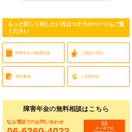
もっと詳しく利したい方はコチラのページもご覧
ください
障害年金の
基礎知識
ご相談の流れ
受給事例
１分間判定
障害年金の無料相談はこちら
お電話でのお問い合わせ
06-6360-4023