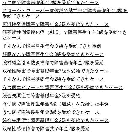
うつ病で障害基礎年金2級を受給できたケース
スタージ・ウェーバー症候群で就労中に障害基礎年金2級を
受給できたケース
広汎性発達障害で障害年金2級を受給できたケース
筋萎縮性側索硬化症（ALS）で障害厚生年金1級を受給でき
たケース
てんかんで障害厚生年金３級を受給できた事例
肝臓がんで障害厚生年金3級を受給できたケース
腕神経叢引き抜き損傷で障害基礎年金2級を受給
双極性障害で障害基礎年金2級を受給できたケース
てんかんで障害基礎年金2級を受給できたケース
うつ病エピソードで障害厚生年金3級を受給できたケース
統合失調症で障害基礎年金2級を受給
うつ病で障害厚生年金3級（遡及）を受給した事例
うつ病で障害厚生年金3級を受給できたケース
統合失調症で障害基礎年金2級を受給できたケース
双極性感情障害で障害共済年金2級を受給