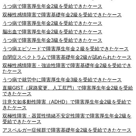
うつ病で障害厚生年金2級を受給できたケース
双極性感情障害で障害基礎年金2級を受給できたケース
うつ病で障害厚生年金2級を受給できたケース
脳出血で障害厚生年金2級を受給できたケース
うつ病で障害厚生年金3級を受給できたケース
うつ病エピソードで障害厚生年金２級を受給できたケース
自閉症スペクトラムで障害基礎年金2級が認められたケース
双極性感情障害・強迫性障害で障害基礎年金2級を受給でき
たケース
うつ病で就労中に障害厚生年金3級を受給できたケース
直腸GIST（尿路変更、人工肛門）で障害厚生年金2級を受給
できたケース
注意欠如多動性障害（ADHD）で障害厚生年金2級を受給で
きたケース
双極性障害・器質性情緒不安定性障害で障害厚生年金2級を
受給できたケース
アスペルガー症候群で障害基礎年金2級を受給できたケース