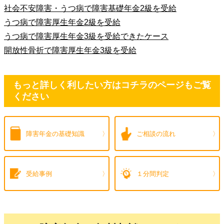
社会不安障害・うつ病で障害基礎年金2級を受給
うつ病で障害厚生年金2級を受給
うつ病で障害厚生年金3級を受給できたケース
開放性骨折で障害厚生年金3級を受給
もっと詳しく利したい方はコチラのページもご覧
ください
障害年金の
基礎知識
ご相談の流れ
受給事例
１分間判定