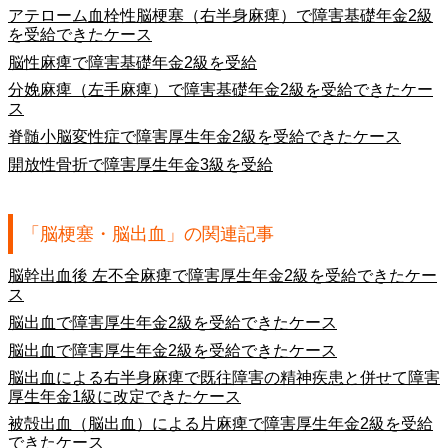
アテローム血栓性脳梗塞（右半身麻痺）で障害基礎年金2級
を受給できたケース
脳性麻痺で障害基礎年金2級を受給
分娩麻痺（左手麻痺）で障害基礎年金2級を受給できたケー
ス
脊髄小脳変性症で障害厚生年金2級を受給できたケース
開放性骨折で障害厚生年金3級を受給
「脳梗塞・脳出血」の関連記事
脳幹出血後 左不全麻痺で障害厚生年金2級を受給できたケー
ス
脳出血で障害厚生年金2級を受給できたケース
脳出血で障害厚生年金2級を受給できたケース
脳出血による右半身麻痺で既往障害の精神疾患と併せて障害
厚生年金1級に改定できたケース
被殻出血（脳出血）による片麻痺で障害厚生年金2級を受給
できたケース