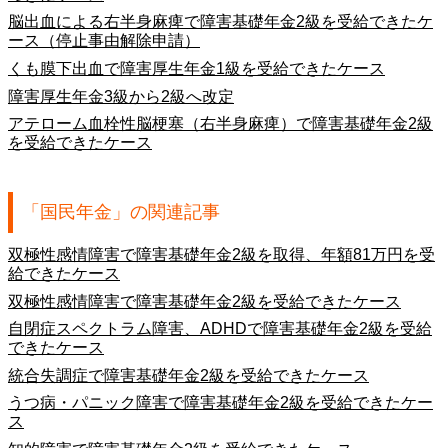
脳出血による右半身麻痺で障害基礎年金2級を受給できたケ
ース（停止事由解除申請）
くも膜下出血で障害厚生年金1級を受給できたケース
障害厚生年金3級から2級へ改定
アテローム血栓性脳梗塞（右半身麻痺）で障害基礎年金2級
を受給できたケース
「国民年金」の関連記事
双極性感情障害で障害基礎年金2級を取得、年額81万円を受
給できたケース
双極性感情障害で障害基礎年金2級を受給できたケース
自閉症スペクトラム障害、ADHDで障害基礎年金2級を受給
できたケース
統合失調症で障害基礎年金2級を受給できたケース
うつ病・パニック障害で障害基礎年金2級を受給できたケー
ス