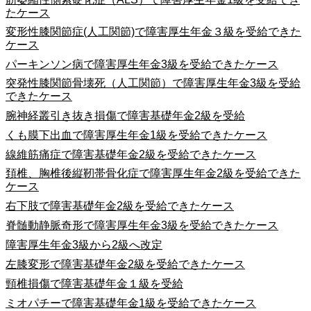
たケース
変形性膝関節症(人工関節)で障害厚生年金３級を受給できた
ケース
パーキンソン病で障害厚生年金3級を受給できたケース
突発性膝関節骨壊死（人工関節）で障害厚生年金3級を受給
できたケース
腕神経叢引き抜き損傷で障害基礎年金2級を受給
くも膜下出血で障害厚生年金1級を受給できたケース
線維筋痛症で障害基礎年金2級を受給できたケース
頚椎、胸椎後縦靭帯骨化症で障害厚生年金2級を受給できた
ケース
右下肢で障害基礎年金2級を受給できたケース
脊髄動静脈奇形で障害厚生年金3級を受給できたケース
障害厚生年金3級から2級へ改定
左膝変形で障害基礎年金2級を受給できたケース
頸椎損傷で障害基礎年金１級を受給
ミオパチーで障害基礎年金1級を受給できたケース