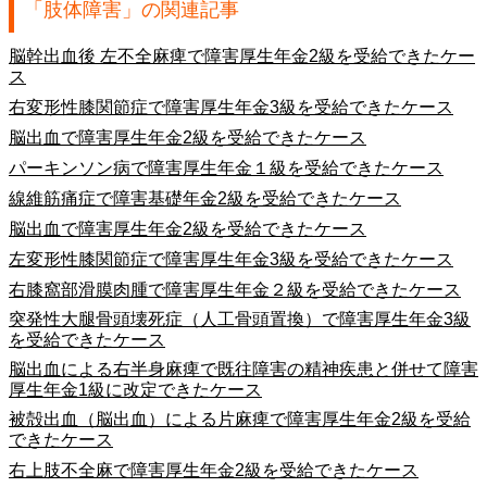
「肢体障害」の関連記事
脳幹出血後 左不全麻痺で障害厚生年金2級を受給できたケー
ス
右変形性膝関節症で障害厚生年金3級を受給できたケース
脳出血で障害厚生年金2級を受給できたケース
パーキンソン病で障害厚生年金１級を受給できたケース
線維筋痛症で障害基礎年金2級を受給できたケース
脳出血で障害厚生年金2級を受給できたケース
左変形性膝関節症で障害厚生年金3級を受給できたケース
右膝窩部滑膜肉腫で障害厚生年金２級を受給できたケース
突発性大腿骨頭壊死症（人工骨頭置換）で障害厚生年金3級
を受給できたケース
脳出血による右半身麻痺で既往障害の精神疾患と併せて障害
厚生年金1級に改定できたケース
被殻出血（脳出血）による片麻痺で障害厚生年金2級を受給
できたケース
右上肢不全麻で障害厚生年金2級を受給できたケース