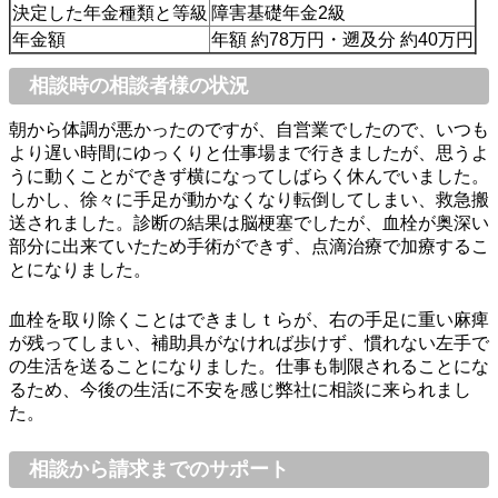
決定した年金種類と等級
障害基礎年金2級
年金額
年額 約78万円・遡及分 約40万円
相談時の相談者様の状況
朝から体調が悪かったのですが、自営業でしたので、いつも
より遅い時間にゆっくりと仕事場まで行きましたが、思うよ
うに動くことができず横になってしばらく休んでいました。
しかし、徐々に手足が動かなくなり転倒してしまい、救急搬
送されました。診断の結果は脳梗塞でしたが、血栓が奥深い
部分に出来ていたため手術ができず、点滴治療で加療するこ
とになりました。
血栓を取り除くことはできましｔらが、右の手足に重い麻痺
が残ってしまい、補助具がなければ歩けず、慣れない左手で
の生活を送ることになりました。仕事も制限されることにな
るため、今後の生活に不安を感じ弊社に相談に来られまし
た。
相談から請求までのサポート