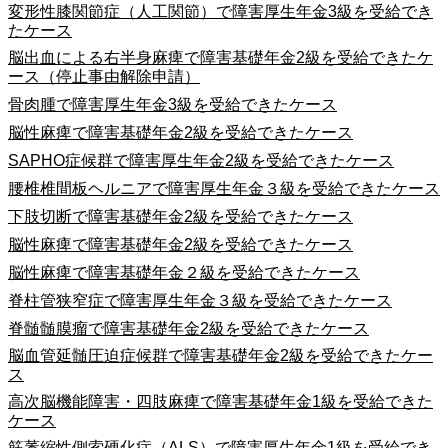
変形性膝関節症（人工関節）で障害厚生年金3級を受給でき
たケース
脳出血による右半身麻痺で障害基礎年金2級を受給できたケ
ース（停止事由解除申請）
骨肉腫で障害厚生年金3級を受給できたケース
脳性麻痺で障害基礎年金2級を受給できたケース
SAPHO症候群で障害厚生年金2級を受給できたケース
腰椎椎間板ヘルニアで障害厚生年金３級を受給できたケース
下肢切断で障害基礎年金2級を受給できたケース
脳性麻痺で障害基礎年金2級を受給できたケース
脳性麻痺で障害基礎年金２級を受給できたケース
脊柱管狭窄症で障害厚生年金３級を受給できたケース
脊髄髄膜瘤で障害基礎年金2級を受給できたケース
脳血管延髄圧迫症候群で障害基礎年金2級を受給できたケー
ス
高次脳機能障害・四肢麻痺で障害基礎年金1級を受給できた
ケース
筋萎縮性側索硬化症（ALS）で障害厚生年金1級を受給でき