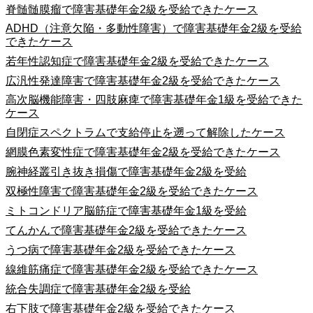
脊髄髄膜瘤で障害基礎年金2級を受給できたケース
ADHD（注意欠陥・多動性障害）で障害基礎年金2級を受給
できたケース
若年性認知症で障害基礎年金2級を受給できたケース
広汎性発達障害で障害基礎年金2級を受給できたケース
高次脳機能障害・四肢麻痺で障害基礎年金1級を受給できた
ケース
自閉症スペクトラムで支給停止を遡って解除したケース
網膜色素変性症で障害基礎年金2級を受給できたケース
腕神経叢引き抜き損傷で障害基礎年金2級を受給
双極性障害で障害基礎年金2級を受給できたケース
ミトコンドリア脳筋症で障害基礎年金1級を受給
てんかんで障害基礎年金2級を受給できたケース
うつ病で障害基礎年金2級を受給できたケース
線維筋痛症で障害基礎年金2級を受給できたケース
統合失調症で障害基礎年金2級を受給
右下肢で障害基礎年金2級を受給できたケース