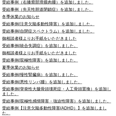
受給事例（右膝窩部滑膜肉腫）を追加しました。
受給事例（先天性胆道閉鎖症）を追加しました。
冬季休業のお知らせ
受給事例(注意欠陥多動性障害）を追加しました。
受給事例(自閉症スペクトラム）を追加しました。
御相談者様よりお手紙をいただきました
受給事例(統合失調症）を追加しました。
御相談者様よりお手紙をいただきました
受給事例(双極性障害）を追加しました。
夏季休業のお知らせ
受給事例(慢性腎臓病）を追加しました。
受給事例(悪性リンパ腫）を追加しました。
受給事例(突発性大腿骨頭壊死症・人工骨頭置換）を追加し
ました。
受給事例(双極性感情障害・強迫性障害）を追加しました。
受給事例【注意欠陥多動性障害(ADHD）】を追加しまし
た。