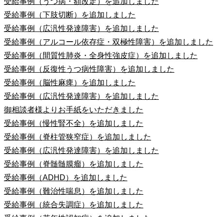
受給事例（うつ病・額改定）を追加しました
受給事例（下肢切断）を追加しました
受給事例（広汎性発達障害）を追加しました
受給事例（アルコール依存症・双極性障害）を追加しました
受給事例（間質性肺炎・全身性強皮症）を追加しました
受給事例（反復性うつ病性障害）を追加しました
受給事例（脳性麻痺）を追加しました
受給事例（広汎性発達障害）を追加しました
御相談者様よりお手紙をいただきました
受給事例（慢性腎不全）を追加しました
受給事例（脊柱管狭窄症）を追加しました
受給事例（広汎性発達障害）を追加しました
受給事例（脊髄髄膜瘤）を追加しました
受給事例（ADHD）を追加しました
受給事例（難治性喘息）を追加しました
受給事例（統合失調症）を追加しました