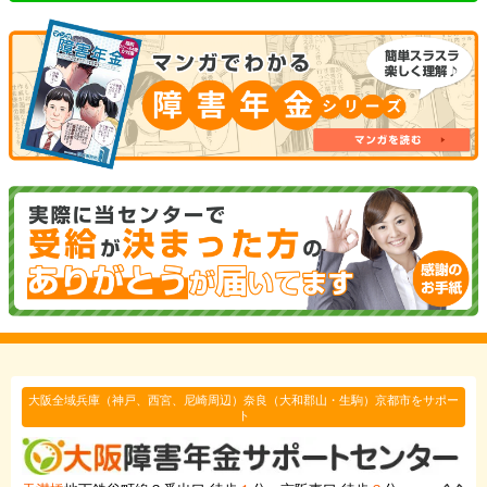
大阪全域兵庫（神戸、西宮、尼崎周辺）奈良（大和郡山・生駒）京都市をサポー
ト