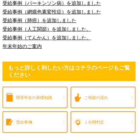
受給事例（パーキンソン病）を追加しました
受給事例（網膜色素変性症）を追加しました
受給事例（肺癌）を追加しました
受給事例（人工関節）を追加しました。
受給事例（てんかん）を追加しました。
年末年始のご案内
もっと詳しく利したい方はコチラのページもご覧
ください
障害年金の
基礎知識
ご相談の流れ
受給事例
１分間判定