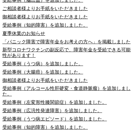
受給事例（脳出血）を追加しました。
ご相談者様よりお手紙をいただきました
御相談者様よりお手紙をいただきました
受給事例（知的障害）を追加しました。
夏季休業のお知らせ
「パニック障害で障害年金をお考えの方へ」を掲載しました
新型コロナワクチンの副反応で、障害年金を受給できる可能
性があります！
受給事例（うつ病）を追加しました。
受給事例（大腸癌）を追加しました。
御相談者様よりお手紙をいただきました
受給事例（アルコール性肝硬変・食道静脈瘤）を追加しまし
た。
受給事例（左変形性膝関節症）を追加しました。
受給事例（広汎性発達障害）を追加しました。
受給事例（うつ病エピソード）を追加しました。
受給事例（知的障害）を追加しました。