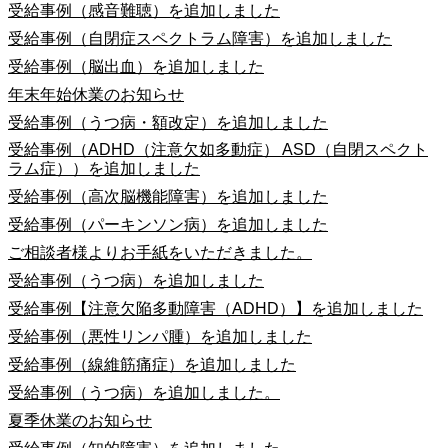
受給事例（感音難聴）を追加しました
受給事例（自閉症スペクトラム障害）を追加しました
受給事例（脳出血）を追加しました
年末年始休業のお知らせ
受給事例（うつ病・額改定）を追加しました
受給事例（ADHD（注意欠如多動症） ASD（自閉スペクト
ラム症））を追加しました
受給事例（高次脳機能障害）を追加しました
受給事例（パーキンソン病）を追加しました
ご相談者様よりお手紙をいただきました。
受給事例（うつ病）を追加しました
受給事例【注意欠陥多動障害（ADHD）】を追加しました
受給事例（悪性リンパ腫）を追加しました
受給事例（線維筋痛症）を追加しました
受給事例（うつ病）を追加しました。
夏季休業のお知らせ