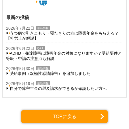
最新の投稿
2026年7月22日
最新情報
うつ病で引きこもり・寝たきりの方は障害年金をもらえる？
【社労士が解説】
2026年6月22日
Q&A
ADHD・発達障害は障害年金の対象になりますか？受給要件と
等級・申請の注意点も解説
2026年5月30日
最新情報
受給事例（双極性感情障害）を追加しました
2026年5月19日
最新情報
自分で障害年金の遡及請求ができるか確認したい方へ
TOPに戻る