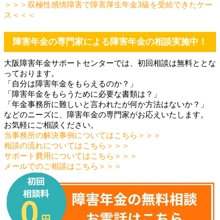
＞＞＞双極性感情障害で障害厚生年金3級を受給できたケー
ス＜＜＜
障害年金の専門家による障害年金の相談実施中！
大阪障害年金サポートセンターでは、初回相談は無料ととな
っております。
「自分は障害年金をもらえるのか？」
「障害年金をもらうために必要な書類は？」
「年金事務所に難しいと言われたが何か方法はないか？」
などのニーズに、障害年金の専門家がお応えいたします。
お気軽にご相談ください。
当事務所の解決事例についてはこちら＞＞＞
相談の流れについてはこちら＞＞＞
サポート費用についてはこちら＞＞＞
メールでのご相談はこちら＞＞＞