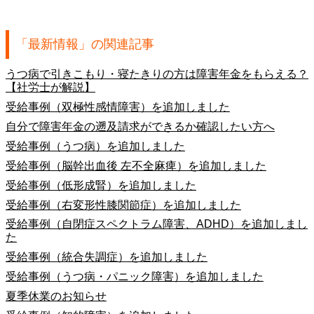
「最新情報」の関連記事
うつ病で引きこもり・寝たきりの方は障害年金をもらえる？
【社労士が解説】
受給事例（双極性感情障害）を追加しました
自分で障害年金の遡及請求ができるか確認したい方へ
受給事例（うつ病）を追加しました
受給事例（脳幹出血後 左不全麻痺）を追加しました
受給事例（低形成腎）を追加しました
受給事例（右変形性膝関節症）を追加しました
受給事例（自閉症スペクトラム障害、ADHD）を追加しまし
た
受給事例（統合失調症）を追加しました
受給事例（うつ病・パニック障害）を追加しました
夏季休業のお知らせ