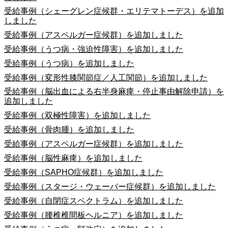
受給事例（シェーグレン症候群・エリテマトーデス）を追加
しました
受給事例（アスペルガー症候群）を追加しました
受給事例（うつ病・強迫性障害）を追加しました
受給事例（うつ病）を追加しました
受給事例（変形性膝関節症／人工関節）を追加しました
受給事例（脳出血による右半身麻痺・停止事由解除申請）を
追加しました
受給事例（双極性障害）を追加しました
受給事例（骨肉腫）を追加しました
受給事例（アスペルガー症候群）を追加しました
受給事例（脳性麻痺）を追加しました
受給事例（SAPHO症候群）を追加しました
受給事例（スタージ・ウェーバー症候群）を追加しました
受給事例（自閉症スペクトラム）を追加しました
受給事例（腰椎椎間板ヘルニア）を追加しました