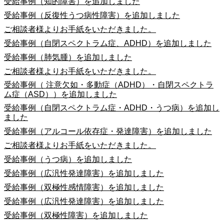
受給事例（知的障害）を追加しました
受給事例（反復性うつ病性障害）を追加しました
ご相談者様よりお手紙をいただきました。
受給事例（自閉スペクトラム症、ADHD）を追加しました
受給事例（肺気腫）を追加しました
ご相談者様よりお手紙をいただきました。
受給事例（ 注意欠如・多動症（ADHD）・自閉スペクトラ
ム症（ASD））を追加しました
受給事例（自閉スペクトラム症・ADHD・うつ病）を追加し
ました
受給事例（アルコール依存症・発達障害）を追加しました
ご相談者様よりお手紙をいただきました。
受給事例（うつ病）を追加しました
受給事例（広汎性発達障害）を追加しました
受給事例（双極性感情障害）を追加しました
受給事例（広汎性発達障害）を追加しました
受給事例（双極性障害）を追加しました