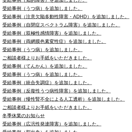
受給事例（知的障害）を追加しました。
受給事例（うつ病）を追加しました。
受給事例（注意欠陥多動性障害・ADHD）を追加しました。
受給事例（自閉症スペクトラム障害）を追加しました。
受給事例（双極性感情障害）を追加しました。
受給事例（両網膜色素変性症）を追加しました。
受給事例（うつ病）を追加しました。
ご相談者様よりお手紙をいただきました。
受給事例（てんかん）を追加しました。
受給事例（うつ病）を追加しました。
受給事例（統合失調症）を追加しました。
受給事例（反復性うつ病性障害）を追加しました。
受給事例（慢性腎不全による人工透析）を追加しました。
ご相談者様よりお手紙をいただきました。
冬季休業のお知らせ
受給事例（広汎性発達障害）を追加しました。