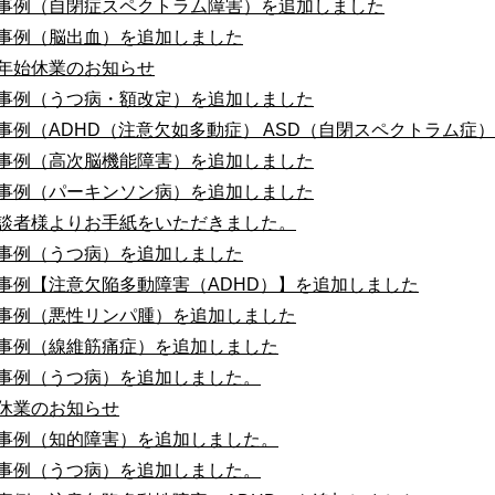
事例（自閉症スペクトラム障害）を追加しました
事例（脳出血）を追加しました
年始休業のお知らせ
事例（うつ病・額改定）を追加しました
事例（ADHD（注意欠如多動症） ASD（自閉スペクトラム症
事例（高次脳機能障害）を追加しました
事例（パーキンソン病）を追加しました
談者様よりお手紙をいただきました。
事例（うつ病）を追加しました
事例【注意欠陥多動障害（ADHD）】を追加しました
事例（悪性リンパ腫）を追加しました
事例（線維筋痛症）を追加しました
事例（うつ病）を追加しました。
休業のお知らせ
事例（知的障害）を追加しました。
事例（うつ病）を追加しました。