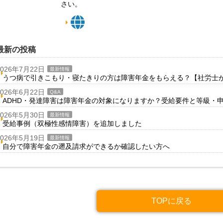
さい。
最新の投稿
2026年7月22日
最新情報
うつ病で引きこもり・寝たきりの方は障害年金をもらえる？【社労士
2026年6月22日
Q&A
ADHD・発達障害は障害年金の対象になりますか？受給要件と等級・
2026年5月30日
最新情報
受給事例（双極性感情障害）を追加しました
2026年5月19日
最新情報
自分で障害年金の遡及請求ができるか確認したい方へ
TOPに戻る