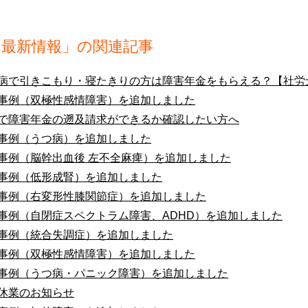
「最新情報」の関連記事
病で引きこもり・寝たきりの方は障害年金をもらえる？【社労
事例（双極性感情障害）を追加しました
で障害年金の遡及請求ができるか確認したい方へ
事例（うつ病）を追加しました
事例（脳幹出血後 左不全麻痺）を追加しました
事例（低形成腎）を追加しました
事例（右変形性膝関節症）を追加しました
事例（自閉症スペクトラム障害、ADHD）を追加しました
事例（統合失調症）を追加しました
事例（双極性感情障害）を追加しました
事例（うつ病・パニック障害）を追加しました
休業のお知らせ