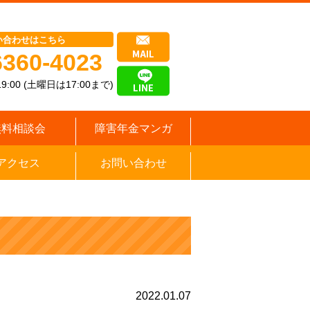
い合わせはこちら
6360-4023
9:00 (土曜日は17:00まで)
無料相談会
障害年金マンガ
アクセス
お問い合わせ
2022.01.07