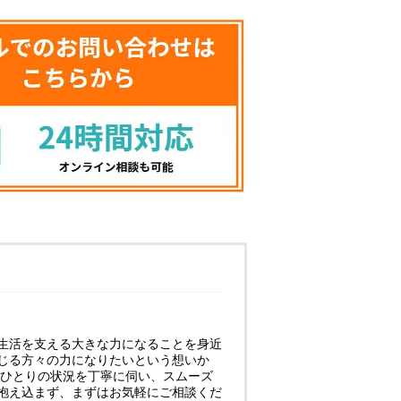
生活を支える大きな力になることを身近
じる方々の力になりたいという想いか
人ひとりの状況を丁寧に伺い、スムーズ
抱え込まず、まずはお気軽にご相談くだ