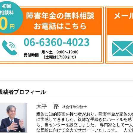
投稿者プロフィール
大平 一路
社会保険労務士
親族に知的障害を持つ者がおり、障害年金が家族の
に実感してきました。複雑な手続きにハードルを感
ら、当センターを設立しました。 専門家として一
な受給に向けて全力でサポートいたします。一人で