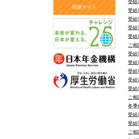
受給
関連サイト
受給
受給
受給
受給
ご相
受給
受給
受給
受給
受給
ご相
冬季
受給
受給
ご相