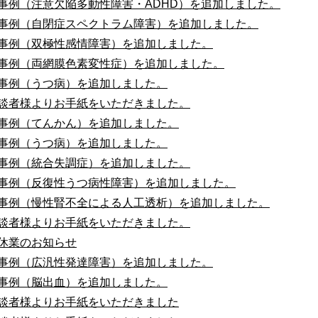
事例（注意欠陥多動性障害・ADHD）を追加しました。
事例（自閉症スペクトラム障害）を追加しました。
事例（双極性感情障害）を追加しました。
事例（両網膜色素変性症）を追加しました。
事例（うつ病）を追加しました。
談者様よりお手紙をいただきました。
事例（てんかん）を追加しました。
事例（うつ病）を追加しました。
事例（統合失調症）を追加しました。
事例（反復性うつ病性障害）を追加しました。
事例（慢性腎不全による人工透析）を追加しました。
談者様よりお手紙をいただきました。
休業のお知らせ
事例（広汎性発達障害）を追加しました。
事例（脳出血）を追加しました。
談者様よりお手紙をいただきました