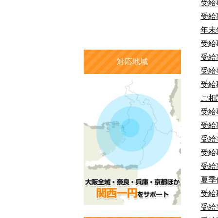
受給
受給
年末
受給
受給
対応地域
受給
受給
ご相
受給
受給
受給
受給
受給
夏季
受給
受給