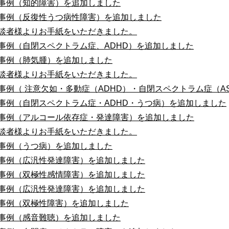
事例（知的障害）を追加しました
事例（反復性うつ病性障害）を追加しました
談者様よりお手紙をいただきました。
事例（自閉スペクトラム症、ADHD）を追加しました
事例（肺気腫）を追加しました
談者様よりお手紙をいただきました。
事例（ 注意欠如・多動症（ADHD）・自閉スペクトラム症（A
事例（自閉スペクトラム症・ADHD・うつ病）を追加しました
事例（アルコール依存症・発達障害）を追加しました
談者様よりお手紙をいただきました。
事例（うつ病）を追加しました
事例（広汎性発達障害）を追加しました
事例（双極性感情障害）を追加しました
事例（広汎性発達障害）を追加しました
事例（双極性障害）を追加しました
事例（感音難聴）を追加しました