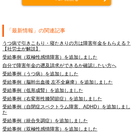
「最新情報」の関連記事
うつ病で引きこもり・寝たきりの方は障害年金をもらえる？
【社労士が解説】
受給事例（双極性感情障害）を追加しました
自分で障害年金の遡及請求ができるか確認したい方へ
受給事例（うつ病）を追加しました
受給事例（脳幹出血後 左不全麻痺）を追加しました
受給事例（低形成腎）を追加しました
受給事例（右変形性膝関節症）を追加しました
受給事例（自閉症スペクトラム障害、ADHD）を追加しまし
た
受給事例（統合失調症）を追加しました
受給事例（双極性感情障害）を追加しました