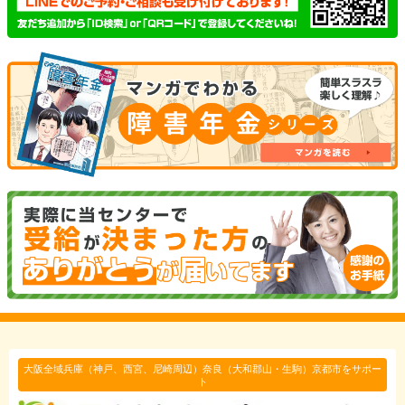
大阪全域兵庫（神戸、西宮、尼崎周辺）奈良（大和郡山・生駒）京都市をサポー
ト