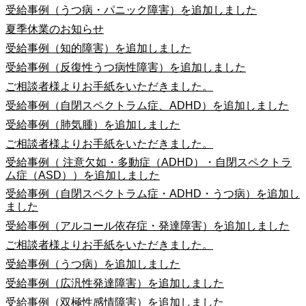
受給事例（うつ病・パニック障害）を追加しました
夏季休業のお知らせ
受給事例（知的障害）を追加しました
受給事例（反復性うつ病性障害）を追加しました
ご相談者様よりお手紙をいただきました。
受給事例（自閉スペクトラム症、ADHD）を追加しました
受給事例（肺気腫）を追加しました
ご相談者様よりお手紙をいただきました。
受給事例（ 注意欠如・多動症（ADHD）・自閉スペクトラ
ム症（ASD））を追加しました
受給事例（自閉スペクトラム症・ADHD・うつ病）を追加し
ました
受給事例（アルコール依存症・発達障害）を追加しました
ご相談者様よりお手紙をいただきました。
受給事例（うつ病）を追加しました
受給事例（広汎性発達障害）を追加しました
受給事例（双極性感情障害）を追加しました