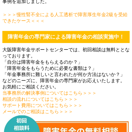
事例を追加しました。
＞＞＞慢性腎不全による人工透析で障害厚生年金2級を受給
できたケース＜＜＜
障害年金の専門家による障害年金の相談実施中！
大阪障害年金サポートセンターでは、初回相談は無料ととな
っております。
「自分は障害年金をもらえるのか？」
「障害年金をもらうために必要な書類は？」
「年金事務所に難しいと言われたが何か方法はないか？」
などのニーズに、障害年金の専門家がお応えいたします。
お気軽にご相談ください。
当事務所の解決事例についてはこちら＞＞＞
相談の流れについてはこちら＞＞＞
サポート費用についてはこちら＞＞＞
メールでのご相談はこちら＞＞＞