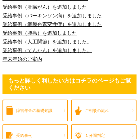
受給事例（肝臓がん）を追加しました
受給事例（パーキンソン病）を追加しました
受給事例（網膜色素変性症）を追加しました
受給事例（肺癌）を追加しました
受給事例（人工関節）を追加しました。
受給事例（てんかん）を追加しました。
年末年始のご案内
もっと詳しく利したい方はコチラのページもご覧
ください
障害年金の
基礎知識
ご相談の流れ
受給事例
１分間判定