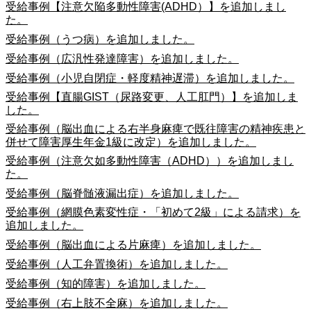
受給事例【注意欠陥多動性障害(ADHD）】を追加しまし
た。
受給事例（うつ病）を追加しました。
受給事例（広汎性発達障害）を追加しました。
受給事例（小児自閉症・軽度精神遅滞）を追加しました。
受給事例【直腸GIST（尿路変更、人工肛門）】を追加しま
した。
受給事例（脳出血による右半身麻痺で既往障害の精神疾患と
併せて障害厚生年金1級に改定）を追加しました。
受給事例（注意欠如多動性障害（ADHD））を追加しまし
た。
受給事例（脳脊髄液漏出症）を追加しました。
受給事例（網膜色素変性症・「初めて2級」による請求）を
追加しました。
受給事例（脳出血による片麻痺）を追加しました。
受給事例（人工弁置換術）を追加しました。
受給事例（知的障害）を追加しました。
受給事例（右上肢不全麻）を追加しました。