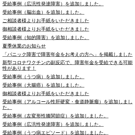
受給事例（広汎性発達障害）を追加しました。
受給事例（脳出血）を追加しました。
ご相談者様よりお手紙をいただきました
御相談者様よりお手紙をいただきました
受給事例（知的障害）を追加しました。
夏季休業のお知らせ
「パニック障害で障害年金をお考えの方へ」を掲載しました
新型コロナワクチンの副反応で、障害年金を受給できる可能
性があります！
受給事例（うつ病）を追加しました。
受給事例（大腸癌）を追加しました。
御相談者様よりお手紙をいただきました
受給事例（アルコール性肝硬変・食道静脈瘤）を追加しまし
た。
受給事例（左変形性膝関節症）を追加しました。
受給事例（広汎性発達障害）を追加しました。
受給事例（うつ病エピソード）を追加しました。