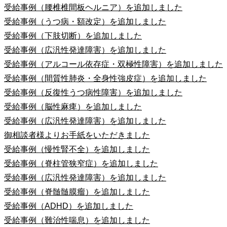
受給事例（腰椎椎間板ヘルニア）を追加しました
受給事例（うつ病・額改定）を追加しました
受給事例（下肢切断）を追加しました
受給事例（広汎性発達障害）を追加しました
受給事例（アルコール依存症・双極性障害）を追加しました
受給事例（間質性肺炎・全身性強皮症）を追加しました
受給事例（反復性うつ病性障害）を追加しました
受給事例（脳性麻痺）を追加しました
受給事例（広汎性発達障害）を追加しました
御相談者様よりお手紙をいただきました
受給事例（慢性腎不全）を追加しました
受給事例（脊柱管狭窄症）を追加しました
受給事例（広汎性発達障害）を追加しました
受給事例（脊髄髄膜瘤）を追加しました
受給事例（ADHD）を追加しました
受給事例（難治性喘息）を追加しました