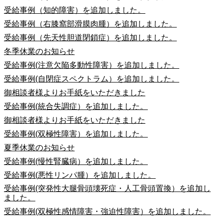
受給事例（知的障害）を追加しました。
受給事例（右膝窩部滑膜肉腫）を追加しました。
受給事例（先天性胆道閉鎖症）を追加しました。
冬季休業のお知らせ
受給事例(注意欠陥多動性障害）を追加しました。
受給事例(自閉症スペクトラム）を追加しました。
御相談者様よりお手紙をいただきました
受給事例(統合失調症）を追加しました。
御相談者様よりお手紙をいただきました
受給事例(双極性障害）を追加しました。
夏季休業のお知らせ
受給事例(慢性腎臓病）を追加しました。
受給事例(悪性リンパ腫）を追加しました。
受給事例(突発性大腿骨頭壊死症・人工骨頭置換）を追加し
ました。
受給事例(双極性感情障害・強迫性障害）を追加しました。