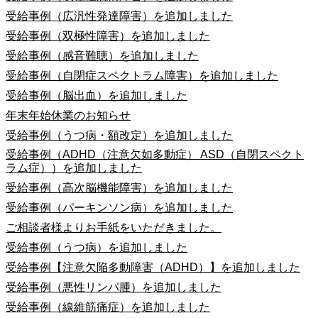
受給事例（広汎性発達障害）を追加しました
受給事例（双極性障害）を追加しました
受給事例（感音難聴）を追加しました
受給事例（自閉症スペクトラム障害）を追加しました
受給事例（脳出血）を追加しました
年末年始休業のお知らせ
受給事例（うつ病・額改定）を追加しました
受給事例（ADHD（注意欠如多動症） ASD（自閉スペクト
ラム症））を追加しました
受給事例（高次脳機能障害）を追加しました
受給事例（パーキンソン病）を追加しました
ご相談者様よりお手紙をいただきました。
受給事例（うつ病）を追加しました
受給事例【注意欠陥多動障害（ADHD）】を追加しました
受給事例（悪性リンパ腫）を追加しました
受給事例（線維筋痛症）を追加しました