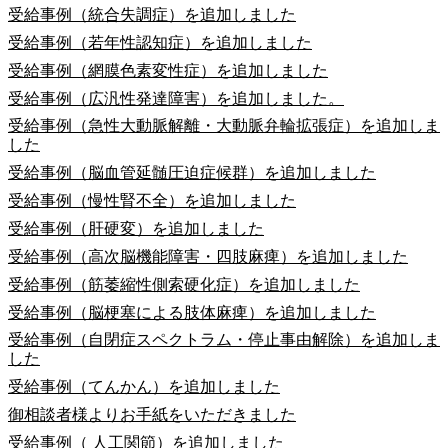
受給事例（統合失調症）を追加しました
受給事例（若年性認知症）を追加しました
受給事例（網膜色素変性症）を追加しました
受給事例（広汎性発達障害）を追加しました。
受給事例（急性大動脈解離・大動脈弁輪拡張症）を追加しま
した
受給事例（脳血管延髄圧迫症候群）を追加しました
受給事例（慢性腎不全）を追加しました
受給事例（肝硬変）を追加しました
受給事例（高次脳機能障害・四肢麻痺）を追加しました
受給事例（筋萎縮性側索硬化症）を追加しました
受給事例（脳梗塞による肢体麻痺）を追加しました
受給事例（自閉症スペクトラム・停止事由解除）を追加しま
した
受給事例（てんかん）を追加しました
御相談者様よりお手紙をいただきました
受給事例（ 人工関節）を追加しました