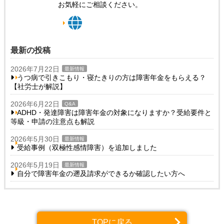
お気軽にご相談ください。
最新の投稿
2026年7月22日
最新情報
うつ病で引きこもり・寝たきりの方は障害年金をもらえる？
【社労士が解説】
2026年6月22日
Q&A
ADHD・発達障害は障害年金の対象になりますか？受給要件と
等級・申請の注意点も解説
2026年5月30日
最新情報
受給事例（双極性感情障害）を追加しました
2026年5月19日
最新情報
自分で障害年金の遡及請求ができるか確認したい方へ
TOPに戻る