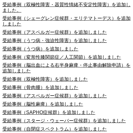
受給事例（双極性障害・器質性情緒不安定性障害）を追加し
ました。
受給事例（シェーグレン症候群・エリテマトーデス）を追加
しました
受給事例（アスペルガー症候群）を追加しました
受給事例（うつ病・強迫性障害）を追加しました
受給事例（うつ病）を追加しました
受給事例（変形性膝関節症／人工関節）を追加しました
受給事例（脳出血による右半身麻痺・停止事由解除申請）を
追加しました
受給事例（双極性障害）を追加しました
受給事例（骨肉腫）を追加しました
受給事例（アスペルガー症候群）を追加しました
受給事例（脳性麻痺）を追加しました
受給事例（SAPHO症候群）を追加しました
受給事例（スタージ・ウェーバー症候群）を追加しました
受給事例（自閉症スペクトラム）を追加しました