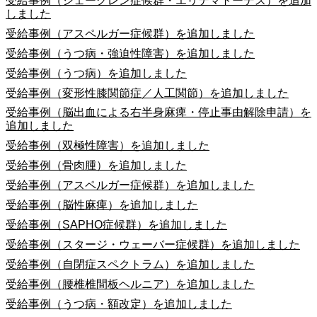
受給事例（シェーグレン症候群・エリテマトーデス）を追加
しました
受給事例（アスペルガー症候群）を追加しました
受給事例（うつ病・強迫性障害）を追加しました
受給事例（うつ病）を追加しました
受給事例（変形性膝関節症／人工関節）を追加しました
受給事例（脳出血による右半身麻痺・停止事由解除申請）を
追加しました
受給事例（双極性障害）を追加しました
受給事例（骨肉腫）を追加しました
受給事例（アスペルガー症候群）を追加しました
受給事例（脳性麻痺）を追加しました
受給事例（SAPHO症候群）を追加しました
受給事例（スタージ・ウェーバー症候群）を追加しました
受給事例（自閉症スペクトラム）を追加しました
受給事例（腰椎椎間板ヘルニア）を追加しました
受給事例（うつ病・額改定）を追加しました