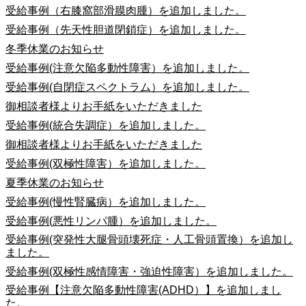
受給事例（右膝窩部滑膜肉腫）を追加しました。
受給事例（先天性胆道閉鎖症）を追加しました。
冬季休業のお知らせ
受給事例(注意欠陥多動性障害）を追加しました。
受給事例(自閉症スペクトラム）を追加しました。
御相談者様よりお手紙をいただきました
受給事例(統合失調症）を追加しました。
御相談者様よりお手紙をいただきました
受給事例(双極性障害）を追加しました。
夏季休業のお知らせ
受給事例(慢性腎臓病）を追加しました。
受給事例(悪性リンパ腫）を追加しました。
受給事例(突発性大腿骨頭壊死症・人工骨頭置換）を追加し
ました。
受給事例(双極性感情障害・強迫性障害）を追加しました。
受給事例【注意欠陥多動性障害(ADHD）】を追加しまし
た。