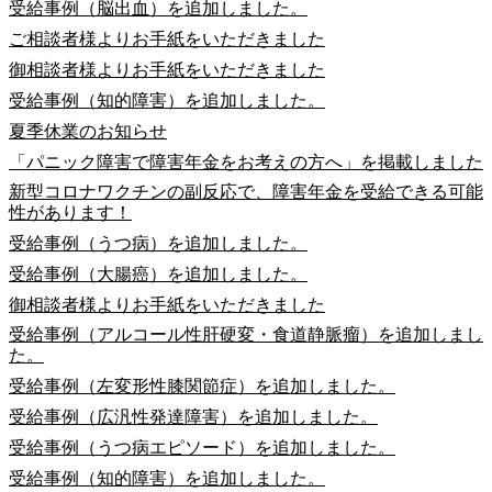
受給事例（脳出血）を追加しました。
ご相談者様よりお手紙をいただきました
御相談者様よりお手紙をいただきました
受給事例（知的障害）を追加しました。
夏季休業のお知らせ
「パニック障害で障害年金をお考えの方へ」を掲載しました
新型コロナワクチンの副反応で、障害年金を受給できる可能
性があります！
受給事例（うつ病）を追加しました。
受給事例（大腸癌）を追加しました。
御相談者様よりお手紙をいただきました
受給事例（アルコール性肝硬変・食道静脈瘤）を追加しまし
た。
受給事例（左変形性膝関節症）を追加しました。
受給事例（広汎性発達障害）を追加しました。
受給事例（うつ病エピソード）を追加しました。
受給事例（知的障害）を追加しました。