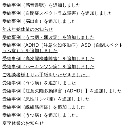
受給事例（感音難聴）を追加しました
受給事例（自閉症スペクトラム障害）を追加しました
受給事例（脳出血）を追加しました
年末年始休業のお知らせ
受給事例（うつ病・額改定）を追加しました
受給事例（ADHD（注意欠如多動症） ASD（自閉スペクト
ラム症））を追加しました
受給事例（高次脳機能障害）を追加しました
受給事例（パーキンソン病）を追加しました
ご相談者様よりお手紙をいただきました。
受給事例（うつ病）を追加しました
受給事例【注意欠陥多動障害（ADHD）】を追加しました
受給事例（悪性リンパ腫）を追加しました
受給事例（線維筋痛症）を追加しました
受給事例（うつ病）を追加しました。
夏季休業のお知らせ