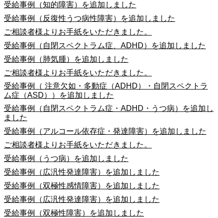
受給事例（知的障害）を追加しました
受給事例（反復性うつ病性障害）を追加しました
ご相談者様よりお手紙をいただきました。
受給事例（自閉スペクトラム症、ADHD）を追加しました
受給事例（肺気腫）を追加しました
ご相談者様よりお手紙をいただきました。
受給事例（ 注意欠如・多動症（ADHD）・自閉スペクトラ
ム症（ASD））を追加しました
受給事例（自閉スペクトラム症・ADHD・うつ病）を追加し
ました
受給事例（アルコール依存症・発達障害）を追加しました
ご相談者様よりお手紙をいただきました。
受給事例（うつ病）を追加しました
受給事例（広汎性発達障害）を追加しました
受給事例（双極性感情障害）を追加しました
受給事例（広汎性発達障害）を追加しました
受給事例（双極性障害）を追加しました