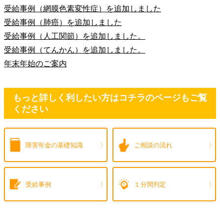
受給事例（網膜色素変性症）を追加しました
受給事例（肺癌）を追加しました
受給事例（人工関節）を追加しました。
受給事例（てんかん）を追加しました。
年末年始のご案内
もっと詳しく利したい方はコチラのページもご覧
ください
障害年金の
基礎知識
ご相談の流れ
受給事例
１分間判定