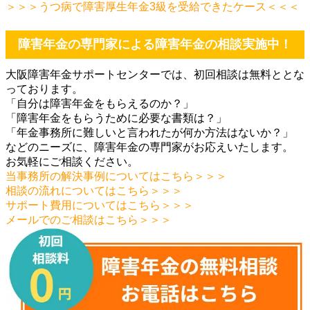
＞＞＞うつ病で障害厚生年金3級を受給できたケース＜＜＜
障害年金の専門家による障害年金の相談実施中！
大阪障害年金サポートセンターでは、初回相談は無料ととな
っております。
「自分は障害年金をもらえるのか？」
「障害年金をもらうために必要な書類は？」
「年金事務所に難しいと言われたが何か方法はないか？」
などのニーズに、障害年金の専門家がお応えいたします。
お気軽にご相談ください。
当事務所の解決事例についてはこちら＞＞＞
相談の流れについてはこちら＞＞＞
サポート費用についてはこちら＞＞＞
メールでのご相談はこちら＞＞＞