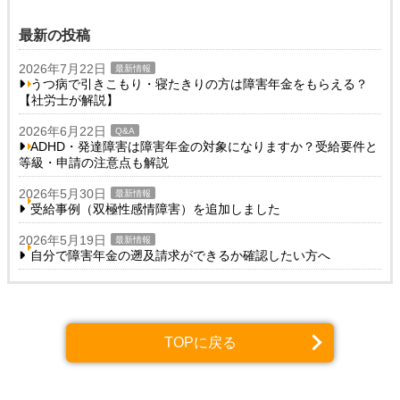
最新の投稿
2026年7月22日
最新情報
うつ病で引きこもり・寝たきりの方は障害年金をもらえる？
【社労士が解説】
2026年6月22日
Q&A
ADHD・発達障害は障害年金の対象になりますか？受給要件と
等級・申請の注意点も解説
2026年5月30日
最新情報
受給事例（双極性感情障害）を追加しました
2026年5月19日
最新情報
自分で障害年金の遡及請求ができるか確認したい方へ
TOPに戻る