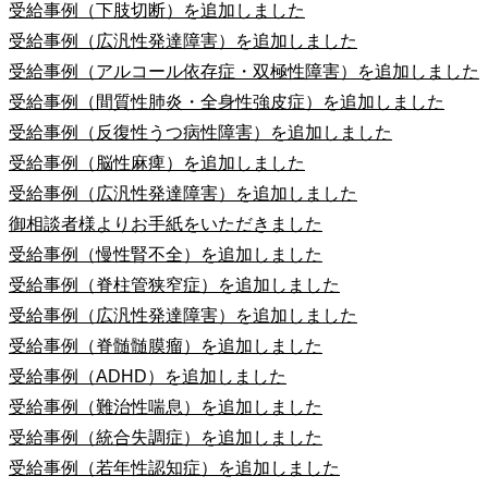
受給事例（下肢切断）を追加しました
受給事例（広汎性発達障害）を追加しました
受給事例（アルコール依存症・双極性障害）を追加しました
受給事例（間質性肺炎・全身性強皮症）を追加しました
受給事例（反復性うつ病性障害）を追加しました
受給事例（脳性麻痺）を追加しました
受給事例（広汎性発達障害）を追加しました
御相談者様よりお手紙をいただきました
受給事例（慢性腎不全）を追加しました
受給事例（脊柱管狭窄症）を追加しました
受給事例（広汎性発達障害）を追加しました
受給事例（脊髄髄膜瘤）を追加しました
受給事例（ADHD）を追加しました
受給事例（難治性喘息）を追加しました
受給事例（統合失調症）を追加しました
受給事例（若年性認知症）を追加しました