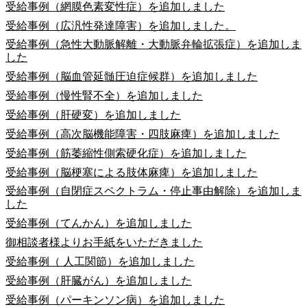
受給事例（網膜色素変性症）を追加しました
受給事例（広汎性発達障害）を追加しました。
受給事例（急性大動脈解離・大動脈弁輪拡張症）を追加しま
した
受給事例（脳血管延髄圧迫症候群）を追加しました
受給事例（慢性腎不全）を追加しました
受給事例（肝硬変）を追加しました
受給事例（高次脳機能障害・四肢麻痺）を追加しました
受給事例（筋萎縮性側索硬化症）を追加しました
受給事例（脳梗塞による肢体麻痺）を追加しました
受給事例（自閉症スペクトラム・停止事由解除）を追加しま
した
受給事例（てんかん）を追加しました
御相談者様よりお手紙をいただきました
受給事例（ 人工関節）を追加しました
受給事例（肝臓がん）を追加しました
受給事例（パーキンソン病）を追加しました