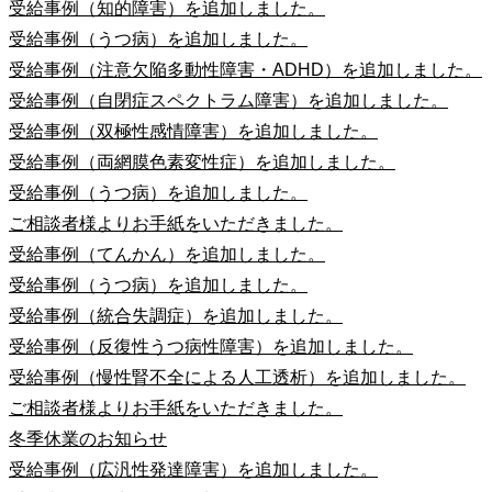
受給事例（知的障害）を追加しました。
受給事例（うつ病）を追加しました。
受給事例（注意欠陥多動性障害・ADHD）を追加しました。
受給事例（自閉症スペクトラム障害）を追加しました。
受給事例（双極性感情障害）を追加しました。
受給事例（両網膜色素変性症）を追加しました。
受給事例（うつ病）を追加しました。
ご相談者様よりお手紙をいただきました。
受給事例（てんかん）を追加しました。
受給事例（うつ病）を追加しました。
受給事例（統合失調症）を追加しました。
受給事例（反復性うつ病性障害）を追加しました。
受給事例（慢性腎不全による人工透析）を追加しました。
ご相談者様よりお手紙をいただきました。
冬季休業のお知らせ
受給事例（広汎性発達障害）を追加しました。