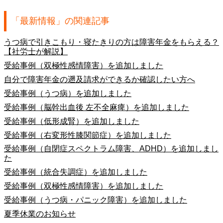
「最新情報」の関連記事
うつ病で引きこもり・寝たきりの方は障害年金をもらえる？
【社労士が解説】
受給事例（双極性感情障害）を追加しました
自分で障害年金の遡及請求ができるか確認したい方へ
受給事例（うつ病）を追加しました
受給事例（脳幹出血後 左不全麻痺）を追加しました
受給事例（低形成腎）を追加しました
受給事例（右変形性膝関節症）を追加しました
受給事例（自閉症スペクトラム障害、ADHD）を追加しまし
た
受給事例（統合失調症）を追加しました
受給事例（双極性感情障害）を追加しました
受給事例（うつ病・パニック障害）を追加しました
夏季休業のお知らせ