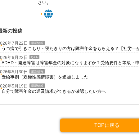
さい。
最新の投稿
2026年7月22日
最新情報
うつ病で引きこもり・寝たきりの方は障害年金をもらえる？【社労士
2026年6月22日
Q&A
ADHD・発達障害は障害年金の対象になりますか？受給要件と等級・
2026年5月30日
最新情報
受給事例（双極性感情障害）を追加しました
2026年5月19日
最新情報
自分で障害年金の遡及請求ができるか確認したい方へ
TOPに戻る