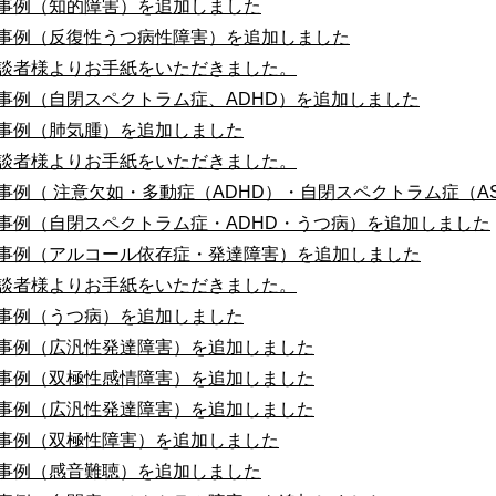
事例（知的障害）を追加しました
事例（反復性うつ病性障害）を追加しました
談者様よりお手紙をいただきました。
事例（自閉スペクトラム症、ADHD）を追加しました
事例（肺気腫）を追加しました
談者様よりお手紙をいただきました。
事例（ 注意欠如・多動症（ADHD）・自閉スペクトラム症（A
事例（自閉スペクトラム症・ADHD・うつ病）を追加しました
事例（アルコール依存症・発達障害）を追加しました
談者様よりお手紙をいただきました。
事例（うつ病）を追加しました
事例（広汎性発達障害）を追加しました
事例（双極性感情障害）を追加しました
事例（広汎性発達障害）を追加しました
事例（双極性障害）を追加しました
事例（感音難聴）を追加しました