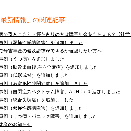
「最新情報」の関連記事
病で引きこもり・寝たきりの方は障害年金をもらえる？【社労
事例（双極性感情障害）を追加しました
で障害年金の遡及請求ができるか確認したい方へ
事例（うつ病）を追加しました
事例（脳幹出血後 左不全麻痺）を追加しました
事例（低形成腎）を追加しました
事例（右変形性膝関節症）を追加しました
事例（自閉症スペクトラム障害、ADHD）を追加しました
事例（統合失調症）を追加しました
事例（双極性感情障害）を追加しました
事例（うつ病・パニック障害）を追加しました
休業のお知らせ