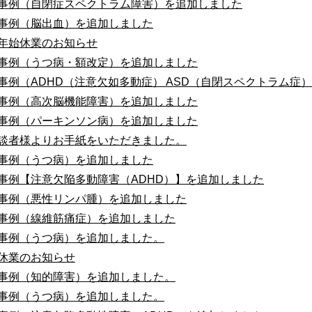
事例（自閉症スペクトラム障害）を追加しました
事例（脳出血）を追加しました
年始休業のお知らせ
事例（うつ病・額改定）を追加しました
事例（ADHD（注意欠如多動症） ASD（自閉スペクトラム症
事例（高次脳機能障害）を追加しました
事例（パーキンソン病）を追加しました
談者様よりお手紙をいただきました。
事例（うつ病）を追加しました
事例【注意欠陥多動障害（ADHD）】を追加しました
事例（悪性リンパ腫）を追加しました
事例（線維筋痛症）を追加しました
事例（うつ病）を追加しました。
休業のお知らせ
事例（知的障害）を追加しました。
事例（うつ病）を追加しました。