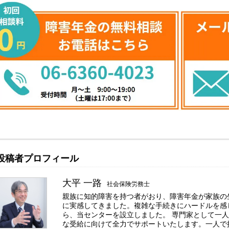
投稿者プロフィール
大平 一路
社会保険労務士
親族に知的障害を持つ者がおり、障害年金が家族の
に実感してきました。複雑な手続きにハードルを感
ら、当センターを設立しました。 専門家として一
な受給に向けて全力でサポートいたします。一人で