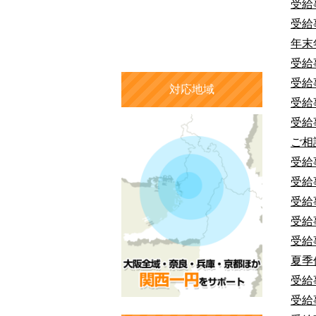
受給
受給
年末
受給
受給
対応地域
受給
受給
ご相
受給
受給
受給
受給
受給
夏季
受給
受給