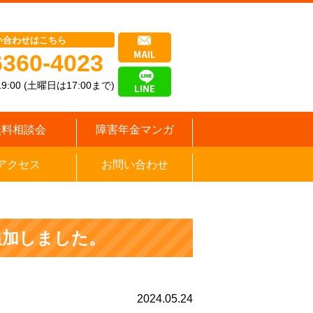
い合わせはこちら
6360-4023
9:00 (土曜日は17:00まで)
無料相談会
障害年金マンガ
アクセス
お問い合わせ
追加しました。
2024.05.24