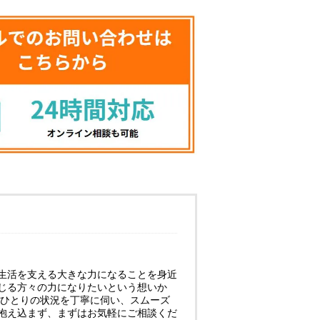
生活を支える大きな力になることを身近
じる方々の力になりたいという想いか
人ひとりの状況を丁寧に伺い、スムーズ
抱え込まず、まずはお気軽にご相談くだ