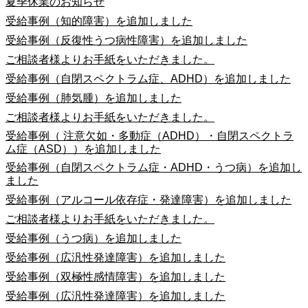
夏季休業のお知らせ
受給事例（知的障害）を追加しました
受給事例（反復性うつ病性障害）を追加しました
ご相談者様よりお手紙をいただきました。
受給事例（自閉スペクトラム症、ADHD）を追加しました
受給事例（肺気腫）を追加しました
ご相談者様よりお手紙をいただきました。
受給事例（ 注意欠如・多動症（ADHD）・自閉スペクトラ
ム症（ASD））を追加しました
受給事例（自閉スペクトラム症・ADHD・うつ病）を追加し
ました
受給事例（アルコール依存症・発達障害）を追加しました
ご相談者様よりお手紙をいただきました。
受給事例（うつ病）を追加しました
受給事例（広汎性発達障害）を追加しました
受給事例（双極性感情障害）を追加しました
受給事例（広汎性発達障害）を追加しました