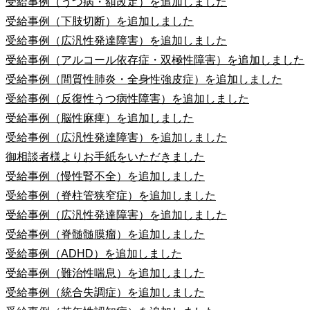
受給事例（うつ病・額改定）を追加しました
受給事例（下肢切断）を追加しました
受給事例（広汎性発達障害）を追加しました
受給事例（アルコール依存症・双極性障害）を追加しました
受給事例（間質性肺炎・全身性強皮症）を追加しました
受給事例（反復性うつ病性障害）を追加しました
受給事例（脳性麻痺）を追加しました
受給事例（広汎性発達障害）を追加しました
御相談者様よりお手紙をいただきました
受給事例（慢性腎不全）を追加しました
受給事例（脊柱管狭窄症）を追加しました
受給事例（広汎性発達障害）を追加しました
受給事例（脊髄髄膜瘤）を追加しました
受給事例（ADHD）を追加しました
受給事例（難治性喘息）を追加しました
受給事例（統合失調症）を追加しました