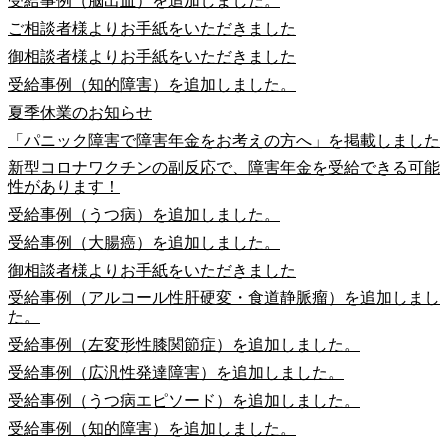
受給事例（脳出血）を追加しました。
ご相談者様よりお手紙をいただきました
御相談者様よりお手紙をいただきました
受給事例（知的障害）を追加しました。
夏季休業のお知らせ
「パニック障害で障害年金をお考えの方へ」を掲載しました
新型コロナワクチンの副反応で、障害年金を受給できる可能
性があります！
受給事例（うつ病）を追加しました。
受給事例（大腸癌）を追加しました。
御相談者様よりお手紙をいただきました
受給事例（アルコール性肝硬変・食道静脈瘤）を追加しまし
た。
受給事例（左変形性膝関節症）を追加しました。
受給事例（広汎性発達障害）を追加しました。
受給事例（うつ病エピソード）を追加しました。
受給事例（知的障害）を追加しました。