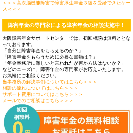
＞＞＞高次脳機能障害で障害厚生年金３級を受給できたケー
ス＜＜＜
障害年金の専門家による障害年金の相談実施中！
大阪障害年金サポートセンターでは、初回相談は無料ととな
っております。
「自分は障害年金をもらえるのか？」
「障害年金をもらうために必要な書類は？」
「年金事務所に難しいと言われたが何か方法はないか？」
などのニーズに、障害年金の専門家がお応えいたします。
お気軽にご相談ください。
当事務所の解決事例についてはこちら＞＞＞
相談の流れについてはこちら＞＞＞
サポート費用についてはこちら＞＞＞
メールでのご相談はこちら＞＞＞