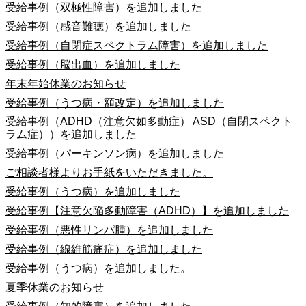
受給事例（双極性障害）を追加しました
受給事例（感音難聴）を追加しました
受給事例（自閉症スペクトラム障害）を追加しました
受給事例（脳出血）を追加しました
年末年始休業のお知らせ
受給事例（うつ病・額改定）を追加しました
受給事例（ADHD（注意欠如多動症） ASD（自閉スペクト
ラム症））を追加しました
受給事例（パーキンソン病）を追加しました
ご相談者様よりお手紙をいただきました。
受給事例（うつ病）を追加しました
受給事例【注意欠陥多動障害（ADHD）】を追加しました
受給事例（悪性リンパ腫）を追加しました
受給事例（線維筋痛症）を追加しました
受給事例（うつ病）を追加しました。
夏季休業のお知らせ