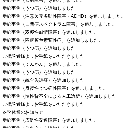
受給事例（知的障害）を追加しました。
受給事例（うつ病）を追加しました。
受給事例（注意欠陥多動性障害・ADHD）を追加しました。
受給事例（自閉症スペクトラム障害）を追加しました。
受給事例（双極性感情障害）を追加しました。
受給事例（両網膜色素変性症）を追加しました。
受給事例（うつ病）を追加しました。
ご相談者様よりお手紙をいただきました。
受給事例（てんかん）を追加しました。
受給事例（うつ病）を追加しました。
受給事例（統合失調症）を追加しました。
受給事例（反復性うつ病性障害）を追加しました。
受給事例（慢性腎不全による人工透析）を追加しました。
ご相談者様よりお手紙をいただきました。
冬季休業のお知らせ
受給事例（広汎性発達障害）を追加しました。