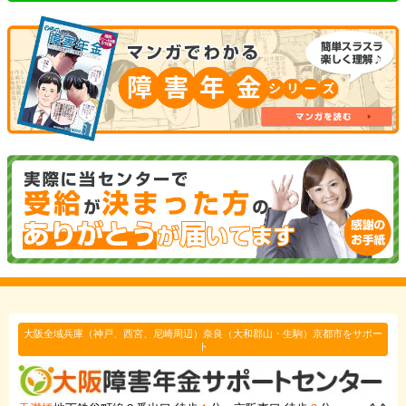
大阪全域兵庫（神戸、西宮、尼崎周辺）奈良（大和郡山・生駒）京都市をサポー
ト