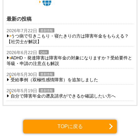
最新の投稿
2026年7月22日
最新情報
うつ病で引きこもり・寝たきりの方は障害年金をもらえる？
【社労士が解説】
2026年6月22日
Q&A
ADHD・発達障害は障害年金の対象になりますか？受給要件と
等級・申請の注意点も解説
2026年5月30日
最新情報
受給事例（双極性感情障害）を追加しました
2026年5月19日
最新情報
自分で障害年金の遡及請求ができるか確認したい方へ
TOPに戻る