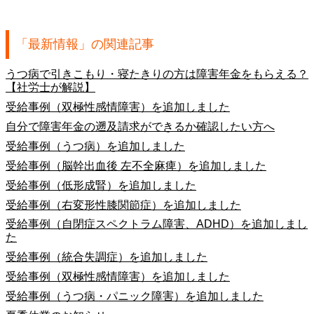
「最新情報」の関連記事
うつ病で引きこもり・寝たきりの方は障害年金をもらえる？
【社労士が解説】
受給事例（双極性感情障害）を追加しました
自分で障害年金の遡及請求ができるか確認したい方へ
受給事例（うつ病）を追加しました
受給事例（脳幹出血後 左不全麻痺）を追加しました
受給事例（低形成腎）を追加しました
受給事例（右変形性膝関節症）を追加しました
受給事例（自閉症スペクトラム障害、ADHD）を追加しまし
た
受給事例（統合失調症）を追加しました
受給事例（双極性感情障害）を追加しました
受給事例（うつ病・パニック障害）を追加しました