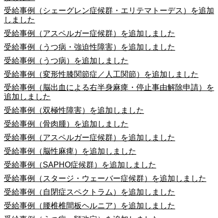
受給事例（シェーグレン症候群・エリテマトーデス）を追加
しました
受給事例（アスペルガー症候群）を追加しました
受給事例（うつ病・強迫性障害）を追加しました
受給事例（うつ病）を追加しました
受給事例（変形性膝関節症／人工関節）を追加しました
受給事例（脳出血による右半身麻痺・停止事由解除申請）を
追加しました
受給事例（双極性障害）を追加しました
受給事例（骨肉腫）を追加しました
受給事例（アスペルガー症候群）を追加しました
受給事例（脳性麻痺）を追加しました
受給事例（SAPHO症候群）を追加しました
受給事例（スタージ・ウェーバー症候群）を追加しました
受給事例（自閉症スペクトラム）を追加しました
受給事例（腰椎椎間板ヘルニア）を追加しました