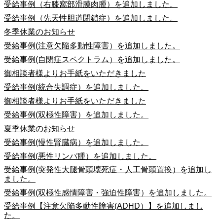
受給事例（右膝窩部滑膜肉腫）を追加しました。
受給事例（先天性胆道閉鎖症）を追加しました。
冬季休業のお知らせ
受給事例(注意欠陥多動性障害）を追加しました。
受給事例(自閉症スペクトラム）を追加しました。
御相談者様よりお手紙をいただきました
受給事例(統合失調症）を追加しました。
御相談者様よりお手紙をいただきました
受給事例(双極性障害）を追加しました。
夏季休業のお知らせ
受給事例(慢性腎臓病）を追加しました。
受給事例(悪性リンパ腫）を追加しました。
受給事例(突発性大腿骨頭壊死症・人工骨頭置換）を追加し
ました。
受給事例(双極性感情障害・強迫性障害）を追加しました。
受給事例【注意欠陥多動性障害(ADHD）】を追加しまし
た。