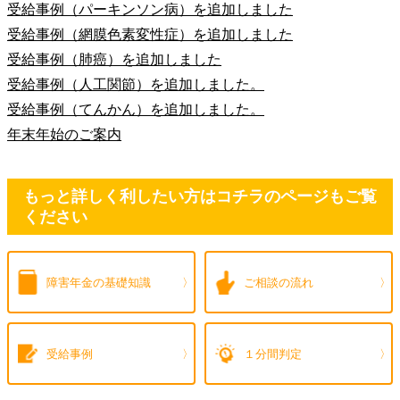
受給事例（パーキンソン病）を追加しました
受給事例（網膜色素変性症）を追加しました
受給事例（肺癌）を追加しました
受給事例（人工関節）を追加しました。
受給事例（てんかん）を追加しました。
年末年始のご案内
もっと詳しく利したい方はコチラのページもご覧
ください
障害年金の
基礎知識
ご相談の流れ
受給事例
１分間判定