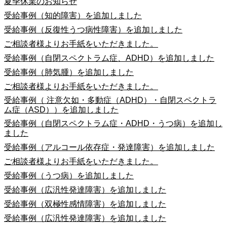
夏季休業のお知らせ
受給事例（知的障害）を追加しました
受給事例（反復性うつ病性障害）を追加しました
ご相談者様よりお手紙をいただきました。
受給事例（自閉スペクトラム症、ADHD）を追加しました
受給事例（肺気腫）を追加しました
ご相談者様よりお手紙をいただきました。
受給事例（ 注意欠如・多動症（ADHD）・自閉スペクトラ
ム症（ASD））を追加しました
受給事例（自閉スペクトラム症・ADHD・うつ病）を追加し
ました
受給事例（アルコール依存症・発達障害）を追加しました
ご相談者様よりお手紙をいただきました。
受給事例（うつ病）を追加しました
受給事例（広汎性発達障害）を追加しました
受給事例（双極性感情障害）を追加しました
受給事例（広汎性発達障害）を追加しました