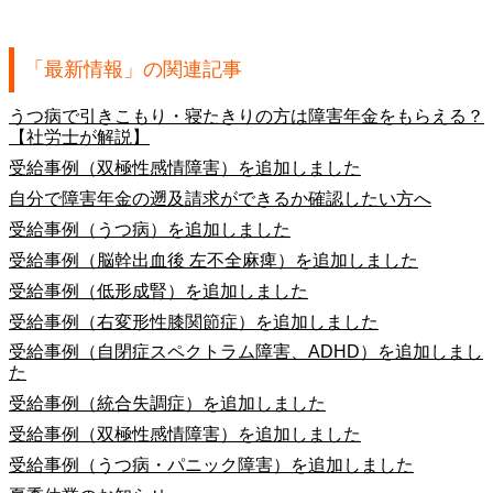
「最新情報」の関連記事
うつ病で引きこもり・寝たきりの方は障害年金をもらえる？
【社労士が解説】
受給事例（双極性感情障害）を追加しました
自分で障害年金の遡及請求ができるか確認したい方へ
受給事例（うつ病）を追加しました
受給事例（脳幹出血後 左不全麻痺）を追加しました
受給事例（低形成腎）を追加しました
受給事例（右変形性膝関節症）を追加しました
受給事例（自閉症スペクトラム障害、ADHD）を追加しまし
た
受給事例（統合失調症）を追加しました
受給事例（双極性感情障害）を追加しました
受給事例（うつ病・パニック障害）を追加しました