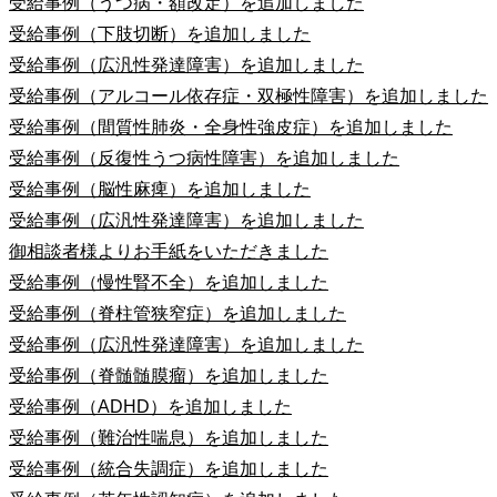
受給事例（うつ病・額改定）を追加しました
受給事例（下肢切断）を追加しました
受給事例（広汎性発達障害）を追加しました
受給事例（アルコール依存症・双極性障害）を追加しました
受給事例（間質性肺炎・全身性強皮症）を追加しました
受給事例（反復性うつ病性障害）を追加しました
受給事例（脳性麻痺）を追加しました
受給事例（広汎性発達障害）を追加しました
御相談者様よりお手紙をいただきました
受給事例（慢性腎不全）を追加しました
受給事例（脊柱管狭窄症）を追加しました
受給事例（広汎性発達障害）を追加しました
受給事例（脊髄髄膜瘤）を追加しました
受給事例（ADHD）を追加しました
受給事例（難治性喘息）を追加しました
受給事例（統合失調症）を追加しました