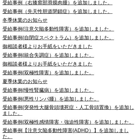
受給事例（右膝窩部滑膜肉腫）を追加しました。
受給事例（先天性胆道閉鎖症）を追加しました。
冬季休業のお知らせ
受給事例(注意欠陥多動性障害）を追加しました。
受給事例(自閉症スペクトラム）を追加しました。
御相談者様よりお手紙をいただきました
受給事例(統合失調症）を追加しました。
御相談者様よりお手紙をいただきました
受給事例(双極性障害）を追加しました。
夏季休業のお知らせ
受給事例(慢性腎臓病）を追加しました。
受給事例(悪性リンパ腫）を追加しました。
受給事例(突発性大腿骨頭壊死症・人工骨頭置換）を追加し
ました。
受給事例(双極性感情障害・強迫性障害）を追加しました。
受給事例【注意欠陥多動性障害(ADHD）】を追加しまし
た。