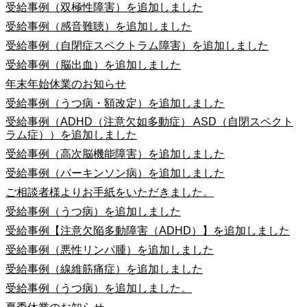
受給事例（双極性障害）を追加しました
受給事例（感音難聴）を追加しました
受給事例（自閉症スペクトラム障害）を追加しました
受給事例（脳出血）を追加しました
年末年始休業のお知らせ
受給事例（うつ病・額改定）を追加しました
受給事例（ADHD（注意欠如多動症） ASD（自閉スペクト
ラム症））を追加しました
受給事例（高次脳機能障害）を追加しました
受給事例（パーキンソン病）を追加しました
ご相談者様よりお手紙をいただきました。
受給事例（うつ病）を追加しました
受給事例【注意欠陥多動障害（ADHD）】を追加しました
受給事例（悪性リンパ腫）を追加しました
受給事例（線維筋痛症）を追加しました
受給事例（うつ病）を追加しました。