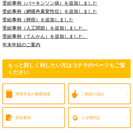
受給事例（パーキンソン病）を追加しました
受給事例（網膜色素変性症）を追加しました
受給事例（肺癌）を追加しました
受給事例（人工関節）を追加しました。
受給事例（てんかん）を追加しました。
年末年始のご案内
もっと詳しく利したい方はコチラのページもご覧
ください
障害年金の
基礎知識
ご相談の流れ
受給事例
１分間判定