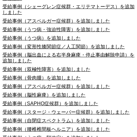
受給事例（シェーグレン症候群・エリテマトーデス）を追加
しました
受給事例（アスペルガー症候群）を追加しました
受給事例（うつ病・強迫性障害）を追加しました
受給事例（うつ病）を追加しました
受給事例（変形性膝関節症／人工関節）を追加しました
受給事例（脳出血による右半身麻痺・停止事由解除申請）を
追加しました
受給事例（双極性障害）を追加しました
受給事例（骨肉腫）を追加しました
受給事例（アスペルガー症候群）を追加しました
受給事例（脳性麻痺）を追加しました
受給事例（SAPHO症候群）を追加しました
受給事例（スタージ・ウェーバー症候群）を追加しました
受給事例（自閉症スペクトラム）を追加しました
受給事例（腰椎椎間板ヘルニア）を追加しました