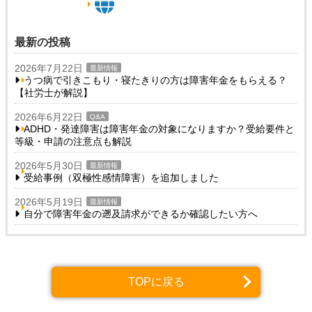
最新の投稿
2026年7月22日
最新情報
うつ病で引きこもり・寝たきりの方は障害年金をもらえる？
【社労士が解説】
2026年6月22日
Q&A
ADHD・発達障害は障害年金の対象になりますか？受給要件と
等級・申請の注意点も解説
2026年5月30日
最新情報
受給事例（双極性感情障害）を追加しました
2026年5月19日
最新情報
自分で障害年金の遡及請求ができるか確認したい方へ
TOPに戻る