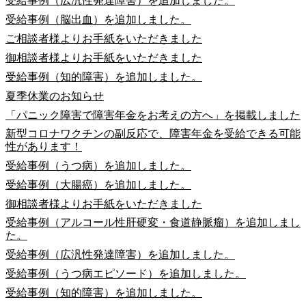
受給事例（広汎性発達障害）を追加しました。
受給事例（脳出血）を追加しました。
ご相談者様よりお手紙をいただきました
御相談者様よりお手紙をいただきました
受給事例（知的障害）を追加しました。
夏季休業のお知らせ
「パニック障害で障害年金をお考えの方へ」を掲載しました
新型コロナワクチンの副反応で、障害年金を受給できる可能
性があります！
受給事例（うつ病）を追加しました。
受給事例（大腸癌）を追加しました。
御相談者様よりお手紙をいただきました
受給事例（アルコール性肝硬変・食道静脈瘤）を追加しまし
た。
受給事例（広汎性発達障害）を追加しました。
受給事例（うつ病エピソード）を追加しました。
受給事例（知的障害）を追加しました。