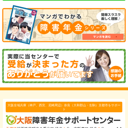
大阪全域兵庫（神戸、西宮、尼崎周辺）奈良（大和郡山・生駒）京都市をサポー
ト