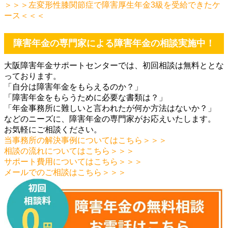
＞＞＞左変形性膝関節症で障害厚生年金3級を受給できたケ
ース＜＜＜
障害年金の専門家による障害年金の相談実施中！
大阪障害年金サポートセンターでは、初回相談は無料ととな
っております。
「自分は障害年金をもらえるのか？」
「障害年金をもらうために必要な書類は？」
「年金事務所に難しいと言われたが何か方法はないか？」
などのニーズに、障害年金の専門家がお応えいたします。
お気軽にご相談ください。
当事務所の解決事例についてはこちら＞＞＞
相談の流れについてはこちら＞＞＞
サポート費用についてはこちら＞＞＞
メールでのご相談はこちら＞＞＞