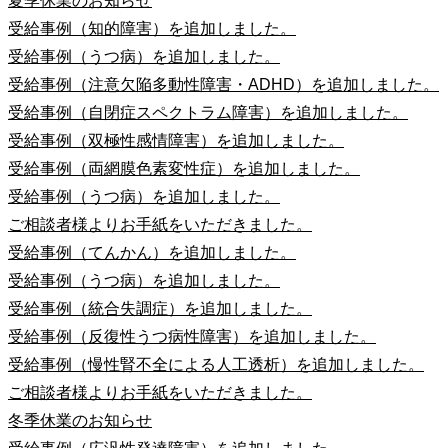
夏季休業のお知らせ
受給事例（知的障害）を追加しました。
受給事例（うつ病）を追加しました。
受給事例（注意欠陥多動性障害・ADHD）を追加しました。
受給事例（自閉症スペクトラム障害）を追加しました。
受給事例（双極性感情障害）を追加しました。
受給事例（両網膜色素変性症）を追加しました。
受給事例（うつ病）を追加しました。
ご相談者様よりお手紙をいただきました。
受給事例（てんかん）を追加しました。
受給事例（うつ病）を追加しました。
受給事例（統合失調症）を追加しました。
受給事例（反復性うつ病性障害）を追加しました。
受給事例（慢性腎不全による人工透析）を追加しました。
ご相談者様よりお手紙をいただきました。
冬季休業のお知らせ