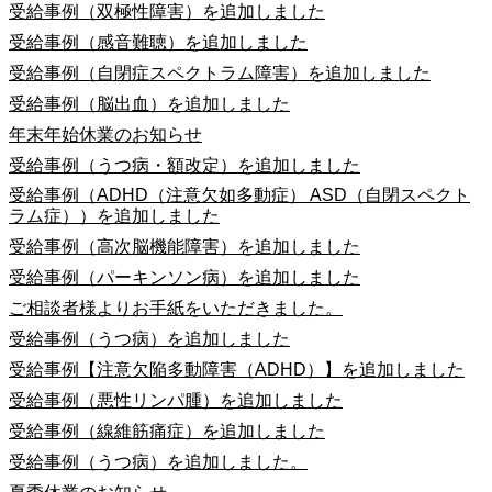
受給事例（双極性障害）を追加しました
受給事例（感音難聴）を追加しました
受給事例（自閉症スペクトラム障害）を追加しました
受給事例（脳出血）を追加しました
年末年始休業のお知らせ
受給事例（うつ病・額改定）を追加しました
受給事例（ADHD（注意欠如多動症） ASD（自閉スペクト
ラム症））を追加しました
受給事例（高次脳機能障害）を追加しました
受給事例（パーキンソン病）を追加しました
ご相談者様よりお手紙をいただきました。
受給事例（うつ病）を追加しました
受給事例【注意欠陥多動障害（ADHD）】を追加しました
受給事例（悪性リンパ腫）を追加しました
受給事例（線維筋痛症）を追加しました
受給事例（うつ病）を追加しました。