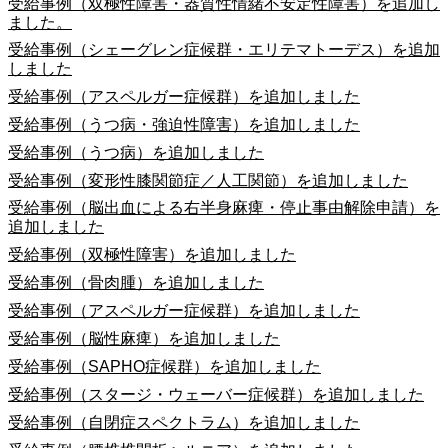
受給事例（双極性障害・器質性情緒不安定性障害）を追加し
ました。
受給事例（シェーグレン症候群・エリテマトーデス）を追加
しました
受給事例（アスペルガー症候群）を追加しました
受給事例（うつ病・強迫性障害）を追加しました
受給事例（うつ病）を追加しました
受給事例（変形性膝関節症／人工関節）を追加しました
受給事例（脳出血による右半身麻痺・停止事由解除申請）を
追加しました
受給事例（双極性障害）を追加しました
受給事例（骨肉腫）を追加しました
受給事例（アスペルガー症候群）を追加しました
受給事例（脳性麻痺）を追加しました
受給事例（SAPHO症候群）を追加しました
受給事例（スタージ・ウェーバー症候群）を追加しました
受給事例（自閉症スペクトラム）を追加しました