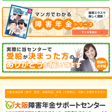
大阪全域兵庫（神戸、西宮、尼崎周辺）奈良（大和郡山・生駒）京都市をサポー
ト