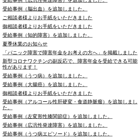
受給事例（広汎性発達障害）を追加しました。
受給事例（脳出血）を追加しました。
ご相談者様よりお手紙をいただきました
御相談者様よりお手紙をいただきました
受給事例（知的障害）を追加しました。
夏季休業のお知らせ
「パニック障害で障害年金をお考えの方へ」を掲載しました
新型コロナワクチンの副反応で、障害年金を受給できる可能
性があります！
受給事例（うつ病）を追加しました。
受給事例（大腸癌）を追加しました。
御相談者様よりお手紙をいただきました
受給事例（アルコール性肝硬変・食道静脈瘤）を追加しまし
た。
受給事例（左変形性膝関節症）を追加しました。
受給事例（広汎性発達障害）を追加しました。
受給事例（うつ病エピソード）を追加しました。