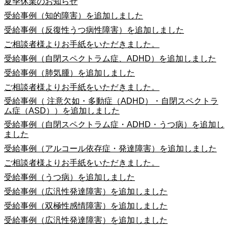
夏季休業のお知らせ
受給事例（知的障害）を追加しました
受給事例（反復性うつ病性障害）を追加しました
ご相談者様よりお手紙をいただきました。
受給事例（自閉スペクトラム症、ADHD）を追加しました
受給事例（肺気腫）を追加しました
ご相談者様よりお手紙をいただきました。
受給事例（ 注意欠如・多動症（ADHD）・自閉スペクトラ
ム症（ASD））を追加しました
受給事例（自閉スペクトラム症・ADHD・うつ病）を追加し
ました
受給事例（アルコール依存症・発達障害）を追加しました
ご相談者様よりお手紙をいただきました。
受給事例（うつ病）を追加しました
受給事例（広汎性発達障害）を追加しました
受給事例（双極性感情障害）を追加しました
受給事例（広汎性発達障害）を追加しました