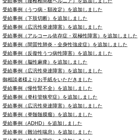
受給事例（腰椎椎間板ヘルニア）を追加しました
受給事例（うつ病・額改定）を追加しました
受給事例（下肢切断）を追加しました
受給事例（広汎性発達障害）を追加しました
受給事例（アルコール依存症・双極性障害）を追加しました
受給事例（間質性肺炎・全身性強皮症）を追加しました
受給事例（反復性うつ病性障害）を追加しました
受給事例（脳性麻痺）を追加しました
受給事例（広汎性発達障害）を追加しました
御相談者様よりお手紙をいただきました
受給事例（慢性腎不全）を追加しました
受給事例（脊柱管狭窄症）を追加しました
受給事例（広汎性発達障害）を追加しました
受給事例（脊髄髄膜瘤）を追加しました
受給事例（ADHD）を追加しました
受給事例（難治性喘息）を追加しました