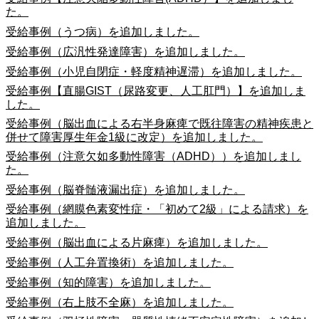
た。
受給事例（うつ病）を追加しました。
受給事例（広汎性発達障害）を追加しました。
受給事例（小児自閉症・軽度精神遅滞）を追加しました。
受給事例【直腸GIST（尿路変更、人工肛門）】を追加しま
した。
受給事例（脳出血による右半身麻痺で既往障害の精神疾患と
併せて障害厚生年金1級に改定）を追加しました。
受給事例（注意欠如多動性障害（ADHD））を追加しまし
た。
受給事例（脳脊髄液漏出症）を追加しました。
受給事例（網膜色素変性症・「初めて2級」による請求）を
追加しました。
受給事例（脳出血による片麻痺）を追加しました。
受給事例（人工弁置換術）を追加しました。
受給事例（知的障害）を追加しました。
受給事例（右上肢不全麻）を追加しました。