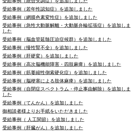
受給事例（統合失調症）を追加しました
受給事例（若年性認知症）を追加しました
受給事例（網膜色素変性症）を追加しました
受給事例（急性大動脈解離・大動脈弁輪拡張症）を追加しま
した
受給事例（脳血管延髄圧迫症候群）を追加しました
受給事例（慢性腎不全）を追加しました
受給事例（肝硬変）を追加しました
受給事例（高次脳機能障害・四肢麻痺）を追加しました
受給事例（筋萎縮性側索硬化症）を追加しました
受給事例（脳梗塞による肢体麻痺）を追加しました
受給事例（自閉症スペクトラム・停止事由解除）を追加しま
した
受給事例（てんかん）を追加しました
御相談者様よりお手紙をいただきました
受給事例（ 人工関節）を追加しました
受給事例（肝臓がん）を追加しました