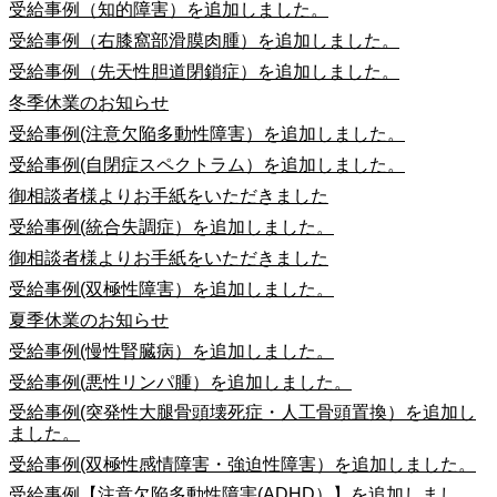
受給事例（知的障害）を追加しました。
受給事例（右膝窩部滑膜肉腫）を追加しました。
受給事例（先天性胆道閉鎖症）を追加しました。
冬季休業のお知らせ
受給事例(注意欠陥多動性障害）を追加しました。
受給事例(自閉症スペクトラム）を追加しました。
御相談者様よりお手紙をいただきました
受給事例(統合失調症）を追加しました。
御相談者様よりお手紙をいただきました
受給事例(双極性障害）を追加しました。
夏季休業のお知らせ
受給事例(慢性腎臓病）を追加しました。
受給事例(悪性リンパ腫）を追加しました。
受給事例(突発性大腿骨頭壊死症・人工骨頭置換）を追加し
ました。
受給事例(双極性感情障害・強迫性障害）を追加しました。
受給事例【注意欠陥多動性障害(ADHD）】を追加しまし