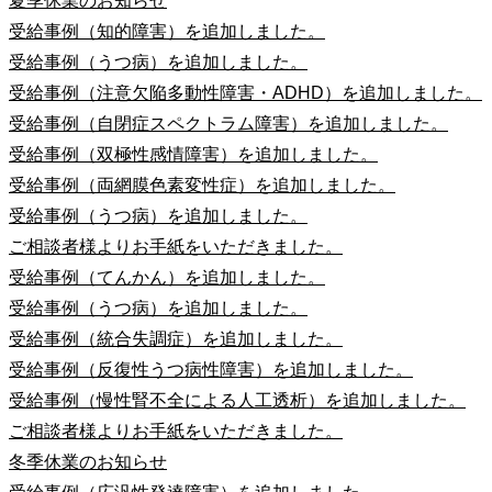
夏季休業のお知らせ
受給事例（知的障害）を追加しました。
受給事例（うつ病）を追加しました。
受給事例（注意欠陥多動性障害・ADHD）を追加しました。
受給事例（自閉症スペクトラム障害）を追加しました。
受給事例（双極性感情障害）を追加しました。
受給事例（両網膜色素変性症）を追加しました。
受給事例（うつ病）を追加しました。
ご相談者様よりお手紙をいただきました。
受給事例（てんかん）を追加しました。
受給事例（うつ病）を追加しました。
受給事例（統合失調症）を追加しました。
受給事例（反復性うつ病性障害）を追加しました。
受給事例（慢性腎不全による人工透析）を追加しました。
ご相談者様よりお手紙をいただきました。
冬季休業のお知らせ