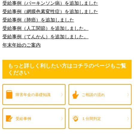
受給事例（パーキンソン病）を追加しました
受給事例（網膜色素変性症）を追加しました
受給事例（肺癌）を追加しました
受給事例（人工関節）を追加しました。
受給事例（てんかん）を追加しました。
年末年始のご案内
もっと詳しく利したい方はコチラのページもご覧
ください
障害年金の
基礎知識
ご相談の流れ
受給事例
１分間判定