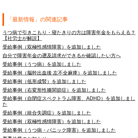
「最新情報」の関連記事
うつ病で引きこもり・寝たきりの方は障害年金をもらえる？
【社労士が解説】
受給事例（双極性感情障害）を追加しました
自分で障害年金の遡及請求ができるか確認したい方へ
受給事例（うつ病）を追加しました
受給事例（脳幹出血後 左不全麻痺）を追加しました
受給事例（低形成腎）を追加しました
受給事例（右変形性膝関節症）を追加しました
受給事例（自閉症スペクトラム障害、ADHD）を追加しまし
た
受給事例（統合失調症）を追加しました
受給事例（双極性感情障害）を追加しました
受給事例（うつ病・パニック障害）を追加しました