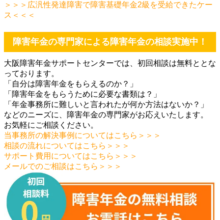
＞＞＞広汎性発達障害で障害基礎年金2級を受給できたケー
ス＜＜＜
障害年金の専門家による障害年金の相談実施中！
大阪障害年金サポートセンターでは、初回相談は無料ととな
っております。
「自分は障害年金をもらえるのか？」
「障害年金をもらうために必要な書類は？」
「年金事務所に難しいと言われたが何か方法はないか？」
などのニーズに、障害年金の専門家がお応えいたします。
お気軽にご相談ください。
当事務所の解決事例についてはこちら＞＞＞
相談の流れについてはこちら＞＞＞
サポート費用についてはこちら＞＞＞
メールでのご相談はこちら＞＞＞