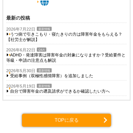
最新の投稿
2026年7月22日
最新情報
うつ病で引きこもり・寝たきりの方は障害年金をもらえる？
【社労士が解説】
2026年6月22日
Q&A
ADHD・発達障害は障害年金の対象になりますか？受給要件と
等級・申請の注意点も解説
2026年5月30日
最新情報
受給事例（双極性感情障害）を追加しました
2026年5月19日
最新情報
自分で障害年金の遡及請求ができるか確認したい方へ
TOPに戻る