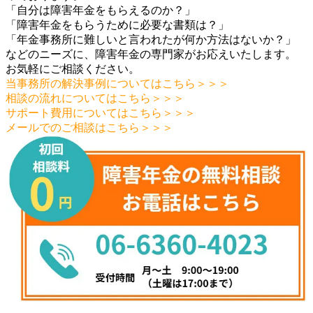
「自分は障害年金をもらえるのか？」
「障害年金をもらうために必要な書類は？」
「年金事務所に難しいと言われたが何か方法はないか？」
などのニーズに、障害年金の専門家がお応えいたします。
お気軽にご相談ください。
当事務所の解決事例についてはこちら＞＞＞
相談の流れについてはこちら＞＞＞
サポート費用についてはこちら＞＞＞
メールでのご相談はこちら＞＞＞