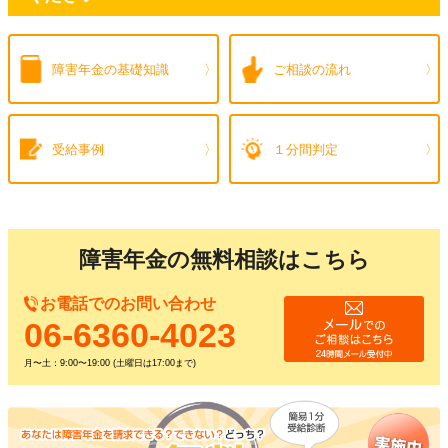
障害年金の
基礎知識
ご相談の流れ
受給事例
１分間判定
障害年金の無料相談はこちら
お電話でのお問い合わせ
06-6360-4023
月〜土：9:00〜19:00 (土曜日は17:00まで)