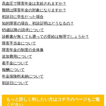
高血圧で障害年金は支給されますか？
難聴は障害年金の対象になりますか？
初診日に学生だった場合
知的障害の場合、初診証明はどうなるの？
65歳以降の請求について
診断書が無くても遡っての受給は無理でしょうか？
障害手当金について
障害年金の制度の全体像
追加費用について
着手金について
報酬について
年金保険料未納について
初診日について
もっと詳しく利したい方はコチラのページもご覧
ください