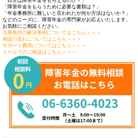
「自分は障害年金をもらえるのか？」
「障害年金をもらうために必要な書類は？」
「年金事務所に難しいと言われたが何か方法はないか？」
などのニーズに、障害年金の専門家がお応えいたします。
お気軽にご相談ください。
当事務所の解決事例についてはこちら＞＞＞
相談の流れについてはこちら＞＞＞
サポート費用についてはこちら＞＞＞
メールでのご相談はこちら＞＞＞