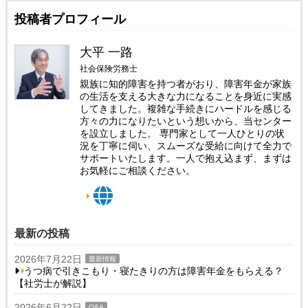
投稿者プロフィール
大平 一路
社会保険労務士
親族に知的障害を持つ者がおり、障害年金が家族
の生活を支える大きな力になることを身近に実感
してきました。複雑な手続きにハードルを感じる
方々の力になりたいという想いから、当センター
を設立しました。 専門家として一人ひとりの状
況を丁寧に伺い、スムーズな受給に向けて全力で
サポートいたします。一人で抱え込まず、まずは
お気軽にご相談ください。
最新の投稿
2026年7月22日
最新情報
うつ病で引きこもり・寝たきりの方は障害年金をもらえる？
【社労士が解説】
2026年6月22日
Q&A