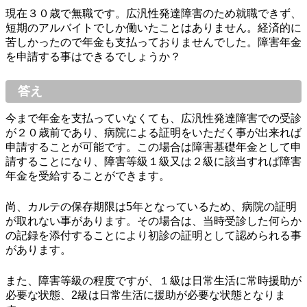
現在３０歳で無職です。広汎性発達障害のため就職できず、
短期のアルバイトでしか働いたことはありません。経済的に
苦しかったので年金も支払っておりませんでした。障害年金
を申請する事はできるでしょうか？
答え
今まで年金を支払っていなくても、広汎性発達障害での受診
が２０歳前であり、病院による証明をいただく事が出来れば
申請することが可能です。この場合は障害基礎年金として申
請することになり、障害等級１級又は２級に該当すれば障害
年金を受給することができます。
尚、カルテの保存期限は5年となっているため、病院の証明
が取れない事があります。その場合は、当時受診した何らか
の記録を添付することにより初診の証明として認められる事
があります。
また、障害等級の程度ですが、１級は日常生活に常時援助が
必要な状態、2級は日常生活に援助が必要な状態となりま