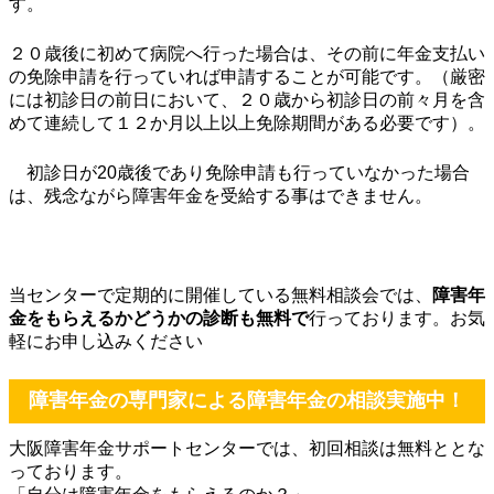
す。
２０歳後に初めて病院へ行った場合は、その前に年金支払い
の免除申請を行っていれば申請することが可能です。（厳密
には初診日の前日において、２０歳から初診日の前々月を含
めて連続して１２か月以上以上免除期間がある必要です）。
初診日が20歳後であり免除申請も行っていなかった場合
は、残念ながら障害年金を受給する事はできません。
当センターで定期的に開催している無料相談会では、
障害年
金をもらえるかどうかの診断も無料で
行っております。お気
軽にお申し込みください
障害年金の専門家による障害年金の相談実施中！
大阪障害年金サポートセンターでは、初回相談は無料ととな
っております。