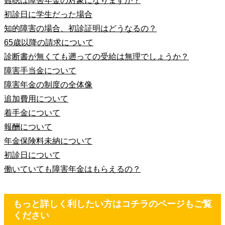
難聴は障害年金の対象になりますか？
初診日に学生だった場合
知的障害の場合、初診証明はどうなるの？
65歳以降の請求について
診断書が無くても遡っての受給は無理でしょうか？
障害手当金について
障害年金の制度の全体像
追加費用について
着手金について
報酬について
年金保険料未納について
初診日について
働いていても障害年金はもらえるの？
もっと詳しく利したい方はコチラのページもご覧
ください