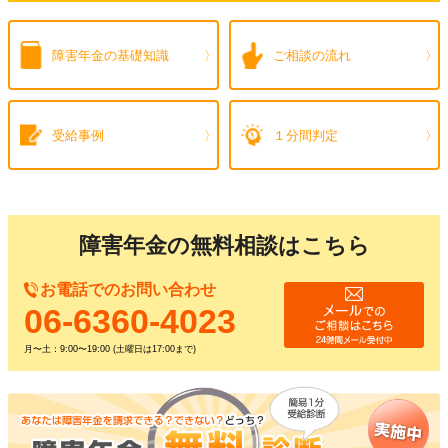
障害年金の
基礎知識
ご相談の流れ
受給事例
１分間判定
障害年金の無料相談はこちら
お電話でのお問い合わせ
06-6360-4023
月〜土：9:00〜19:00 (土曜日は17:00まで)