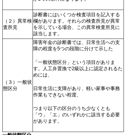
診断書にはいくつか検査項目を記入する
（２）異常検
欄があります。それらの検査所見が異常
査所見
を示している場合、この異常検査所見に
該当します。
障害年金の診断書では、日常生活への支
障の程度を5つの段階に分けて示した
「一般状態区分」という項目がありま
す。人工弁置換で2級以上に認定されるた
めには、
（３）一般状
態区分
日常生活に支障があり、軽い家事や事務
作業もできない程度、
つまり以下の区分のうち少なくとも
「ウ」「エ」のいずれかに該当する必要
があります。