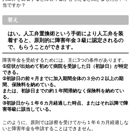
当ですか？
答え
はい。人工弁置換術という手術により人工弁を装
着すると、原則的に障害年金３級に認定されるの
で、もらうことができます。
障害年金を受給するためには、主に3つの条件があります。
①症状が出始めて初めて病院を受診した日（初診日）が特定
できる。
②初診日の前々月までに加入期間全体の３分の２以上の期
間、保険料を納めている。
または、初診日までの約１年間滞納なく保険料を納めてい
る。
③初診日から１年６カ月経過した時点、またはそれ以降で障
害等級に該当している。
このように、原則では診察を受けてから１年６カ月経過しな
いと障害年金を申請することはできません。