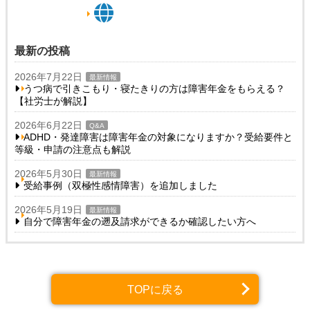
最新の投稿
2026年7月22日
最新情報
うつ病で引きこもり・寝たきりの方は障害年金をもらえる？
【社労士が解説】
2026年6月22日
Q&A
ADHD・発達障害は障害年金の対象になりますか？受給要件と
等級・申請の注意点も解説
2026年5月30日
最新情報
受給事例（双極性感情障害）を追加しました
2026年5月19日
最新情報
自分で障害年金の遡及請求ができるか確認したい方へ
TOPに戻る