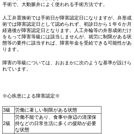
手術で、大動脈弁によく使われる手術方法です。
人工弁置換術では手術日が障害認定日になりますが、弁形成
術では障害認定日として認められず、初診日から１年６か月
経過後が障害認定日となります。人工弁輪等の弁形成術だけ
をもって障害等級には該当しませんが、就労に制限がある状
態等の要件に該当すれば、障害年金を受給できる可能性があ
ります。
障害の等級については、おおまかに次のような基準が設けら
れています。
※心疾患による障害認定※
3級
労働に著しい制限がある状態
労働不能であり、食事や身辺の清潔保
2級
持などの日常生活に多くの援助が必要
な状態