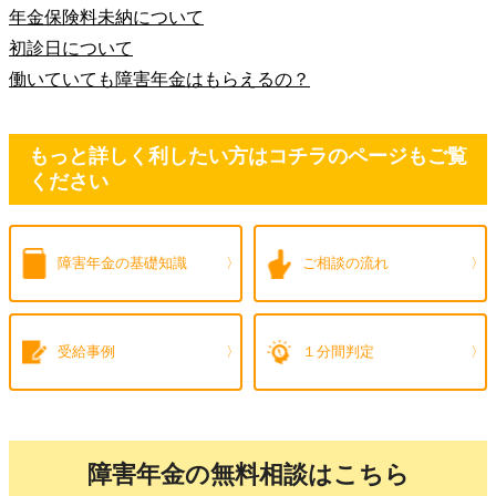
年金保険料未納について
初診日について
働いていても障害年金はもらえるの？
もっと詳しく利したい方はコチラのページもご覧
ください
障害年金の
基礎知識
ご相談の流れ
受給事例
１分間判定
障害年金の無料相談はこちら