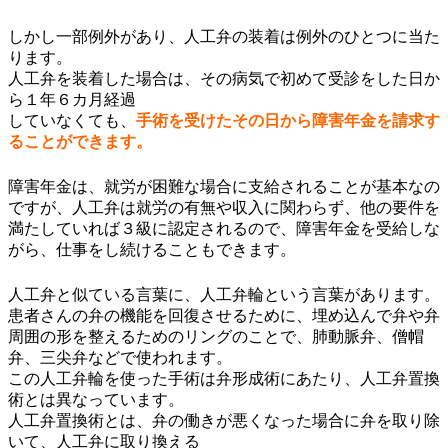
しかし一部例外があり、人工弁の装着は例外のひとつに当た
ります。
人工弁を装着した場合は、その病気で初めて受診をした日か
ら１年６カ月経過
していなくても、
手術を受けたその日から障害年金を請求す
ることができます。
障害年金は、就労が困難な場合に支給されることが基本なの
ですが、人工弁は就労の有無や収入に関わらず、他の要件を
満たしていれば３級に認定されるので、障害年金を受給しな
がら、仕事をし続けることもできます。
人工弁と似ている言葉に、人工弁輪という言葉があります。
患者さんの弁の機能を回復させるために、埋め込んで弁や弁
周囲の形を整えるためのリングのことで、肺動脈弁、僧帽
弁、三尖弁などで使われます。
この人工弁輪を使った手術は弁形成術にあたり、人工弁置換
術とは異なっています。
人工弁置換術とは、弁の働きが悪くなった場合に弁を取り除
いて、人工弁に取り換える