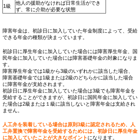
他人の援助がなければ日常生活ができ
1級
ず、常に介助が必要な状態
障害年金は、初診日に加入していた年金制度によって、受給
できる年金の種類が決まっています。
初診日に厚生年金に加入していた場合には障害厚生年金、国
民年金に加入していた場合には障害基礎年金の対象になりま
す。
障害厚生年金では1級から3級のいずれかに該当した場合、
障害基礎年金では1級または2級のどちらかに該当した場合
に障害年金が支給されます。
初診日に厚生年金に加入していた場合は3級でも障害年金を
受給することができますが、初診日に国民年金に加入してい
た場合は2級または１級に該当しないと障害年金は支給され
ません。
人工弁を装着している場合は原則3級に認定されるため、人
工弁置換で障害年金を受給するためには、初診日に厚生年金
に加入していたことが大きなポイント
になります。