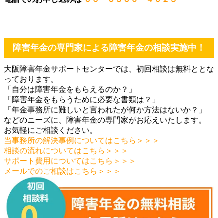
障害年金の専門家による障害年金の相談実施中！
大阪障害年金サポートセンターでは、初回相談は無料ととな
っております。
「自分は障害年金をもらえるのか？」
「障害年金をもらうために必要な書類は？」
「年金事務所に難しいと言われたが何か方法はないか？」
などのニーズに、障害年金の専門家がお応えいたします。
お気軽にご相談ください。
当事務所の解決事例についてはこちら＞＞＞
相談の流れについてはこちら＞＞＞
サポート費用についてはこちら＞＞＞
メールでのご相談はこちら＞＞＞