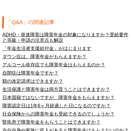
「Q&A」の関連記事
ADHD・発達障害は障害年金の対象になりますか？受給要件
と等級・申請の注意点も解説
「年金生活者支援給付金」がはじまります
ダウン症は、障害年金がもらえますか？
アルコール依存症でも障害年金はもらえるのか？
自閉症は障害年金ですか？
額の改定請求はできますか？
生活保護と障害年金は両方貰うことはできますか？
日本国籍ではないですが、障害年金をもらえますか？
障害認定日は1年6ヶ月経過した日になるのですか？
社会保険からの障害年金も受給できるのでしょうか？
腎疾患で障害年金をもらうことはできますか？
自分自身や家族に収入があると障害年金はもらえないのか？