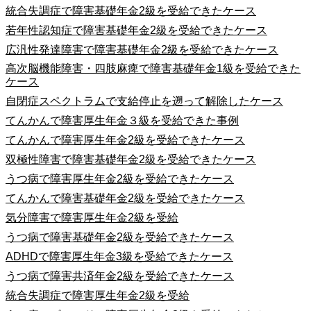
統合失調症で障害基礎年金2級を受給できたケース
若年性認知症で障害基礎年金2級を受給できたケース
広汎性発達障害で障害基礎年金2級を受給できたケース
高次脳機能障害・四肢麻痺で障害基礎年金1級を受給できた
ケース
自閉症スペクトラムで支給停止を遡って解除したケース
てんかんで障害厚生年金３級を受給できた事例
てんかんで障害厚生年金2級を受給できたケース
双極性障害で障害基礎年金2級を受給できたケース
うつ病で障害厚生年金2級を受給できたケース
てんかんで障害基礎年金2級を受給できたケース
気分障害で障害厚生年金2級を受給
うつ病で障害基礎年金2級を受給できたケース
ADHDで障害厚生年金3級を受給できたケース
うつ病で障害共済年金2級を受給できたケース
統合失調症で障害厚生年金2級を受給