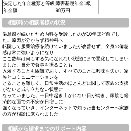
決定した年金種類と等級
障害基礎年金1級
年金額
98万円
相談時の相談者様の状況
倦怠感が続いたため内科を受診したのが10年ほど前でし
た。原因が分からず精神科へ
転院して服薬治療を続けていましたが改善せず、全身の倦怠
感は常に強いようになり、
ここ数年は何もする気になれない状態にまで悪化してしまい
ました。自分で食事を摂ることも
入浴することも困難であり、すべてのことに興味を失い、家
族とコミュニケーションを
とることも難しく、日常生活のほとんどに関して家族の支援
がないと成り立たない状態に
なっていました。一日中起き上がれない日が続き、家族も経
済的な面での不安が日増しに
強くなっていき、インターネットで知った当センターへ家族
の方が相談に来られました。
相談から請求までのサポート内容