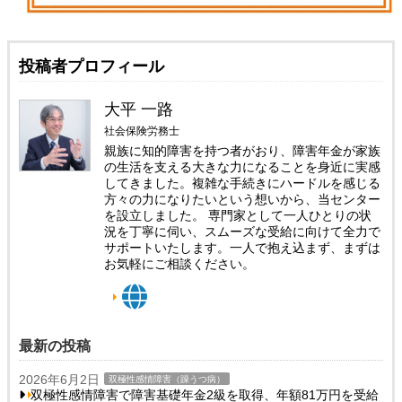
投稿者プロフィール
大平 一路
社会保険労務士
親族に知的障害を持つ者がおり、障害年金が家族
の生活を支える大きな力になることを身近に実感
してきました。複雑な手続きにハードルを感じる
方々の力になりたいという想いから、当センター
を設立しました。 専門家として一人ひとりの状
況を丁寧に伺い、スムーズな受給に向けて全力で
サポートいたします。一人で抱え込まず、まずは
お気軽にご相談ください。
最新の投稿
2026年6月2日
双極性感情障害（躁うつ病）
双極性感情障害で障害基礎年金2級を取得、年額81万円を受給