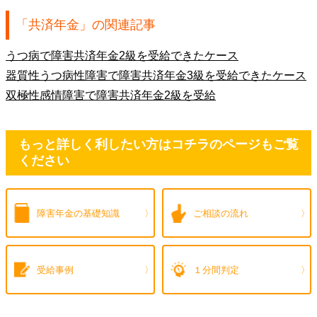
「共済年金」の関連記事
うつ病で障害共済年金2級を受給できたケース
器質性うつ病性障害で障害共済年金3級を受給できたケース
双極性感情障害で障害共済年金2級を受給
もっと詳しく利したい方はコチラのページもご覧
ください
障害年金の
基礎知識
ご相談の流れ
受給事例
１分間判定