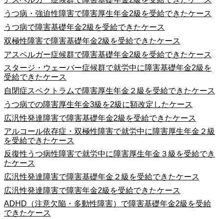
うつ病・強迫性障害で障害厚生年金2級を受給できたケース
うつ病で障害基礎年金2級を受給できたケース
双極性障害で障害基礎年金2級を受給できたケース
アスペルガー症候群で障害基礎年金2級を受給できたケース
スタージ・ウェーバー症候群で就労中に障害基礎年金2級を
受給できたケース
自閉症スペクトラムで障害厚生年金２級を受給できたケース
うつ病での障害厚生年金3級を2級に額改定したケース
広汎性発達障害で障害基礎年金2級を受給できたケース
アルコール依存症・双極性障害で就労中に障害厚生年金２級
を受給できたケース
反復性うつ病性障害で就労中に障害厚生年金３級を受給でき
たケース
広汎性発達障害で障害基礎年金２級を受給できたケース
広汎性発達障害で障害年金2級を受給できたケース
ADHD（注意欠陥・多動性障害）で障害基礎年金2級を受給
できたケース