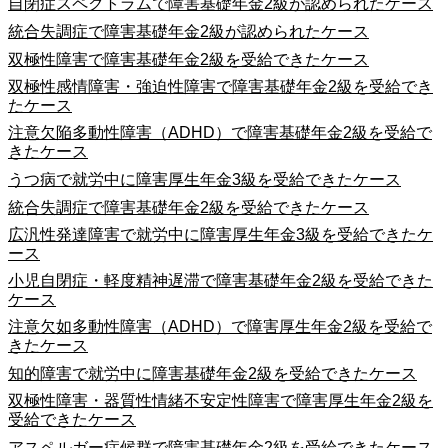
自閉症スペクトラムで障害基礎年金2級が認められたケース
統合失調症で障害基礎年金2級が認められたケース
双極性障害で障害基礎年金2級を受給できたケース
双極性感情障害・強迫性障害で障害基礎年金2級を受給でき
たケース
注意欠陥多動性障害（ADHD）で障害基礎年金2級を受給で
きたケース
うつ病で就労中に障害厚生年金3級を受給できたケース
統合失調症で障害基礎年金2級を受給できたケース
広汎性発達障害で就労中に障害厚生年金3級を受給できたケ
ース
小児自閉症・軽度精神遅滞で障害基礎年金2級を受給できた
ケース
注意欠如多動性障害（ADHD）で障害厚生年金2級を受給で
きたケース
知的障害で就労中に障害基礎年金2級を受給できたケース
双極性障害・器質性情緒不安定性障害で障害厚生年金2級を
受給できたケース
アスペルガー症候群で障害基礎年金2級を受給できたケース