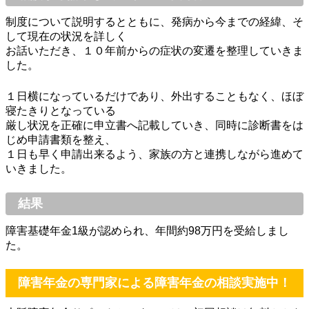
制度について説明するとともに、発病から今までの経緯、そ
して現在の状況を詳しく
お話いただき、１０年前からの症状の変遷を整理していきま
した。
１日横になっているだけであり、外出することもなく、ほぼ
寝たきりとなっている
厳し状況を正確に申立書へ記載していき、同時に診断書をは
じめ申請書類を整え、
１日も早く申請出来るよう、家族の方と連携しながら進めて
いきました。
結果
障害基礎年金1級が認められ、年間約98万円を受給しまし
た。
障害年金の専門家による障害年金の相談実施中！