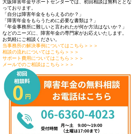
大阪障害年金サポートセンターでは、初回相談は無料ととな
っております。
「自分は障害年金をもらえるのか？」
「障害年金をもらうために必要な書類は？」
「年金事務所に難しいと言われたが何か方法はないか？」
などのニーズに、障害年金の専門家がお応えいたします。
お気軽にご相談ください。
当事務所の解決事例についてはこちら＞＞＞
相談の流れについてはこちら＞＞＞
サポート費用についてはこちら＞＞＞
メールでのご相談はこちら＞＞＞