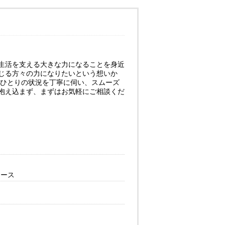
生活を支える大きな力になることを身近
じる方々の力になりたいという想いか
人ひとりの状況を丁寧に伺い、スムーズ
抱え込まず、まずはお気軽にご相談くだ
ケース