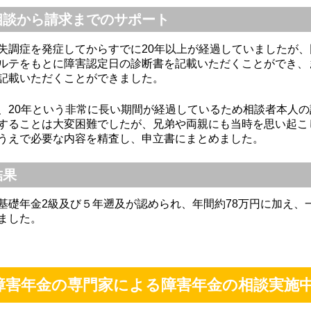
相談から請求までのサポート
失調症を発症してからすでに20年以上が経過していましたが
ルテをもとに障害認定日の診断書を記載いただくことができ、
記載いただくことができました。
、20年という非常に長い期間が経過しているため相談者本人
することは大変困難でしたが、兄弟や両親にも当時を思い起こ
うえで必要な内容を精査し、申立書にまとめました。
結果
基礎年金2級及び５年遡及が認められ、年間約78万円に加え、
ました。
障害年金の専門家による障害年金の相談実施