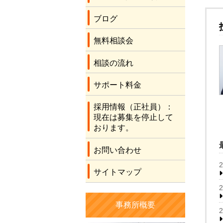
ブログ
無料相談会
相談の流れ
サポート料金
採用情報（正社員）：
現在は募集を停止して
おります。
お問い合わせ
サイトマップ
事務所概要