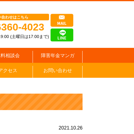
い合わせはこちら
6360-4023
9:00 (土曜日は17:00まで)
無料相談会
障害年金マンガ
アクセス
お問い合わせ
2021.10.26