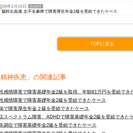
2026年2月15日
肢体障害
脳幹出血後 左不全麻痺で障害厚生年金2級を受給できたケース
TOPに戻る
「精神疾患」の関連記事
性感情障害で障害基礎年金2級を取得、年額81万円を受給でき
性感情障害で障害基礎年金2級を受給できたケース
病で障害厚生年金２級を受給できたケース
症スペクトラム障害、ADHDで障害基礎年金2級を受給できた
失調症で障害基礎年金2級を受給できたケース