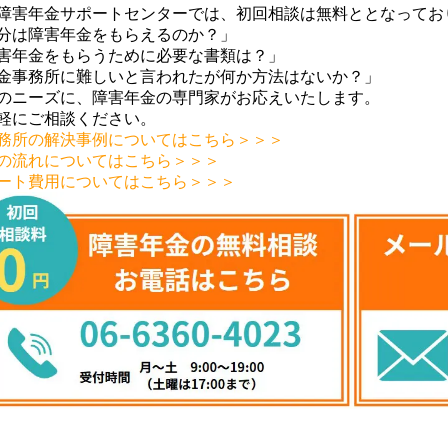
障害年金サポートセンターでは、初回相談は無料ととなってお
分は障害年金をもらえるのか？」
害年金をもらうために必要な書類は？」
金事務所に難しいと言われたが何か方法はないか？」
のニーズに、障害年金の専門家がお応えいたします。
軽にご相談ください。
務所の解決事例についてはこちら＞＞＞
の流れについてはこちら＞＞＞
ート費用についてはこちら＞＞＞