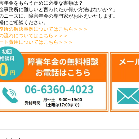
害年金をもらうために必要な書類は？」
金事務所に難しいと言われたが何か方法はないか？」
のニーズに、障害年金の専門家がお応えいたします。
軽にご相談ください。
務所の解決事例についてはこちら＞＞＞
の流れについてはこちら＞＞＞
ート費用についてはこちら＞＞＞