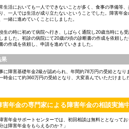
生活においても一人でできないことが多く、食事の準備等、
り、一人では生活が成り立たないということでした。障害年金
、一緒に進めていくことにしました。
生の時に初めて病院へ行き、しばらく通院し20歳当時にも受
しました。初診の病院にて20歳の頃の診断書の作成を依頼し
書の作成を依頼し、申請を進めていきました。
結果
に障害基礎年金2級が認められ、年間約78万円の受給となり
一時金にて約360万円の受給となり、大変喜んでいただけまし
障害年金の専門家による障害年金の相談実施
障害年金サポートセンターでは、初回相談は無料ととなってお
分は障害年金をもらえるのか？」