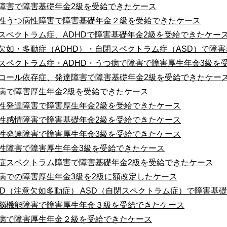
障害で障害基礎年金2級を受給できたケース
性うつ病性障害で障害基礎年金２級を受給できたケース
スペクトラム症、ADHDで障害基礎年金2級を受給できたケー
欠如・多動症（ADHD）・自閉スペクトラム症（ASD）で障
スペクトラム症・ADHD・うつ病で障害で障害厚生年金3級を
コール依存症、発達障害で障害基礎年金2級を受給できたケー
病で障害厚生年金2級を受給できたケース
性発達障害で障害厚生年金2級を受給できたケース
性感情障害で障害基礎年金2級を受給できたケース
性発達障害で障害厚生年金3級を受給できたケース
性障害で障害厚生年金3級を受給できたケース
症スペクトラム障害で障害基礎年金2級を受給できたケース
病での障害厚生年金3級を2級に額改定したケース
HD（注意欠如多動症） ASD（自閉スペクトラム症）で障害基
脳機能障害で障害厚生年金３級を受給できたケース
病で障害厚生年金２級を受給できたケース