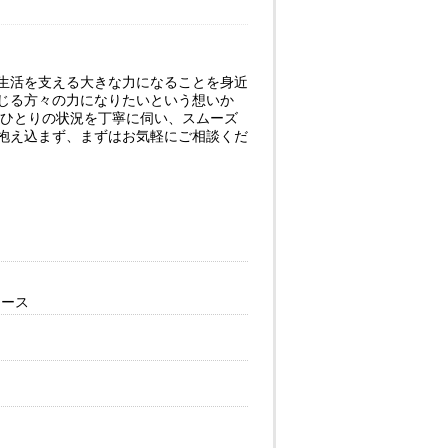
生活を支える大きな力になることを身近
じる方々の力になりたいという想いか
人ひとりの状況を丁寧に伺い、スムーズ
抱え込まず、まずはお気軽にご相談くだ
ケース