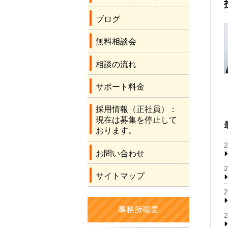
ブログ
無料相談会
相談の流れ
サポート料金
採用情報（正社員）：
現在は募集を停止して
おります。
お問い合わせ
サイトマップ
事務所概要