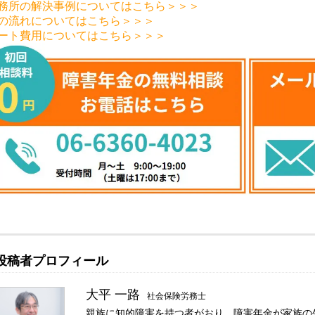
務所の解決事例についてはこちら＞＞＞
の流れについてはこちら＞＞＞
ート費用についてはこちら＞＞＞
投稿者プロフィール
大平 一路
社会保険労務士
親族に知的障害を持つ者がおり、障害年金が家族の