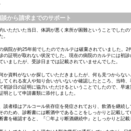
。
相談から請求までのサポート
約いただいた当日、体調が悪く来所が困難ということでしたの
た。
の病院が約25年前でしたのでカルテは破棄されていました。2
診の証明が取れない状況でした。現在の病院のカルテには初診
ていましたが、受診日までは記載されていませんでした。
何か資料がないか探していただきましたが、何も見つからない
してくれる友人や知り合いがいないか確認したところ、当時、
て初診日の証明に協力いただけるということでしたので、早速
証明として申請書類に添付しました。
、談者様はアルコール依存症を発症されており、飲酒を継続し
そのため、診断書には断酒中であることをしっかりと記載して
断書を確認すると、『〇年より断酒継続中』としっかりと記載