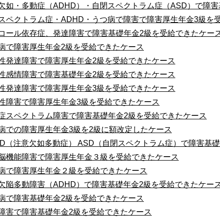
欠如・多動症（ADHD）・自閉スペクトラム症（ASD）で障
スペクトラム症・ADHD・うつ病で障害で障害厚生年金3級を
コール依存症、発達障害で障害基礎年金2級を受給できたケー
病で障害厚生年金2級を受給できたケース
性発達障害で障害厚生年金2級を受給できたケース
性感情障害で障害基礎年金2級を受給できたケース
性発達障害で障害厚生年金3級を受給できたケース
性障害で障害厚生年金3級を受給できたケース
症スペクトラム障害で障害基礎年金2級を受給できたケース
病での障害厚生年金3級を2級に額改定したケース
HD（注意欠如多動症） ASD（自閉スペクトラム症）で障害基
脳機能障害で障害厚生年金３級を受給できたケース
病で障害厚生年金２級を受給できたケース
欠陥多動障害（ADHD）で障害基礎年金2級を受給できたケー
病で障害基礎年金2級を受給できたケース
障害で障害基礎年金2級を受給できたケース