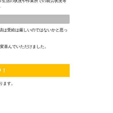
常生活の状況や作業所での就労状況等
。
請は受給は厳しいのではないかと思っ
大変喜んでいただけました。
中！
ります。