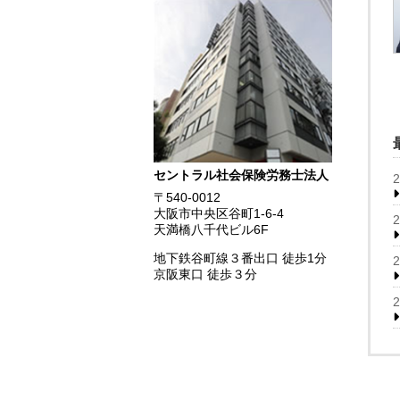
セントラル社会保険労務士法人
〒540-0012
大阪市中央区谷町1-6-4
天満橋八千代ビル6F
地下鉄谷町線３番出口 徒歩1分
京阪東口 徒歩３分