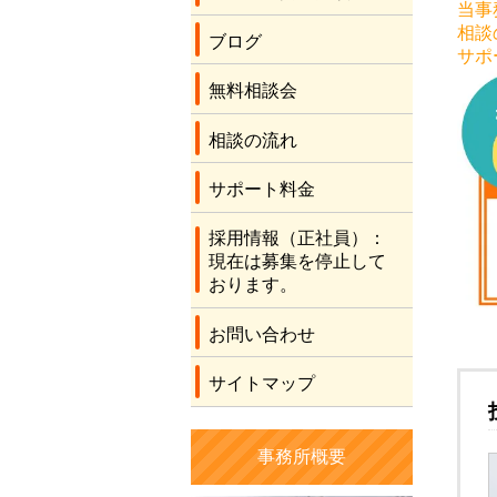
当事
相談
ブログ
サポ
無料相談会
相談の流れ
サポート料金
採用情報（正社員）：
現在は募集を停止して
おります。
お問い合わせ
サイトマップ
事務所概要