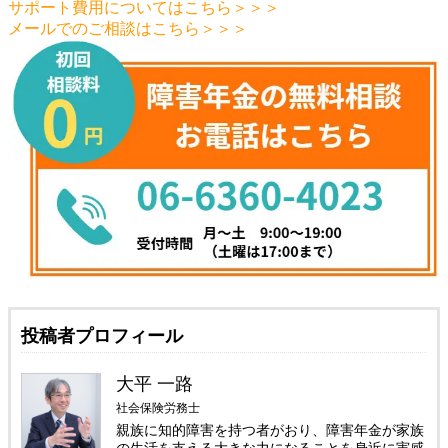
サポート費用についてはこちら＞＞＞
メールでのご相談はこちら＞＞＞
投稿者プロフィール
大平 一路
社会保険労務士
親族に知的障害を持つ者がおり、障害年金が家族
の生活を支える大きな力になることを身近に実感