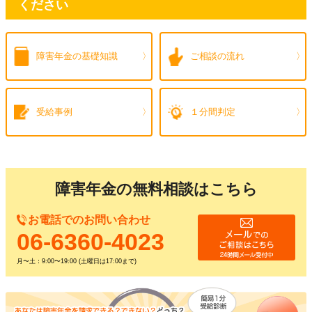
ください
障害年金の
基礎知識
ご相談の流れ
受給事例
１分間判定
障害年金の無料相談はこちら
お電話でのお問い合わせ
06-6360-4023
月〜土：9:00〜19:00 (土曜日は17:00まで)