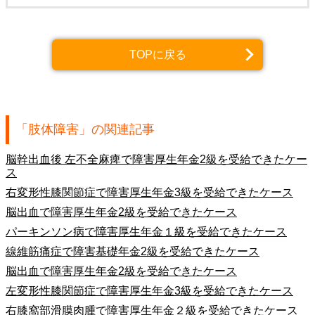
TOPに戻る
「肢体障害」の関連記事
脳幹出血後 左不全麻痺で障害厚生年金2級を受給できたケー
ス
右変形性膝関節症で障害厚生年金3級を受給できたケース
脳出血で障害厚生年金2級を受給できたケース
パーキンソン病で障害厚生年金１級を受給できたケース
線維筋痛症で障害基礎年金2級を受給できたケース
脳出血で障害厚生年金2級を受給できたケース
左変形性膝関節症で障害厚生年金3級を受給できたケース
右膝窩部滑膜肉腫で障害厚生年金２級を受給できたケース