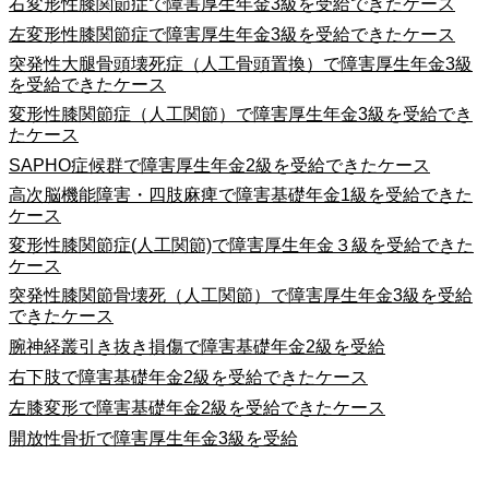
右変形性膝関節症で障害厚生年金3級を受給できたケース
左変形性膝関節症で障害厚生年金3級を受給できたケース
突発性大腿骨頭壊死症（人工骨頭置換）で障害厚生年金3級
を受給できたケース
変形性膝関節症（人工関節）で障害厚生年金3級を受給でき
たケース
SAPHO症候群で障害厚生年金2級を受給できたケース
高次脳機能障害・四肢麻痺で障害基礎年金1級を受給できた
ケース
変形性膝関節症(人工関節)で障害厚生年金３級を受給できた
ケース
突発性膝関節骨壊死（人工関節）で障害厚生年金3級を受給
できたケース
腕神経叢引き抜き損傷で障害基礎年金2級を受給
右下肢で障害基礎年金2級を受給できたケース
左膝変形で障害基礎年金2級を受給できたケース
開放性骨折で障害厚生年金3級を受給