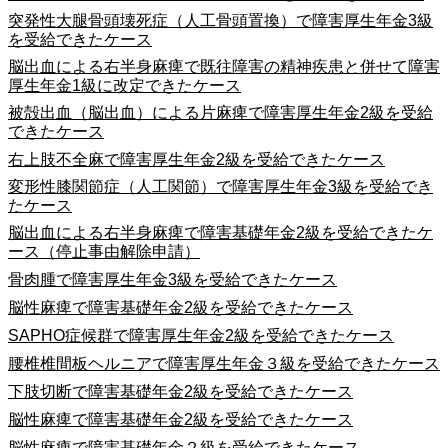
突発性大腿骨頭壊死症（人工骨頭置換）で障害厚生年金3級
を受給できたケース
脳出血による右半身麻痺で既往障害の精神疾患と併せて障害
厚生年金1級に改定できたケース
被殻出血（脳出血）による片麻痺で障害厚生年金2級を受給
できたケース
右上肢不全麻で障害厚生年金2級を受給できたケース
変形性膝関節症（人工関節）で障害厚生年金3級を受給でき
たケース
脳出血による右半身麻痺で障害基礎年金2級を受給できたケ
ース（停止事由解除申請）
骨肉腫で障害厚生年金3級を受給できたケース
脳性麻痺で障害基礎年金2級を受給できたケース
SAPHO症候群で障害厚生年金2級を受給できたケース
腰椎椎間板ヘルニアで障害厚生年金３級を受給できたケース
下肢切断で障害基礎年金2級を受給できたケース
脳性麻痺で障害基礎年金2級を受給できたケース
脳性麻痺で障害基礎年金２級を受給できたケース