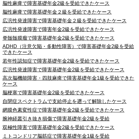
脳性麻痺で障害基礎年金2級を受給できたケース
脳性麻痺で障害基礎年金２級を受給できたケース
広汎性発達障害で障害基礎年金２級を受給できたケース
広汎性発達障害で障害年金2級を受給できたケース
脊髄髄膜瘤で障害基礎年金2級を受給できたケース
ADHD（注意欠陥・多動性障害）で障害基礎年金2級を受給
できたケース
若年性認知症で障害基礎年金2級を受給できたケース
広汎性発達障害で障害基礎年金2級を受給できたケース
高次脳機能障害・四肢麻痺で障害基礎年金1級を受給できた
ケース
脳梗塞で障害基礎年金2級を受給できたケース
自閉症スペクトラムで支給停止を遡って解除したケース
網膜色素変性症で障害基礎年金2級を受給できたケース
腕神経叢引き抜き損傷で障害基礎年金2級を受給
双極性障害で障害基礎年金2級を受給できたケース
ミトコンドリア脳筋症で障害基礎年金1級を受給