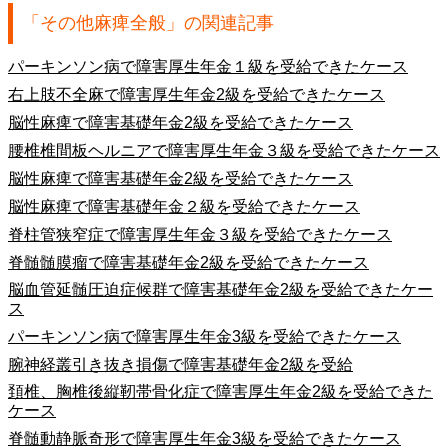
「その他麻痺全般」の関連記事
パーキンソン病で障害厚生年金１級を受給できたケース
右上肢不全麻で障害厚生年金2級を受給できたケース
脳性麻痺で障害基礎年金2級を受給できたケース
腰椎椎間板ヘルニアで障害厚生年金３級を受給できたケース
脳性麻痺で障害基礎年金2級を受給できたケース
脳性麻痺で障害基礎年金２級を受給できたケース
脊柱管狭窄症で障害厚生年金３級を受給できたケース
脊髄髄膜瘤で障害基礎年金2級を受給できたケース
脳血管延髄圧迫症候群で障害基礎年金2級を受給できたケー
ス
パーキンソン病で障害厚生年金3級を受給できたケース
腕神経叢引き抜き損傷で障害基礎年金2級を受給
頚椎、胸椎後縦靭帯骨化症で障害厚生年金2級を受給できた
ケース
脊髄動静脈奇形で障害厚生年金3級を受給できたケース