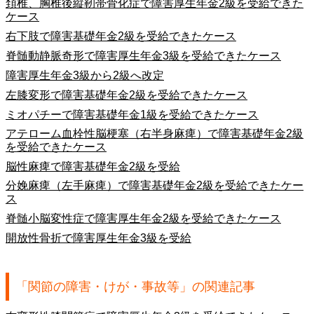
頚椎、胸椎後縦靭帯骨化症で障害厚生年金2級を受給できた
ケース
右下肢で障害基礎年金2級を受給できたケース
脊髄動静脈奇形で障害厚生年金3級を受給できたケース
障害厚生年金3級から2級へ改定
左膝変形で障害基礎年金2級を受給できたケース
ミオパチーで障害基礎年金1級を受給できたケース
アテローム血栓性脳梗塞（右半身麻痺）で障害基礎年金2級
を受給できたケース
脳性麻痺で障害基礎年金2級を受給
分娩麻痺（左手麻痺）で障害基礎年金2級を受給できたケー
ス
脊髄小脳変性症で障害厚生年金2級を受給できたケース
開放性骨折で障害厚生年金3級を受給
「関節の障害・けが・事故等」の関連記事