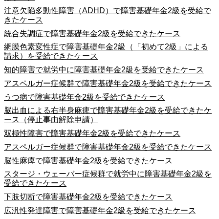
注意欠陥多動性障害（ADHD）で障害基礎年金2級を受給で
きたケース
統合失調症で障害基礎年金2級を受給できたケース
網膜色素変性症で障害基礎年金2級（「初めて2級」による
請求）を受給できたケース
知的障害で就労中に障害基礎年金2級を受給できたケース
アスペルガー症候群で障害基礎年金2級を受給できたケース
うつ病で障害基礎年金2級を受給できたケース
脳出血による右半身麻痺で障害基礎年金2級を受給できたケ
ース（停止事由解除申請）
双極性障害で障害基礎年金2級を受給できたケース
アスペルガー症候群で障害基礎年金2級を受給できたケース
脳性麻痺で障害基礎年金2級を受給できたケース
スタージ・ウェーバー症候群で就労中に障害基礎年金2級を
受給できたケース
下肢切断で障害基礎年金2級を受給できたケース
広汎性発達障害で障害基礎年金2級を受給できたケース