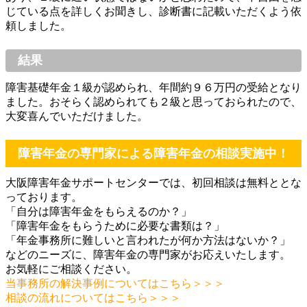
じている点を詳しくお聞きし、診断書に記載いただくよう依
頼しました。
結果
障害基礎年金１級が認められ、年間約９６万円の受給となり
ました。おそらく認められても２級と思っておられたので、
大変喜んでいただけました。
障害年金の専門家による障害年金の相談実施中！
大阪障害年金サポートセンターでは、初回相談は無料ととな
っております。
「自分は障害年金をもらえるのか？」
「障害年金をもらうために必要な書類は？」
「年金事務所に難しいと言われたが何か方法はないか？」
などのニーズに、障害年金の専門家がお応えいたします。
お気軽にご相談ください。
当事務所の解決事例についてはこちら＞＞＞
相談の流れについてはこちら＞＞＞