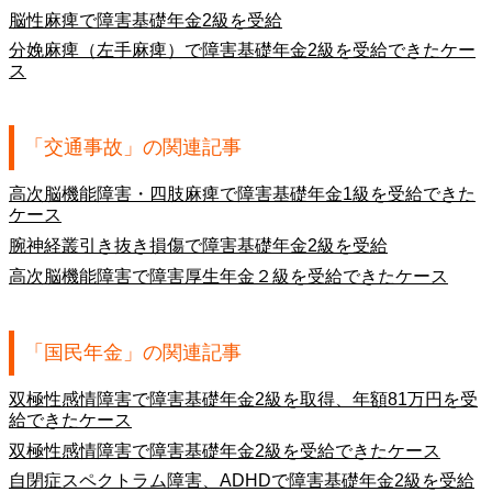
脳性麻痺で障害基礎年金2級を受給
分娩麻痺（左手麻痺）で障害基礎年金2級を受給できたケー
ス
「交通事故」の関連記事
高次脳機能障害・四肢麻痺で障害基礎年金1級を受給できた
ケース
腕神経叢引き抜き損傷で障害基礎年金2級を受給
高次脳機能障害で障害厚生年金２級を受給できたケース
「国民年金」の関連記事
双極性感情障害で障害基礎年金2級を取得、年額81万円を受
給できたケース
双極性感情障害で障害基礎年金2級を受給できたケース
自閉症スペクトラム障害、ADHDで障害基礎年金2級を受給