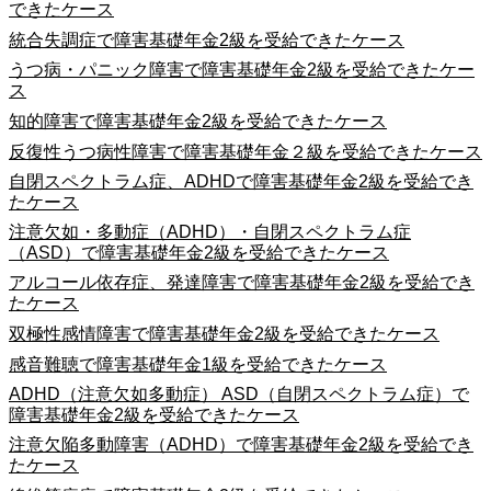
できたケース
統合失調症で障害基礎年金2級を受給できたケース
うつ病・パニック障害で障害基礎年金2級を受給できたケー
ス
知的障害で障害基礎年金2級を受給できたケース
反復性うつ病性障害で障害基礎年金２級を受給できたケース
自閉スペクトラム症、ADHDで障害基礎年金2級を受給でき
たケース
注意欠如・多動症（ADHD）・自閉スペクトラム症
（ASD）で障害基礎年金2級を受給できたケース
アルコール依存症、発達障害で障害基礎年金2級を受給でき
たケース
双極性感情障害で障害基礎年金2級を受給できたケース
感音難聴で障害基礎年金1級を受給できたケース
ADHD（注意欠如多動症） ASD（自閉スペクトラム症）で
障害基礎年金2級を受給できたケース
注意欠陥多動障害（ADHD）で障害基礎年金2級を受給でき
たケース