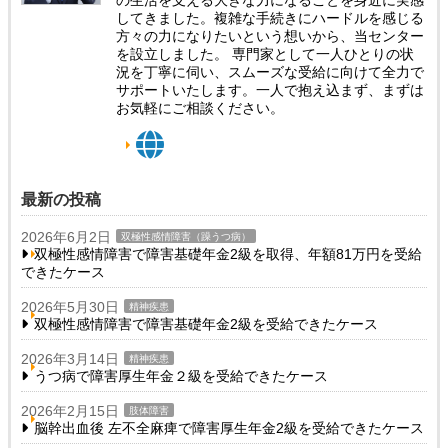
してきました。複雑な手続きにハードルを感じる
方々の力になりたいという想いから、当センター
を設立しました。 専門家として一人ひとりの状
況を丁寧に伺い、スムーズな受給に向けて全力で
サポートいたします。一人で抱え込まず、まずは
お気軽にご相談ください。
最新の投稿
2026年6月2日
双極性感情障害（躁うつ病）
双極性感情障害で障害基礎年金2級を取得、年額81万円を受給
できたケース
2026年5月30日
精神疾患
双極性感情障害で障害基礎年金2級を受給できたケース
2026年3月14日
精神疾患
うつ病で障害厚生年金２級を受給できたケース
2026年2月15日
肢体障害
脳幹出血後 左不全麻痺で障害厚生年金2級を受給できたケース