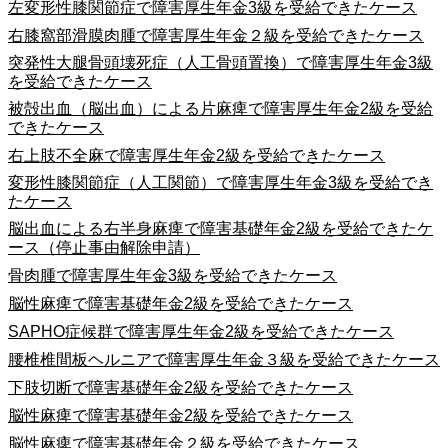
左変形性膝関節症で障害厚生年金3級を受給できたケース
右膝窩部滑膜肉腫で障害厚生年金２級を受給できたケース
突発性大腿骨頭壊死症（人工骨頭置換）で障害厚生年金3級
を受給できたケース
被殻出血（脳出血）による片麻痺で障害厚生年金2級を受給
できたケース
右上肢不全麻で障害厚生年金2級を受給できたケース
変形性膝関節症（人工関節）で障害厚生年金3級を受給でき
たケース
脳出血による右半身麻痺で障害基礎年金2級を受給できたケ
ース（停止事由解除申請）
骨肉腫で障害厚生年金3級を受給できたケース
脳性麻痺で障害基礎年金2級を受給できたケース
SAPHO症候群で障害厚生年金2級を受給できたケース
腰椎椎間板ヘルニアで障害厚生年金３級を受給できたケース
下肢切断で障害基礎年金2級を受給できたケース
脳性麻痺で障害基礎年金2級を受給できたケース
脳性麻痺で障害基礎年金２級を受給できたケース