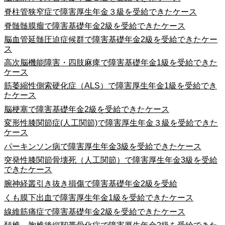
脊柱管狭窄症で障害厚生年金３級を受給できたケース
脊髄髄膜瘤で障害基礎年金2級を受給できたケース
脳血管延髄圧迫症候群で障害基礎年金2級を受給できたケー
ス
高次脳機能障害・四肢麻痺で障害基礎年金1級を受給できた
ケース
筋萎縮性側索硬化症（ALS）で障害厚生年金1級を受給でき
たケース
脳梗塞で障害基礎年金2級を受給できたケース
変形性膝関節症(人工関節)で障害厚生年金３級を受給できた
ケース
パーキンソン病で障害厚生年金3級を受給できたケース
突発性膝関節骨壊死（人工関節）で障害厚生年金3級を受給
できたケース
腕神経叢引き抜き損傷で障害基礎年金2級を受給
くも膜下出血で障害厚生年金1級を受給できたケース
線維筋痛症で障害基礎年金2級を受給できたケース