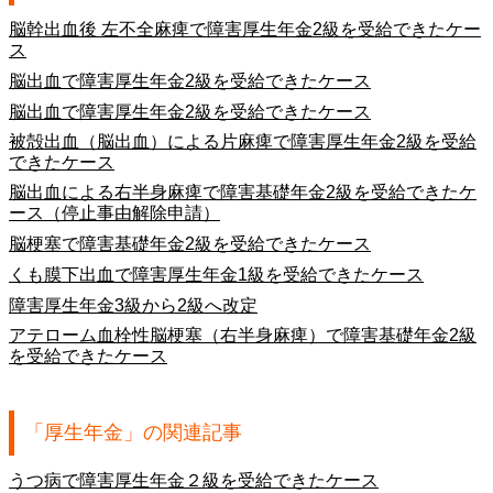
脳幹出血後 左不全麻痺で障害厚生年金2級を受給できたケー
ス
脳出血で障害厚生年金2級を受給できたケース
脳出血で障害厚生年金2級を受給できたケース
被殻出血（脳出血）による片麻痺で障害厚生年金2級を受給
できたケース
脳出血による右半身麻痺で障害基礎年金2級を受給できたケ
ース（停止事由解除申請）
脳梗塞で障害基礎年金2級を受給できたケース
くも膜下出血で障害厚生年金1級を受給できたケース
障害厚生年金3級から2級へ改定
アテローム血栓性脳梗塞（右半身麻痺）で障害基礎年金2級
を受給できたケース
「厚生年金」の関連記事
うつ病で障害厚生年金２級を受給できたケース