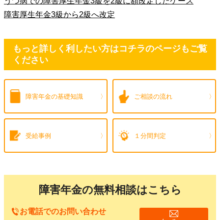
うつ病での障害厚生年金3級を2級に額改定したケース
障害厚生年金3級から2級へ改定
もっと詳しく利したい方はコチラのページもご覧
ください
障害年金の
基礎知識
ご相談の流れ
受給事例
１分間判定
障害年金の無料相談はこちら
お電話でのお問い合わせ