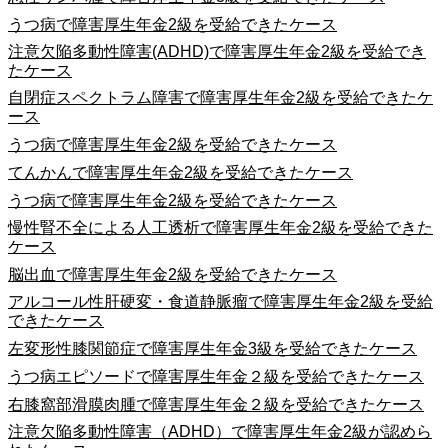
うつ病で障害厚生年金2級を受給できたケース
注意欠陥多動性障害(ADHD)で障害厚生年金2級を受給でき
たケース
自閉症スペクトラム障害で障害厚生年金2級を受給できたケ
ース
うつ病で障害厚生年金2級を受給できたケース
てんかんで障害厚生年金2級を受給できたケース
うつ病で障害厚生年金2級を受給できたケース
慢性腎不全による人工透析で障害厚生年金2級を受給できた
ケース
脳出血で障害厚生年金2級を受給できたケース
アルコール性肝硬変・食道静脈瘤で障害厚生年金2級を受給
できたケース
左変形性膝関節症で障害厚生年金3級を受給できたケース
うつ病エピソードで障害厚生年金２級を受給できたケース
右膝窩部滑膜肉腫で障害厚生年金２級を受給できたケース
注意欠陥多動性障害（ADHD）で障害厚生年金2級が認めら