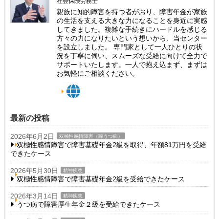
社会保険労務士
親族に知的障害を持つ者がおり、障害年金が家族
の生活を支える大きな力になることを身近に実感
してきました。複雑な手続きにハードルを感じる
方々の力になりたいという想いから、当センター
を設立しました。 専門家として一人ひとりの状
況を丁寧に伺い、スムーズな受給に向けて全力で
サポートいたします。一人で抱え込まず、まずは
お気軽にご相談ください。
最新の投稿
2026年6月2日
双極性感情障害（躁うつ病）
双極性感情障害で障害基礎年金2級を取得、年額81万円を受給
できたケース
2026年5月30日
精神疾患
双極性感情障害で障害基礎年金2級を受給できたケース
2026年3月14日
精神疾患
うつ病で障害厚生年金２級を受給できたケース