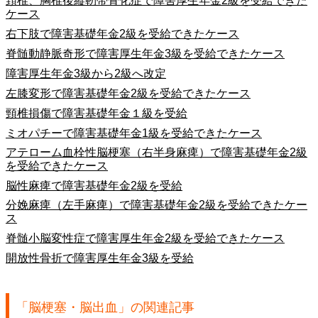
頚椎、胸椎後縦靭帯骨化症で障害厚生年金2級を受給できた
ケース
右下肢で障害基礎年金2級を受給できたケース
脊髄動静脈奇形で障害厚生年金3級を受給できたケース
障害厚生年金3級から2級へ改定
左膝変形で障害基礎年金2級を受給できたケース
頸椎損傷で障害基礎年金１級を受給
ミオパチーで障害基礎年金1級を受給できたケース
アテローム血栓性脳梗塞（右半身麻痺）で障害基礎年金2級
を受給できたケース
脳性麻痺で障害基礎年金2級を受給
分娩麻痺（左手麻痺）で障害基礎年金2級を受給できたケー
ス
脊髄小脳変性症で障害厚生年金2級を受給できたケース
開放性骨折で障害厚生年金3級を受給
「脳梗塞・脳出血」の関連記事