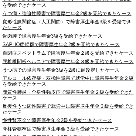
を受給できたケース
うつ病・強迫性障害で障害厚生年金2級を受給できたケース
変形性膝関節症（人工関節）で障害厚生年金3級を受給でき
たケース
骨肉腫で障害厚生年金3級を受給できたケース
SAPHO症候群で障害厚生年金2級を受給できたケース
自閉症スペクトラムで障害厚生年金２級を受給できたケース
腰椎椎間板ヘルニアで障害厚生年金３級を受給できたケース
うつ病での障害厚生年金3級を2級に額改定したケース
アルコール依存症・双極性障害で就労中に障害厚生年金２級
を受給できたケース
間質性肺炎・全身性強皮症で障害厚生年金２級を受給できた
ケース
反復性うつ病性障害で就労中に障害厚生年金３級を受給でき
たケース
慢性腎不全で障害厚生年金2級を受給できたケース
脊柱管狭窄症で障害厚生年金３級を受給できたケース