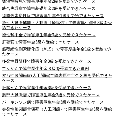
難治性喘息で障害厚生年金2級を受給できたケース
統合失調症で障害基礎年金2級を受給できたケース
網膜色素変性症で障害厚生年金1級を受給できたケース
急性大動脈解離・大動脈弁輪拡張症で障害厚生年金3級を受
給できたケース
慢性腎不全で障害厚生年金3級を受給できたケース
肝硬変で障害年金3級を受給できたケース
筋萎縮性側索硬化症（ALS）で障害厚生年金1級を受給でき
たケース
多発性骨髄腫で障害年金3級を受給できたケース
てんかんで障害厚生年金３級を受給できた事例
変形性膝関節症(人工関節)で障害厚生年金３級を受給できた
ケース
肝臓がんで障害厚生年金3級を受給できたケース
胸部大動脈瘤で障害厚生年金3級を受給できたケース
パーキンソン病で障害厚生年金3級を受給できたケース
突発性膝関節骨壊死（人工関節）で障害厚生年金3級を受給
できたケース