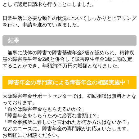
として認定日請求を行うことにしました。
日常生活に必要な動作の状況についてしっかりとヒアリング
を行い、申請を進めていきました。
結果
無事に肢体の障害で障害基礎年金2級が認められ、精神疾
患の障害厚生年金2級と併合して障害厚生年金1級に額改定
することができ、年額約25万円の増額となりました。
障害年金の専門家による障害年金の相談実施中！
大阪障害年金サポートセンターでは、初回相談は無料ととな
っております。
「自分は障害年金をもらえるのか？」
「障害年金をもらうために必要な書類は？」
「年金事務所に難しいと言われたが何か方法はないか？」
などのニーズに、障害年金の専門家がお応えいたします。
お気軽にご相談ください。