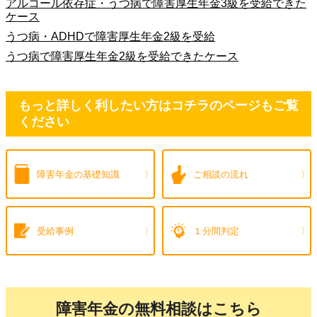
アルコール依存症・うつ病で障害厚生年金3級を受給できた
ケース
うつ病・ADHDで障害厚生年金2級を受給
うつ病で障害厚生年金2級を受給できたケース
もっと詳しく利したい方はコチラのページもご覧
ください
障害年金の
基礎知識
ご相談の流れ
受給事例
１分間判定
障害年金の無料相談はこちら