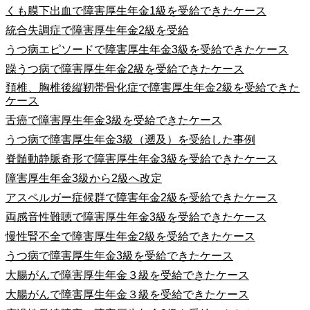
くも膜下出血で障害厚生年金1級を受給できたケース
統合失調症で障害厚生年金2級を受給
うつ病エピソードで障害厚生年金3級を受給できたケース
躁うつ病で障害厚生年金2級を受給できたケース
頚椎、胸椎後縦靭帯骨化症で障害厚生年金2級を受給できた
ケース
舌癌で障害厚生年金3級を受給できたケース
うつ病で障害厚生年金3級（遡及）を受給した事例
脊髄動静脈奇形で障害厚生年金3級を受給できたケース
障害厚生年金3級から2級へ改定
アスペルガー症候群で障害年金2級を受給できたケース
両感音性難聴で障害厚生年金3級を受給できたケース
慢性腎不全で障害厚生年金2級を受給できたケース
うつ病で障害厚生年金3級を受給できたケース
大腸がんで障害厚生年金３級を受給できたケース
大腸がんで障害厚生年金３級を受給できたケース