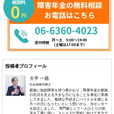
投稿者プロフィール
大平 一路
社会保険労務士
親族に知的障害を持つ者がおり、障害年金が家族
の生活を支える大きな力になることを身近に実感
してきました。複雑な手続きにハードルを感じる
方々の力になりたいという想いから、当センター
を設立しました。 専門家として一人ひとりの状
況を丁寧に伺い、スムーズな受給に向けて全力で