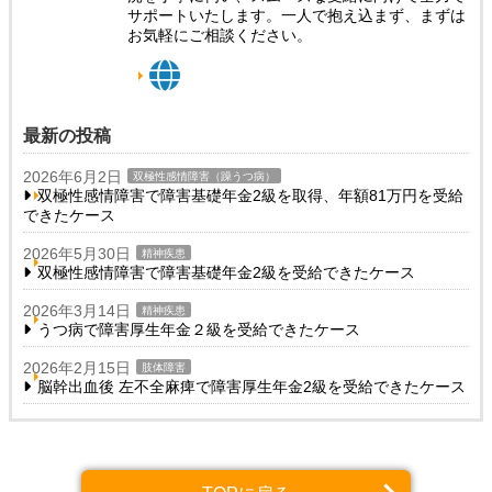
サポートいたします。一人で抱え込まず、まずは
お気軽にご相談ください。
最新の投稿
2026年6月2日
双極性感情障害（躁うつ病）
双極性感情障害で障害基礎年金2級を取得、年額81万円を受給
できたケース
2026年5月30日
精神疾患
双極性感情障害で障害基礎年金2級を受給できたケース
2026年3月14日
精神疾患
うつ病で障害厚生年金２級を受給できたケース
2026年2月15日
肢体障害
脳幹出血後 左不全麻痺で障害厚生年金2級を受給できたケース