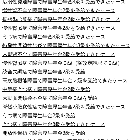
広汎性発達障害で障害厚生年金3級を受給できたケース
慢性腎不全で障害厚生年金2級を受給できたケース
拡張型心筋症で障害厚生年金2級を受給できたケース
慢性腎臓病で障害厚生年金2級を受給できたケース
うつ病で障害厚生年金3級を受給できたケース
特発性間質性肺炎で障害厚生年金3級を受給できたケース
末期腎不全で障害厚生年金2級を受給できたケース
慢性腎臓病で障害厚生年金３級（額改定請求で２級）
統合失調症で障害厚生年金2級を受給
高次脳機能障害で障害厚生年金２級を受給できたケース
中等症うつ病で障害厚生年金2級を受給
大動脈閉鎖弁不全症で障害年金３級を受給
脊髄小脳変性症で障害厚生年金2級を受給できたケース
うつ病で障害厚生年金2級を受給
うつ病で障害厚生年金3級を受給できたケース
開放性骨折で障害厚生年金3級を受給