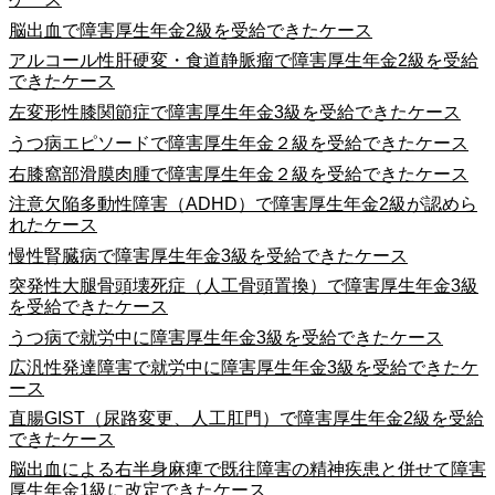
脳出血で障害厚生年金2級を受給できたケース
アルコール性肝硬変・食道静脈瘤で障害厚生年金2級を受給
できたケース
左変形性膝関節症で障害厚生年金3級を受給できたケース
うつ病エピソードで障害厚生年金２級を受給できたケース
右膝窩部滑膜肉腫で障害厚生年金２級を受給できたケース
注意欠陥多動性障害（ADHD）で障害厚生年金2級が認めら
れたケース
慢性腎臓病で障害厚生年金3級を受給できたケース
突発性大腿骨頭壊死症（人工骨頭置換）で障害厚生年金3級
を受給できたケース
うつ病で就労中に障害厚生年金3級を受給できたケース
広汎性発達障害で就労中に障害厚生年金3級を受給できたケ
ース
直腸GIST（尿路変更、人工肛門）で障害厚生年金2級を受給
できたケース
脳出血による右半身麻痺で既往障害の精神疾患と併せて障害
厚生年金1級に改定できたケース