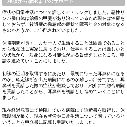
相談から請求までのサポート
症状や日常生活について詳しくヒアリングしました。悪性リ
ンパ腫自体は治療の甲斐があり治っているため現在は治療を
しておらず、後遺症の倦怠感の症状で障害年金の対象になる
ものかどうか、ご心配されていました。
休職期間が長く、また一人で生活することは困難であること
から現在はご実家に戻っており、仕事をすることは難しいと
の状況から、対象になる可能性がある旨伝えしたところ、申
請を進めていくことにしました。
初診の証明を取得するにあたり、最初に行った耳鼻科になる
のか、確定診断が出た病院になるのか難しい部分ですが、耳
鼻科を受診した際の症状が継続しており、紹介にて総合病院
を受診したことから、耳鼻科を初診とし進めていくことにし
ました。
現在経過観察にて通院している病院にて診断書を取得し、休
職期間が長く、現在も就労や日常生活について困っていると
いうことを申立書に記載し申請いたしました。