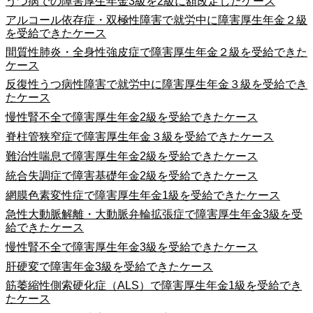
うつ病での障害厚生年金3級を2級に額改定したケース
アルコール依存症・双極性障害で就労中に障害厚生年金２級
を受給できたケース
間質性肺炎・全身性強皮症で障害厚生年金２級を受給できた
ケース
反復性うつ病性障害で就労中に障害厚生年金３級を受給でき
たケース
慢性腎不全で障害厚生年金2級を受給できたケース
脊柱管狭窄症で障害厚生年金３級を受給できたケース
難治性喘息で障害厚生年金2級を受給できたケース
統合失調症で障害基礎年金2級を受給できたケース
網膜色素変性症で障害厚生年金1級を受給できたケース
急性大動脈解離・大動脈弁輪拡張症で障害厚生年金3級を受
給できたケース
慢性腎不全で障害厚生年金3級を受給できたケース
肝硬変で障害年金3級を受給できたケース
筋萎縮性側索硬化症（ALS）で障害厚生年金1級を受給でき
たケース