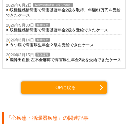
2026年6月2日
双極性感情障害（躁うつ病）
双極性感情障害で障害基礎年金2級を取得、年額81万円を受給
できたケース
2026年5月30日
精神疾患
双極性感情障害で障害基礎年金2級を受給できたケース
2026年3月14日
精神疾患
うつ病で障害厚生年金２級を受給できたケース
2026年2月15日
肢体障害
脳幹出血後 左不全麻痺で障害厚生年金2級を受給できたケース
TOPに戻る
「心疾患・循環器疾患」の関連記事