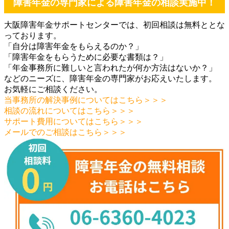
障害年金の専門家による障害年金の相談実施中！
大阪障害年金サポートセンターでは、初回相談は無料ととな
っております。
「自分は障害年金をもらえるのか？」
「障害年金をもらうために必要な書類は？」
「年金事務所に難しいと言われたが何か方法はないか？」
などのニーズに、障害年金の専門家がお応えいたします。
お気軽にご相談ください。
当事務所の解決事例についてはこちら＞＞＞
相談の流れについてはこちら＞＞＞
サポート費用についてはこちら＞＞＞
メールでのご相談はこちら＞＞＞