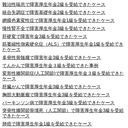
難治性喘息で障害厚生年金2級を受給できたケース
統合失調症で障害基礎年金2級を受給できたケース
網膜色素変性症で障害厚生年金1級を受給できたケース
慢性腎不全で障害厚生年金3級を受給できたケース
肝硬変で障害年金3級を受給できたケース
筋萎縮性側索硬化症（ALS）で障害厚生年金1級を受給でき
たケース
多発性骨髄腫で障害年金3級を受給できたケース
てんかんで障害厚生年金３級を受給できた事例
変形性膝関節症(人工関節)で障害厚生年金３級を受給できた
ケース
肝臓がんで障害厚生年金3級を受給できたケース
胸部大動脈瘤で障害厚生年金3級を受給できたケース
パーキンソン病で障害厚生年金3級を受給できたケース
突発性膝関節骨壊死（人工関節）で障害厚生年金3級を受給
できたケース
肺癌で障害厚生年金1級を受給できたケース