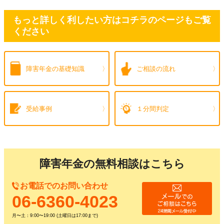
もっと詳しく利したい方はコチラのページもご覧
ください
障害年金の
基礎知識
ご相談の流れ
受給事例
１分間判定
障害年金の無料相談はこちら
お電話でのお問い合わせ
06-6360-4023
月〜土：9:00〜19:00 (土曜日は17:00まで)