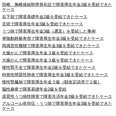
頚椎、胸椎後縦靭帯骨化症で障害厚生年金2級を受給できた
ケース
右下肢で障害基礎年金2級を受給できたケース
舌癌で障害厚生年金3級を受給できたケース
うつ病で障害厚生年金3級（遡及）を受給した事例
脊髄動静脈奇形で障害厚生年金3級を受給できたケース
両感音性難聴で障害厚生年金3級を受給できたケース
大腸がんで障害厚生年金３級を受給できたケース
大腸がんで障害厚生年金３級を受給できたケース
慢性腎不全で障害厚生年金2級を受給できたケース
特発性間質性肺炎で障害厚生年金3級を受給できたケース
慢性腎臓病で障害厚生年金３級（額改定請求で２級）
脳性麻痺で障害基礎年金2級を受給
器質性うつ病性障害で障害共済年金3級を受給できたケース
アルコール依存症・うつ病で障害厚生年金3級を受給できた
ケース