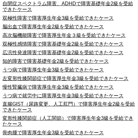
自閉症スペクトラム障害、ADHDで障害基礎年金2級を受給
できたケース
双極性障害で障害厚生年金3級を受給できたケース
脳出血で障害厚生年金2級を受給できたケース
高次脳機能障害で障害厚生年金３級を受給できたケース
双極性感情障害で障害基礎年金2級を受給できたケース
広汎性発達障害で障害基礎年金2級を受給できたケース
知的障害で障害基礎年金2級を受給できたケース
うつ病で障害厚生年金3級を受給できたケース
左変形性膝関節症で障害厚生年金3級を受給できたケース
慢性腎臓病で障害厚生年金3級を受給できたケース
うつ病で就労中に障害厚生年金3級を受給できたケース
直腸GIST（尿路変更、人工肛門）で障害厚生年金2級を受給
できたケース
変形性膝関節症（人工関節）で障害厚生年金3級を受給でき
たケース
骨肉腫で障害厚生年金3級を受給できたケース