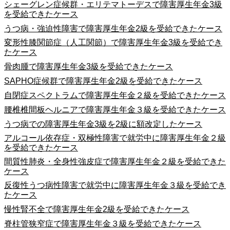
シェーグレン症候群・エリテマトーデスで障害厚生年金3級
を受給できたケース
うつ病・強迫性障害で障害厚生年金2級を受給できたケース
変形性膝関節症（人工関節）で障害厚生年金3級を受給でき
たケース
骨肉腫で障害厚生年金3級を受給できたケース
SAPHO症候群で障害厚生年金2級を受給できたケース
自閉症スペクトラムで障害厚生年金２級を受給できたケース
腰椎椎間板ヘルニアで障害厚生年金３級を受給できたケース
うつ病での障害厚生年金3級を2級に額改定したケース
アルコール依存症・双極性障害で就労中に障害厚生年金２級
を受給できたケース
間質性肺炎・全身性強皮症で障害厚生年金２級を受給できた
ケース
反復性うつ病性障害で就労中に障害厚生年金３級を受給でき
たケース
慢性腎不全で障害厚生年金2級を受給できたケース
脊柱管狭窄症で障害厚生年金３級を受給できたケース