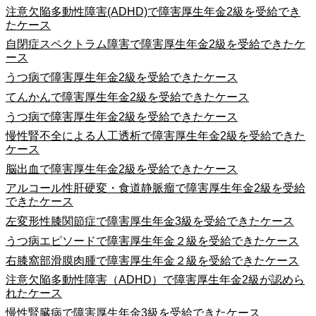
注意欠陥多動性障害(ADHD)で障害厚生年金2級を受給でき
たケース
自閉症スペクトラム障害で障害厚生年金2級を受給できたケ
ース
うつ病で障害厚生年金2級を受給できたケース
てんかんで障害厚生年金2級を受給できたケース
うつ病で障害厚生年金2級を受給できたケース
慢性腎不全による人工透析で障害厚生年金2級を受給できた
ケース
脳出血で障害厚生年金2級を受給できたケース
アルコール性肝硬変・食道静脈瘤で障害厚生年金2級を受給
できたケース
左変形性膝関節症で障害厚生年金3級を受給できたケース
うつ病エピソードで障害厚生年金２級を受給できたケース
右膝窩部滑膜肉腫で障害厚生年金２級を受給できたケース
注意欠陥多動性障害（ADHD）で障害厚生年金2級が認めら
れたケース
慢性腎臓病で障害厚生年金3級を受給できたケース