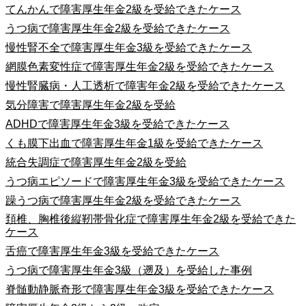
てんかんで障害厚生年金2級を受給できたケース
うつ病で障害厚生年金2級を受給できたケース
慢性腎不全で障害厚生年金3級を受給できたケース
網膜色素変性症で障害厚生年金2級を受給できたケース
慢性腎臓病・人工透析で障害年金2級を受給できたケース
気分障害で障害厚生年金2級を受給
ADHDで障害厚生年金3級を受給できたケース
くも膜下出血で障害厚生年金1級を受給できたケース
統合失調症で障害厚生年金2級を受給
うつ病エピソードで障害厚生年金3級を受給できたケース
躁うつ病で障害厚生年金2級を受給できたケース
頚椎、胸椎後縦靭帯骨化症で障害厚生年金2級を受給できた
ケース
舌癌で障害厚生年金3級を受給できたケース
うつ病で障害厚生年金3級（遡及）を受給した事例
脊髄動静脈奇形で障害厚生年金3級を受給できたケース