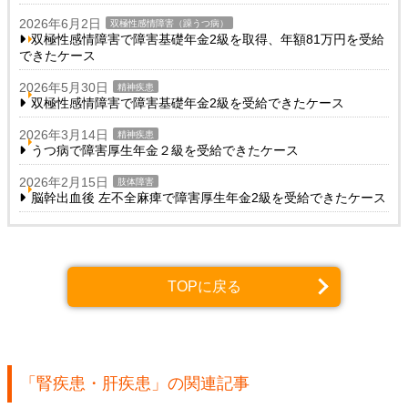
2026年6月2日
双極性感情障害（躁うつ病）
双極性感情障害で障害基礎年金2級を取得、年額81万円を受給
できたケース
2026年5月30日
精神疾患
双極性感情障害で障害基礎年金2級を受給できたケース
2026年3月14日
精神疾患
うつ病で障害厚生年金２級を受給できたケース
2026年2月15日
肢体障害
脳幹出血後 左不全麻痺で障害厚生年金2級を受給できたケース
TOPに戻る
「腎疾患・肝疾患」の関連記事