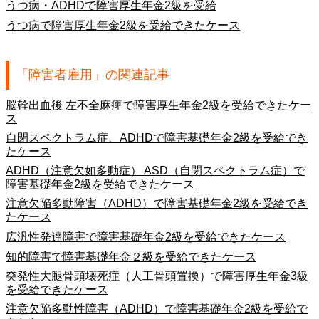
うつ病・ADHDで障害厚生年金2級を受給
うつ病で障害厚生年金2級を受給できたケース
「障害者雇用」の関連記事
脳幹出血後 左不全麻痺で障害厚生年金2級を受給できたケー
ス
自閉スペクトラム症、ADHDで障害基礎年金2級を受給でき
たケース
ADHD（注意欠如多動症） ASD（自閉スペクトラム症）で
障害基礎年金2級を受給できたケース
注意欠陥多動障害（ADHD）で障害基礎年金2級を受給でき
たケース
広汎性発達障害で障害基礎年金2級を受給できたケース
知的障害で障害基礎年金２級を受給できたケース
突発性大腿骨頭壊死症（人工骨頭置換）で障害厚生年金3級
を受給できたケース
注意欠陥多動性障害（ADHD）で障害基礎年金2級を受給で