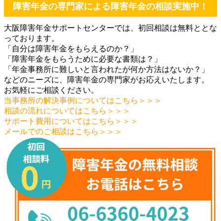
障害年金の専門家による障害年金の相談実施中！
大阪障害年金サポートセンターでは、初回相談は無料ととな
っております。
「自分は障害年金をもらえるのか？」
「障害年金をもらうために必要な書類は？」
「年金事務所に難しいと言われたが何か方法はないか？」
などのニーズに、障害年金の専門家がお応えいたします。
お気軽にご相談ください。
当事務所の解決事例についてはこちら＞＞＞
相談の流れについてはこちら＞＞＞
サポート費用についてはこちら＞＞＞
メールでのご相談はこちら＞＞＞