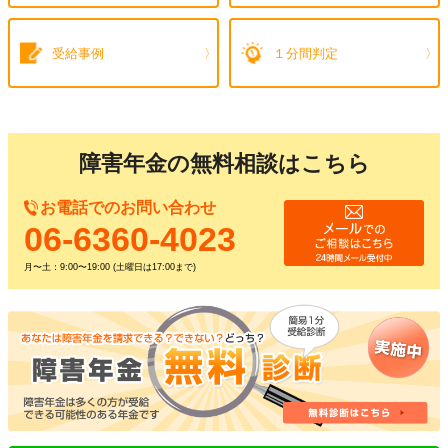
受給事例
１分間判定
障害年金の無料相談はこちら
お電話でのお問い合わせ
06-6360-4023
月〜土：9:00〜19:00 (土曜日は17:00まで)