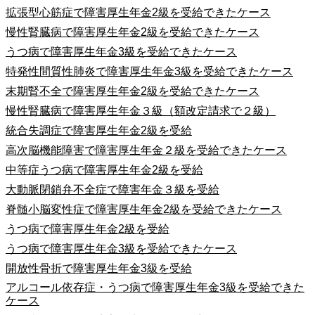
拡張型心筋症で障害厚生年金2級を受給できたケース
慢性腎臓病で障害厚生年金2級を受給できたケース
うつ病で障害厚生年金3級を受給できたケース
特発性間質性肺炎で障害厚生年金3級を受給できたケース
末期腎不全で障害厚生年金2級を受給できたケース
慢性腎臓病で障害厚生年金３級（額改定請求で２級）
統合失調症で障害厚生年金2級を受給
高次脳機能障害で障害厚生年金２級を受給できたケース
中等症うつ病で障害厚生年金2級を受給
大動脈閉鎖弁不全症で障害年金３級を受給
脊髄小脳変性症で障害厚生年金2級を受給できたケース
うつ病で障害厚生年金2級を受給
うつ病で障害厚生年金3級を受給できたケース
開放性骨折で障害厚生年金3級を受給
アルコール依存症・うつ病で障害厚生年金3級を受給できた
ケース