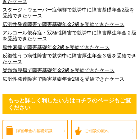
きたケース
スタージ・ウェーバー症候群で就労中に障害基礎年金2級を
受給できたケース
広汎性発達障害で障害基礎年金2級を受給できたケース
アルコール依存症・双極性障害で就労中に障害厚生年金２級
を受給できたケース
脳性麻痺で障害基礎年金2級を受給できたケース
反復性うつ病性障害で就労中に障害厚生年金３級を受給でき
たケース
脊髄髄膜瘤で障害基礎年金2級を受給できたケース
広汎性発達障害で障害基礎年金2級を受給できたケース
もっと詳しく利したい方はコチラのページもご覧
ください
障害年金の
基礎知識
ご相談の流れ