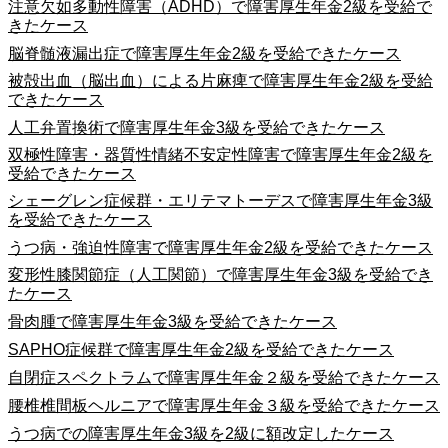
注意欠如多動性障害（ADHD）で障害厚生年金2級を受給で
きたケース
脳脊髄液漏出症で障害厚生年金2級を受給できたケース
被殻出血（脳出血）による片麻痺で障害厚生年金2級を受給
できたケース
人工弁置換術で障害厚生年金3級を受給できたケース
双極性障害・器質性情緒不安定性障害で障害厚生年金2級を
受給できたケース
シェーグレン症候群・エリテマトーデスで障害厚生年金3級
を受給できたケース
うつ病・強迫性障害で障害厚生年金2級を受給できたケース
変形性膝関節症（人工関節）で障害厚生年金3級を受給でき
たケース
骨肉腫で障害厚生年金3級を受給できたケース
SAPHO症候群で障害厚生年金2級を受給できたケース
自閉症スペクトラムで障害厚生年金２級を受給できたケース
腰椎椎間板ヘルニアで障害厚生年金３級を受給できたケース
うつ病での障害厚生年金3級を2級に額改定したケース