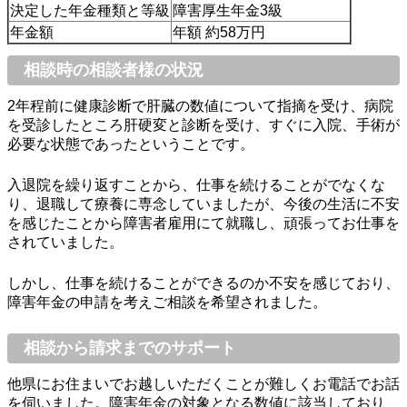
決定した年金種類と等級
障害厚生年金3級
年金額
年額 約58万円
相談時の相談者様の状況
2年程前に健康診断で肝臓の数値について指摘を受け、病院
を受診したところ肝硬変と診断を受け、すぐに入院、手術が
必要な状態であったということです。
入退院を繰り返すことから、仕事を続けることがでなくな
り、退職して療養に専念していましたが、今後の生活に不安
を感じたことから障害者雇用にて就職し、頑張ってお仕事を
されていました。
しかし、仕事を続けることができるのか不安を感じており、
障害年金の申請を考えご相談を希望されました。
相談から請求までのサポート
他県にお住まいでお越しいただくことが難しくお電話でお話
を伺いました。障害年金の対象となる数値に該当しており、