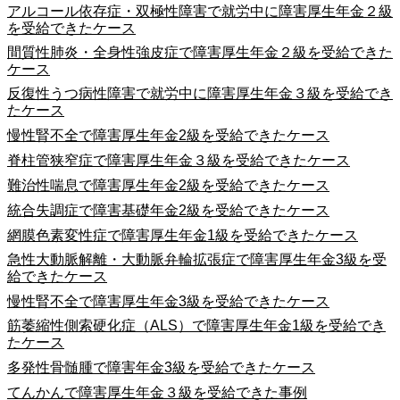
アルコール依存症・双極性障害で就労中に障害厚生年金２級
を受給できたケース
間質性肺炎・全身性強皮症で障害厚生年金２級を受給できた
ケース
反復性うつ病性障害で就労中に障害厚生年金３級を受給でき
たケース
慢性腎不全で障害厚生年金2級を受給できたケース
脊柱管狭窄症で障害厚生年金３級を受給できたケース
難治性喘息で障害厚生年金2級を受給できたケース
統合失調症で障害基礎年金2級を受給できたケース
網膜色素変性症で障害厚生年金1級を受給できたケース
急性大動脈解離・大動脈弁輪拡張症で障害厚生年金3級を受
給できたケース
慢性腎不全で障害厚生年金3級を受給できたケース
筋萎縮性側索硬化症（ALS）で障害厚生年金1級を受給でき
たケース
多発性骨髄腫で障害年金3級を受給できたケース
てんかんで障害厚生年金３級を受給できた事例